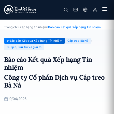
Cáp treo Bà Nà
Báo cáo Kết quả Xếp hạng Tín nhiệm · Công ty Cổ phần Dịch vụ
Cáp treo Bà Nà · 10/04/2026
Trang chủ
›
Xếp hạng tín nhiệm
›
Báo cáo Kết quả Xếp hạng Tín nhiệm
Báo cáo Kết quả Xếp hạng Tín nhiệm
Cáp treo Bà Nà
Du lịch, lưu trú và giải trí
Báo cáo Kết quả Xếp hạng Tín
nhiệm
Công ty Cổ phần Dịch vụ Cáp treo
Bà Nà
10/04/2026