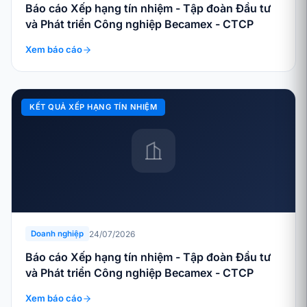
Báo cáo Xếp hạng tín nhiệm - Tập đoàn Đầu tư
và Phát triển Công nghiệp Becamex - CTCP
Xem báo cáo
KẾT QUẢ XẾP HẠNG TÍN NHIỆM
24/07/2026
Doanh nghiệp
Báo cáo Xếp hạng tín nhiệm - Tập đoàn Đầu tư
và Phát triển Công nghiệp Becamex - CTCP
Xem báo cáo