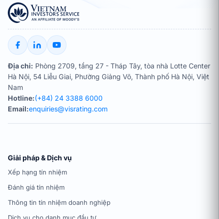
Địa chỉ:
Phòng 2709, tầng 27 - Tháp Tây, tòa nhà Lotte Center
Hà Nội, 54 Liễu Giai, Phường Giảng Võ, Thành phố Hà Nội, Việt
Nam
Hotline:
(+84) 24 3388 6000
Email:
enquiries@visrating.com
Giải pháp & Dịch vụ
Xếp hạng tín nhiệm
Đánh giá tín nhiệm
Thông tin tín nhiệm doanh nghiệp
Dịch vụ cho danh mục đầu tư