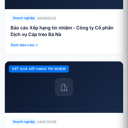
26/09/2025
Doanh nghiệp
Báo cáo Xếp hạng tín nhiệm - Công ty Cổ phần
Dịch vụ Cáp treo Bà Nà
Xem báo cáo
KẾT QUẢ XẾP HẠNG TÍN NHIỆM
24/07/2026
Doanh nghiệp