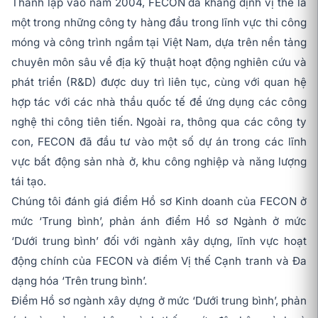
Thành lập vào năm 2004, FECON đã khẳng định vị thế là
một trong những công ty hàng đầu trong lĩnh vực thi công
móng và công trình ngầm tại Việt Nam, dựa trên nền tảng
chuyên môn sâu về địa kỹ thuật hoạt động nghiên cứu và
phát triển (R&D) được duy trì liên tục, cùng với quan hệ
hợp tác với các nhà thầu quốc tế để ứng dụng các công
nghệ thi công tiên tiến. Ngoài ra, thông qua các công ty
con, FECON đã đầu tư vào một số dự án trong các lĩnh
vực bất động sản nhà ở, khu công nghiệp và năng lượng
tái tạo.
Chúng tôi đánh giá điểm Hồ sơ Kinh doanh của FECON ở
mức ‘Trung bình’, phản ánh điểm Hồ sơ Ngành ở mức
‘Dưới trung bình’ đối với ngành xây dựng, lĩnh vực hoạt
động chính của FECON và điểm Vị thế Cạnh tranh và Đa
dạng hóa ‘Trên trung bình’.
Điểm Hồ sơ ngành xây dựng ở mức ‘Dưới trung bình’, phản