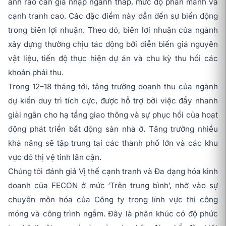
ánh rào cản gia nhập ngành thấp, mức độ phân mảnh và
cạnh tranh cao. Các đặc điểm này dẫn đến sự biến động
trong biên lợi nhuận. Theo đó, biên lợi nhuận của ngành
xây dựng thường chịu tác động bởi diễn biến giá nguyên
vật liệu, tiến độ thực hiện dự án và chu kỳ thu hồi các
khoản phải thu.
Trong 12–18 tháng tới, tăng trưởng doanh thu của ngành
dự kiến duy trì tích cực, được hỗ trợ bởi việc đẩy nhanh
giải ngân cho hạ tầng giao thông và sự phục hồi của hoạt
động phát triển bất động sản nhà ở. Tăng trưởng nhiều
khả năng sẽ tập trung tại các thành phố lớn và các khu
vực đô thị vệ tinh lân cận.
Chúng tôi đánh giá Vị thế cạnh tranh và Đa dạng hóa kinh
doanh của FECON ở mức ‘Trên trung bình’, nhờ vào sự
chuyên môn hóa của Công ty trong lĩnh vực thi công
móng và công trình ngầm. Đây là phân khúc có độ phức