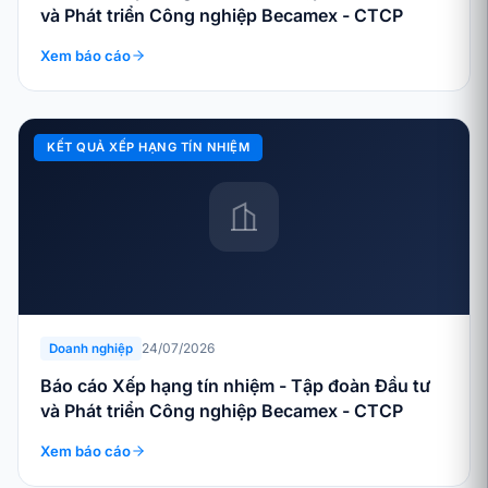
và Phát triển Công nghiệp Becamex - CTCP
Xem báo cáo
KẾT QUẢ XẾP HẠNG TÍN NHIỆM
24/07/2026
Doanh nghiệp
Báo cáo Xếp hạng tín nhiệm - Tập đoàn Đầu tư
và Phát triển Công nghiệp Becamex - CTCP
Xem báo cáo