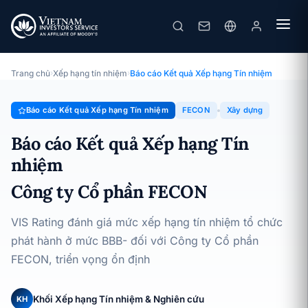
FECON
Báo cáo Kết quả Xếp hạng Tín nhiệm · Công ty Cổ phần FECON ·
15/05/2026
Trang chủ
›
Xếp hạng tín nhiệm
›
Báo cáo Kết quả Xếp hạng Tín nhiệm
Báo cáo Kết quả Xếp hạng Tín nhiệm
FECON
Xây dựng
Báo cáo Kết quả Xếp hạng Tín
nhiệm
Công ty Cổ phần FECON
VIS Rating đánh giá mức xếp hạng tín nhiệm tổ chức
phát hành ở mức BBB- đối với Công ty Cổ phần
FECON, triển vọng ổn định
Khối Xếp hạng Tín nhiệm & Nghiên cứu
KH