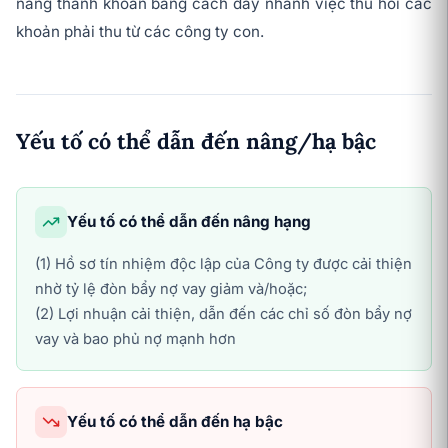
năng thanh khoản bằng cách đẩy nhanh việc thu hồi các
khoản phải thu từ các công ty con.
Yếu tố có thể dẫn đến nâng/hạ bậc
Yếu tố có thể dẫn đến nâng hạng
(1) Hồ sơ tín nhiệm độc lập của Công ty được cải thiện
nhờ tỷ lệ đòn bẩy nợ vay giảm và/hoặc;
(2) Lợi nhuận cải thiện, dẫn đến các chỉ số đòn bẩy nợ
vay và bao phủ nợ mạnh hơn
Yếu tố có thể dẫn đến hạ bậc