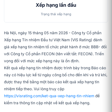
Xếp hạng lần đầu
Trạng thái xếp hạng
Hà Nội, ngày 15 tháng 05 năm 2026 - Công ty Cổ phần
Xếp hạng Tín nhiệm Đầu tư Việt Nam (VIS Rating) đánh
giá xếp hạng tín nhiệm tổ chức phát hành ở mức BBB- đối
với Công ty Cổ phần FECON (tên viết tắt: FECON). Triển
vọng đối với mức xếp hạng này là ổn định.
Kết quả xếp hạng tín nhiệm được trình bày trong Báo cáo
này có hiệu lực kể từ ngày công bố cho đến khi và trừ khi,
được thay thế bằng một báo cáo kết quả xếp hạng tín
nhiệm tiếp theo. Vui lòng truy cập
https://visrating.com/ket-qua-xep-hang-tin-nhiem
để
kiểm tra thông tin cập nhật về kết quả xếp hạng.