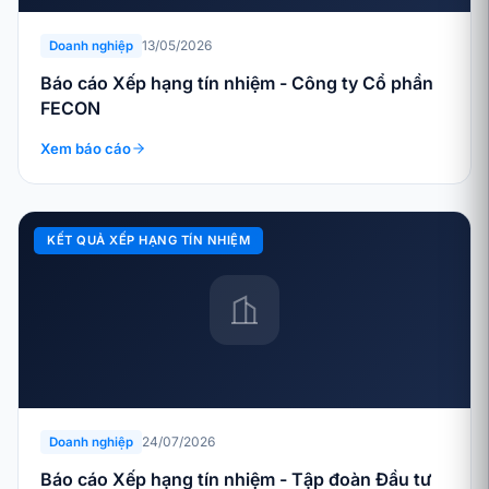
13/05/2026
Doanh nghiệp
Báo cáo Xếp hạng tín nhiệm - Công ty Cổ phần
FECON
Xem báo cáo
KẾT QUẢ XẾP HẠNG TÍN NHIỆM
24/07/2026
Doanh nghiệp
Báo cáo Xếp hạng tín nhiệm - Tập đoàn Đầu tư