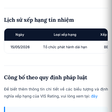
Lịch sử xếp hạng tín nhiệm
Ngày
Loại xếp hạng
Xếp h
15/05/2026
Tổ chức phát hành dài hạn
BBB
Công bố theo quy định pháp luật
Để biết thêm thông tin chi tiết về các biểu tượng và định
nghĩa xếp hạng của VIS Rating, vui lòng xem tại:
đây