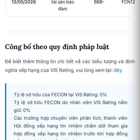
13/05/2026
tài sản bảo
BBB-
FCN126
đảm
Công bố theo quy định pháp luật
Để biết thêm thông tin chi tiết về các biểu tượng và định
nghĩa xếp hạng của VIS Rating, vui lòng xem tại:
đây
Tỷ lệ sở hữu của FECON tại VIS Rating: 0%
Tỷ lệ sở hữu FECON do nhân viên VIS Rating nắm
giữ: 0%
Các trường hợp chuyên viên phân tích, thành viên
Hội đồng xếp hạng tín nhiệm chấm dứt tham gia
hợp đồng xếp hạng tín nhiệm trước khi hợp đồng