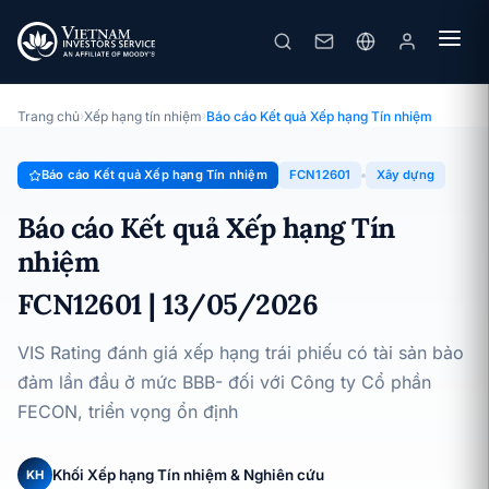
FECON
Báo cáo Kết quả Xếp hạng Tín nhiệm · Công ty Cổ phần FECON ·
13/05/2026
Trang chủ
›
Xếp hạng tín nhiệm
›
Báo cáo Kết quả Xếp hạng Tín nhiệm
Báo cáo Kết quả Xếp hạng Tín nhiệm
FCN12601
Xây dựng
Báo cáo Kết quả Xếp hạng Tín
nhiệm
FCN12601 | 13/05/2026
VIS Rating đánh giá xếp hạng trái phiếu có tài sản bảo
đảm lần đầu ở mức BBB- đối với Công ty Cổ phần
FECON, triển vọng ổn định
Khối Xếp hạng Tín nhiệm & Nghiên cứu
KH