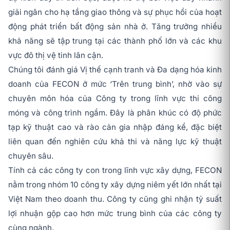
giải ngân cho hạ tầng giao thông và sự phục hồi của hoạt
động phát triển bất động sản nhà ở. Tăng trưởng nhiều
khả năng sẽ tập trung tại các thành phố lớn và các khu
vực đô thị vệ tinh lân cận.
Chúng tôi đánh giá Vị thế cạnh tranh và Đa dạng hóa kinh
doanh của FECON ở mức ‘Trên trung bình’, nhờ vào sự
chuyên môn hóa của Công ty trong lĩnh vực thi công
móng và công trình ngầm. Đây là phân khúc có độ phức
tạp kỹ thuật cao và rào cản gia nhập đáng kể, đặc biệt
liên quan đến nghiên cứu khả thi và năng lực kỹ thuật
chuyên sâu.
Tính cả các công ty con trong lĩnh vực xây dựng, FECON
nằm trong nhóm 10 công ty xây dựng niêm yết lớn nhất tại
Việt Nam theo doanh thu. Công ty cũng ghi nhận tỷ suất
lợi nhuận gộp cao hơn mức trung bình của các công ty
cùng ngành.