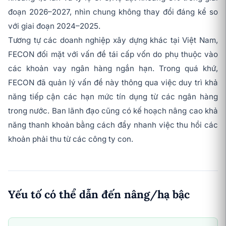
đoạn 2026–2027, nhìn chung không thay đổi đáng kể so
với giai đoạn 2024–2025.
Tương tự các doanh nghiệp xây dựng khác tại Việt Nam,
FECON đối mặt với vấn đề tái cấp vốn do phụ thuộc vào
các khoản vay ngân hàng ngắn hạn. Trong quá khứ,
FECON đã quản lý vấn đề này thông qua việc duy trì khả
năng tiếp cận các hạn mức tín dụng từ các ngân hàng
trong nước. Ban lãnh đạo cũng có kế hoạch nâng cao khả
năng thanh khoản bằng cách đẩy nhanh việc thu hồi các
khoản phải thu từ các công ty con.
Yếu tố có thể dẫn đến nâng/hạ bậc