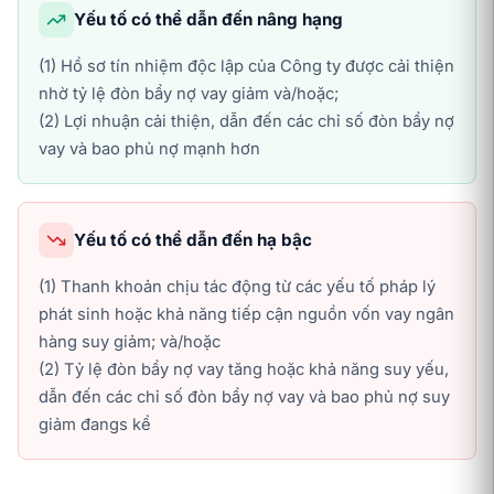
Yếu tố có thể dẫn đến nâng hạng
(1) Hồ sơ tín nhiệm độc lập của Công ty được cải thiện
nhờ tỷ lệ đòn bẩy nợ vay giảm và/hoặc;
(2) Lợi nhuận cải thiện, dẫn đến các chỉ số đòn bẩy nợ
vay và bao phủ nợ mạnh hơn
Yếu tố có thể dẫn đến hạ bậc
(1) Thanh khoản chịu tác động từ các yếu tố pháp lý
phát sinh hoặc khả năng tiếp cận nguồn vốn vay ngân
hàng suy giảm; và/hoặc
(2) Tỷ lệ đòn bẩy nợ vay tăng hoặc khả năng suy yếu,
dẫn đến các chỉ số đòn bẩy nợ vay và bao phủ nợ suy
giảm đangs kể