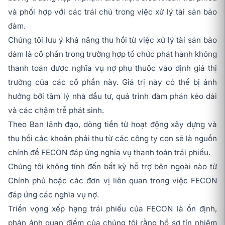
và phối hợp với các trái chủ trong việc xử lý tài sản bảo
đảm.
Chúng tôi lưu ý khả năng thu hồi từ việc xử lý tài sản bảo
đảm là cổ phần trong trường hợp tổ chức phát hành không
thanh toán được nghĩa vụ nợ phụ thuộc vào định giá thị
trường của các cổ phần này. Giá trị này có thể bị ảnh
hưởng bởi tâm lý nhà đầu tư, quá trình đàm phán kéo dài
và các chậm trễ phát sinh.
Theo Ban lãnh đạo, dòng tiền từ hoạt động xây dựng và
thu hồi các khoản phải thu từ các công ty con sẽ là nguồn
chính để FECON đáp ứng nghĩa vụ thanh toán trái phiếu.
Chúng tôi không tính đến bất kỳ hỗ trợ bên ngoài nào từ
Chính phủ hoặc các đơn vị liên quan trong việc FECON
đáp ứng các nghĩa vụ nợ.
Triển vọng xếp hạng trái phiếu của FECON là ổn định,
phản ánh quan điểm của chúng tôi rằng hồ sơ tín nhiệm