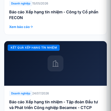
15/05/2026
Doanh nghiệp
Báo cáo Xếp hạng tín nhiệm - Công ty Cổ phần
FECON
Xem báo cáo
KẾT QUẢ XẾP HẠNG TÍN NHIỆM
24/07/2026
Doanh nghiệp
Báo cáo Xếp hạng tín nhiệm - Tập đoàn Đầu tư
và Phát triển Công nghiệp Becamex - CTCP