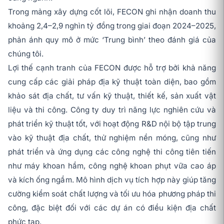
Trong mảng xây dựng cốt lõi, FECON ghi nhận doanh thu
khoảng 2,4–2,9 nghìn tỷ đồng trong giai đoạn 2024–2025,
phản ánh quy mô ở mức ‘Trung bình’ theo đánh giá của
chúng tôi.
Lợi thế cạnh tranh của FECON được hỗ trợ bởi khả năng
cung cấp các giải pháp địa kỹ thuật toàn diện, bao gồm
khảo sát địa chất, tư vấn kỹ thuật, thiết kế, sản xuất vật
liệu và thi công. Công ty duy trì năng lực nghiên cứu và
phát triển kỹ thuật tốt, với hoạt động R&D nội bộ tập trung
vào kỹ thuật địa chất, thử nghiệm nền móng, cũng như
phát triển và ứng dụng các công nghệ thi công tiên tiến
như máy khoan hầm, công nghệ khoan phụt vữa cao áp
và kích ống ngầm. Mô hình dịch vụ tích hợp này giúp tăng
cường kiểm soát chất lượng và tối ưu hóa phương pháp thi
công, đặc biệt đối với các dự án có điều kiện địa chất
phức tạp.