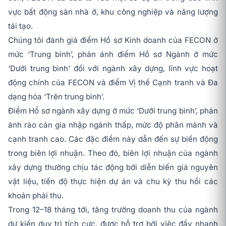
vực bất động sản nhà ở, khu công nghiệp và năng lượng
tái tạo.
Chúng tôi đánh giá điểm Hồ sơ Kinh doanh của FECON ở
mức ‘Trung bình’, phản ánh điểm Hồ sơ Ngành ở mức
‘Dưới trung bình’ đối với ngành xây dựng, lĩnh vực hoạt
động chính của FECON và điểm Vị thế Cạnh tranh và Đa
dạng hóa ‘Trên trung bình’.
Điểm Hồ sơ ngành xây dựng ở mức ‘Dưới trung bình’, phản
ánh rào cản gia nhập ngành thấp, mức độ phân mảnh và
cạnh tranh cao. Các đặc điểm này dẫn đến sự biến động
trong biên lợi nhuận. Theo đó, biên lợi nhuận của ngành
xây dựng thường chịu tác động bởi diễn biến giá nguyên
vật liệu, tiến độ thực hiện dự án và chu kỳ thu hồi các
khoản phải thu.
Trong 12–18 tháng tới, tăng trưởng doanh thu của ngành
dự kiến duy trì tích cực, được hỗ trợ bởi việc đẩy nhanh