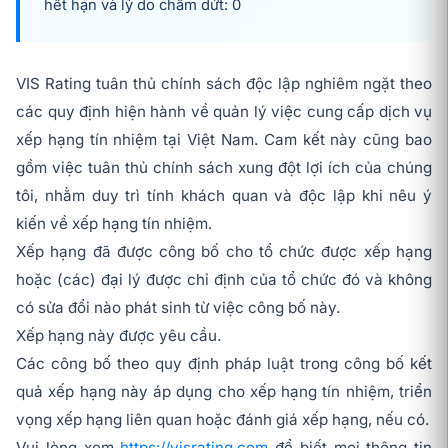
hết hạn và lý do chấm dứt: 0
VIS Rating tuân thủ chính sách độc lập nghiêm ngặt theo
các quy định hiện hành về quản lý việc cung cấp dịch vụ
xếp hạng tín nhiệm tại Việt Nam. Cam kết này cũng bao
gồm việc tuân thủ chính sách xung đột lợi ích của chúng
tôi, nhằm duy trì tính khách quan và độc lập khi nêu ý
kiến về xếp hạng tín nhiệm.
Xếp hạng đã được công bố cho tổ chức được xếp hạng
hoặc (các) đại lý được chỉ định của tổ chức đó và không
có sửa đổi nào phát sinh từ việc công bố này.
Xếp hạng này được yêu cầu.
Các công bố theo quy định pháp luật trong công bố kết
quả xếp hạng này áp dụng cho xếp hạng tín nhiệm, triển
vọng xếp hạng liên quan hoặc đánh giá xếp hạng, nếu có.
Vui lòng xem
https://visrating.com
để biết mọi thông tin