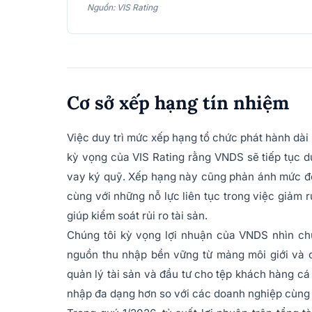
Nguồn: VIS Rating
Cơ sở xếp hạng tín nhiệm
Việc duy trì mức xếp hạng tổ chức phát hành dài
kỳ vọng của VIS Rating rằng VNDS sẽ tiếp tục du
vay ký quỹ. Xếp hạng này cũng phản ánh mức đ
cùng với những nỗ lực liên tục trong việc giảm 
giúp kiểm soát rủi ro tài sản.
Chúng tôi kỳ vọng lợi nhuận của VNDS nhìn chun
nguồn thu nhập bền vững từ mảng môi giới và 
quản lý tài sản và đầu tư cho tệp khách hàng cá
nhập đa dạng hơn so với các doanh nghiệp cùng