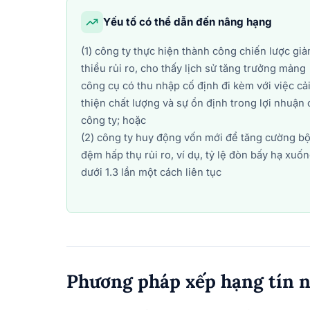
Yếu tố có thể dẫn đến nâng hạng
(1) công ty thực hiện thành công chiến lược gi
thiểu rủi ro, cho thấy lịch sử tăng trưởng mảng
công cụ có thu nhập cố định đi kèm với việc cả
thiện chất lượng và sự ổn định trong lợi nhuận 
công ty; hoặc
(2) công ty huy động vốn mới để tăng cường b
đệm hấp thụ rủi ro, ví dụ, tỷ lệ đòn bấy hạ xuố
dưới 1.3 lần một cách liên tục
Phương pháp xếp hạng tín 