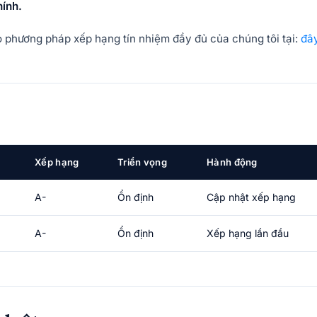
hính.
hảo phương pháp xếp hạng tín nhiệm đầy đủ của chúng tôi tại:
đâ
Xếp hạng
Triển vọng
Hành động
A-
Ổn định
Cập nhật xếp hạng
A-
Ổn định
Xếp hạng lần đầu