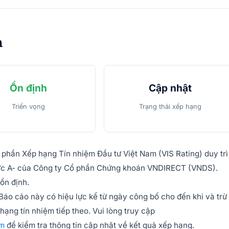
m
Ổn định
Cập nhật
Triển vọng
Trạng thái xếp hạng
phần Xếp hạng Tín nhiệm Đầu tư Việt Nam (VIS Rating) duy trì
mức A- của Công ty Cổ phần Chứng khoán VNDIRECT (VNDS).
 ổn định.
Báo cáo này có hiệu lực kể từ ngày công bố cho đến khi và trừ
hạng tín nhiệm tiếp theo. Vui lòng truy cập
em
để kiểm tra thông tin cập nhật về kết quả xếp hạng.