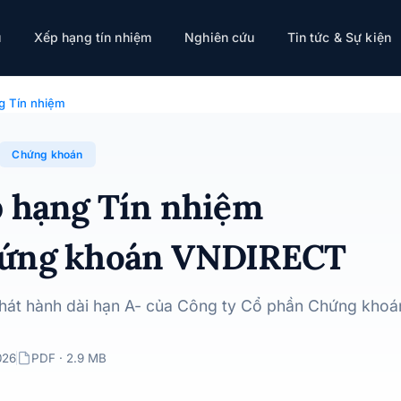
ụ
Xếp hạng tín nhiệm
Nghiên cứu
Tin tức & Sự kiện
n Chứng khoán VNDIRECT · 14/05/2026
g Tín nhiệm
Chứng khoán
p hạng Tín nhiệm
hứng khoán VNDIRECT
phát hành dài hạn A- của Công ty Cổ phần Chứng khoá
026
PDF · 2.9 MB