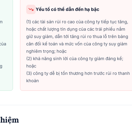
Yếu tố có thể dẫn đến hạ bậc
ảm
(1) các tài sản rủi ro cao của công ty tiếp tục tăng,
hoặc chất lượng tín dụng của các trái phiếu nắm
i
giữ suy giảm, dẫn tới tăng rủi ro thua lỗ trên bảng
của
cân đối kế toán và mức vốn của công ty suy giảm
nghiêm trọng; hoặc
ộ
(2) khả năng sinh lời của công ty giảm đáng kể;
ng
hoặc
(3) công ty dễ bị tổn thương hơn trước rủi ro thanh
khoản
nhiệm