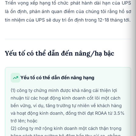
Triển vọng xếp hạng tổ chức phát hành dài hạn của UPS
là ổn định, phản ánh quan điểm của chúng tôi rằng hồ sơ
tín nhiệm của UPS sẽ duy trì ổn định trong 12-18 tháng tới.
Yếu tố có thể dẫn đến nâng/hạ bậc
Yếu tố có thể dẫn đến nâng hạng
(1) công ty chứng minh được khả năng cải thiện lợi
nhuận từ các hoạt động kinh doanh cốt lõi một cách
bền vững, ví dụ, tăng trưởng tự nhiên về khách hàng
và hoạt động kinh doanh, đồng thời đạt ROAA từ 3.5%
trở lên; hoặc
(2) công ty mở rộng kinh doanh một cách thận trọng