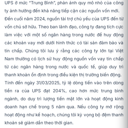
UPS ở mức “Trung Bình”, phản ánh quy mô nhỏ của công
ty ảnh hưởng đến khả năng tiếp cận các nguồn vốn mới.
Đến cuối năm 2024, nguồn tài trợ chủ yếu của UPS đến từ
vốn chủ sở hữu. Theo ban lãnh đạo, công ty đang tích cực
làm việc với một số ngân hàng trong nước để huy động
các khoản vay mới dưới hình thức có tài sản đảm bảo và
tín chấp. Chúng tôi lưu ý rằng các công ty lớn tại Việt
Nam thường có lịch sử huy động nguồn vốn vay tín chấp
từ các ngân hàng trong nước và quốc tế, giúp duy trì
thanh khoản ổn định trong điều kiện thị trường biến động.
Tính đến ngày 31/03/2025, tỷ lệ dòng tiền vào trên dòng
tiền ra của UPS đạt 204%, cao hơn mức trung bình
ngành, do duy trì lượng tiền mặt lớn và hoạt động kinh
doanh hạn chế trong 5 năm qua. Nếu công ty mở rộng
hoạt động như kế hoạch, chúng tôi kỳ vọng bộ đệm thanh
khoản sẽ giảm dần theo thời gian.