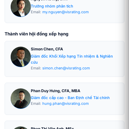
Trưởng nhóm phân tích
Email:
my.nguyen@visrating.com
Thành viên hội đồng xếp hạng
Simon Chen, CFA
Giám đốc Khối Xếp hạng Tín nhiệm & Nghiên
cứu
Email:
simon.chen@visrating.com
Phan Duy Hưng, CFA, MBA
Giám đốc cấp cao - Ban Định chế Tài chính
Email:
hung.phan@visrating.com
Phan Thị Vân Anh, MSc