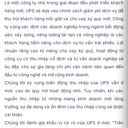
Là một công ty nhỏ trong giai đoạn đầu phát triển khách
hàng mới, UPS sẽ dựa vào chính sách giảm phí dịch vụ để
thu hút khách hàng môi giới và cho vay ký quỹ mới. Công
ty cũng xác định các doanh nghiệp trong ngành bất động
sản, xây dựng, năng lượng tái tạo và nông nghiệp là các
khách hàng tiềm năng cho dịch vụ tư vấn trái phiếu. Lợi
nhuận tăng cao từ mảng cho vay ký quỹ, hoạt động từ
công cụ có thu nhập cố định và tư vấn doanh nghiệp sẽ
bù đắp cho sự gia tăng chi phí vận hành liên quan đến
đầu tư công nghệ và mở rộng kinh doanh.
Chúng tôi kỳ vọng biến động thu nhập của UPS vẫn ở
mức cao do quy mô hoạt động nhỏ. Tuy nhiên, khi các
nguồn thu nhập từ những mảng kinh doanh mới tăng
trưởng, sự đa dạng và ổn định của thu nhập cũng sẽ được
cải thiện.
Chúng tôi đánh giá khẩu vị rủi ro của UPS ở mức “Trên