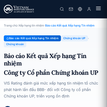
Chứng khoán UP
Báo cáo Kết quả Xếp hạng Tín nhiệm · Công ty Cổ phần Chứng
khoán UP · 15/05/2025
Trang chủ
›
Xếp hạng tín nhiệm
›
Báo cáo Kết quả Xếp hạng Tín nhiệm
Báo cáo Kết quả Xếp hạng Tín nhiệm
Chứng khoán UP
Chứng khoán
Báo cáo Kết quả Xếp hạng Tín
nhiệm
Công ty Cổ phần Chứng khoán UP
VIS Rating đánh giá mức xếp hạng tín nhiệm tổ chức
phát hành lần đầu BBB- đối với Công ty cổ phần
Chứng khoán UP, triển vọng ổn định