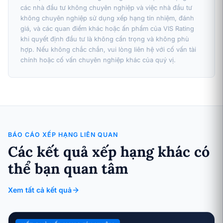
các nhà đầu tư không chuyên nghiệp và việc nhà đầu tư
không chuyên nghiệp sử dụng xếp hạng tín nhiệm, đánh
giá, và các quan điểm khác hoặc ấn phẩm của VIS Rating
khi quyết định đầu tư là không cẩn trọng và không phù
hợp. Nếu không chắc chắn, vui lòng liên hệ với cố vấn tài
chính hoặc cố vấn chuyên nghiệp khác của quý vị.
BÁO CÁO XẾP HẠNG LIÊN QUAN
Các kết quả xếp hạng khác có
thể bạn quan tâm
Xem tất cả kết quả