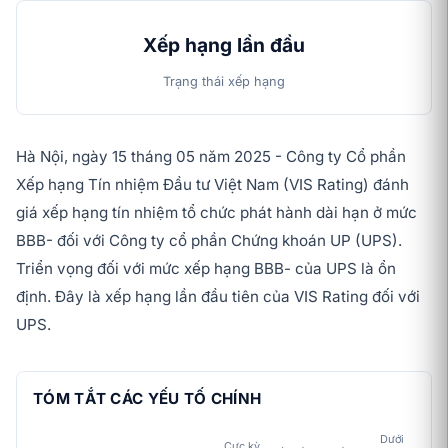
Xếp hạng lần đầu
Trạng thái xếp hạng
Hà Nội, ngày 15 tháng 05 năm 2025 - Công ty Cổ phần
Xếp hạng Tín nhiệm Đầu tư Việt Nam (VIS Rating) đánh
giá xếp hạng tín nhiệm tổ chức phát hành dài hạn ở mức
BBB- đối với Công ty cổ phần Chứng khoán UP (UPS).
Triển vọng đối với mức xếp hạng BBB- của UPS là ổn
định. Đây là xếp hạng lần đầu tiên của VIS Rating đối với
UPS.
TÓM TẮT CÁC YẾU TỐ CHÍNH
Dưới
Cực kỳ
Tr