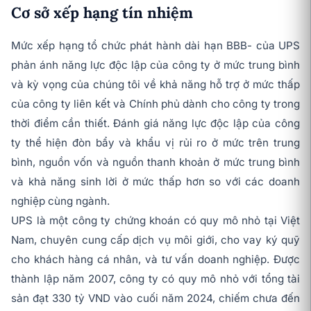
Cơ sở xếp hạng tín nhiệm
Mức xếp hạng tổ chức phát hành dài hạn BBB- của UPS
phản ánh năng lực độc lập của công ty ở mức trung bình
và kỳ vọng của chúng tôi về khả năng hỗ trợ ở mức thấp
của công ty liên kết và Chính phủ dành cho công ty trong
thời điểm cần thiết. Đánh giá năng lực độc lập của công
ty thể hiện đòn bẩy và khẩu vị rủi ro ở mức trên trung
bình, nguồn vốn và nguồn thanh khoản ở mức trung bình
và khả năng sinh lời ở mức thấp hơn so với các doanh
nghiệp cùng ngành.
UPS là một công ty chứng khoán có quy mô nhỏ tại Việt
Nam, chuyên cung cấp dịch vụ môi giới, cho vay ký quỹ
cho khách hàng cá nhân, và tư vấn doanh nghiệp. Được
thành lập năm 2007, công ty có quy mô nhỏ với tổng tài
sản đạt 330 tỷ VND vào cuối năm 2024, chiếm chưa đến