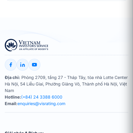
Địa chỉ:
Phòng 2709, tầng 27 - Tháp Tây, tòa nhà Lotte Center
Hà Nội, 54 Liễu Giai, Phường Giảng Võ, Thành phố Hà Nội, Việt
Nam
Hotline:
(+84) 24 3388 6000
Email:
enquiries@visrating.com