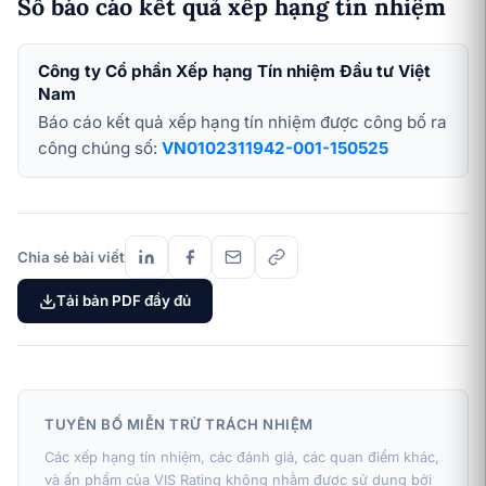
Số báo cáo kết quả xếp hạng tín nhiệm
Công ty Cổ phần Xếp hạng Tín nhiệm Đầu tư Việt
Nam
Báo cáo kết quả xếp hạng tín nhiệm được công bố ra
công chúng số:
VN0102311942-001-150525
Chia sẻ bài viết
Tải bản PDF đầy đủ
TUYÊN BỐ MIỄN TRỪ TRÁCH NHIỆM
Các xếp hạng tín nhiệm, các đánh giá, các quan điểm khác,
và ấn phẩm của VIS Rating không nhằm được sử dụng bởi