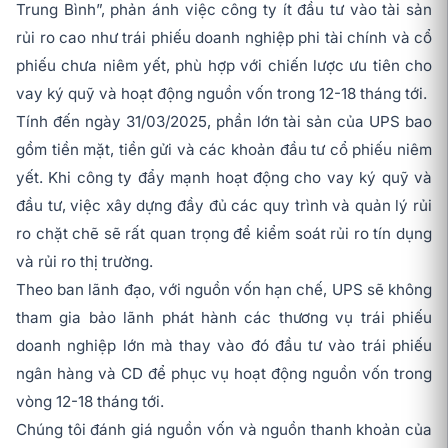
Trung Bình”, phản ánh việc công ty ít đầu tư vào tài sản
rủi ro cao như trái phiếu doanh nghiệp phi tài chính và cổ
phiếu chưa niêm yết, phù hợp với chiến lược ưu tiên cho
vay ký quỹ và hoạt động nguồn vốn trong 12-18 tháng tới.
Tính đến ngày 31/03/2025, phần lớn tài sản của UPS bao
gồm tiền mặt, tiền gửi và các khoản đầu tư cổ phiếu niêm
yết. Khi công ty đẩy mạnh hoạt động cho vay ký quỹ và
đầu tư, việc xây dựng đầy đủ các quy trình và quản lý rủi
ro chặt chẽ sẽ rất quan trọng để kiểm soát rủi ro tín dụng
và rủi ro thị trường.
Theo ban lãnh đạo, với nguồn vốn hạn chế, UPS sẽ không
tham gia bảo lãnh phát hành các thương vụ trái phiếu
doanh nghiệp lớn mà thay vào đó đầu tư vào trái phiếu
ngân hàng và CD để phục vụ hoạt động nguồn vốn trong
vòng 12-18 tháng tới.
Chúng tôi đánh giá nguồn vốn và nguồn thanh khoản của