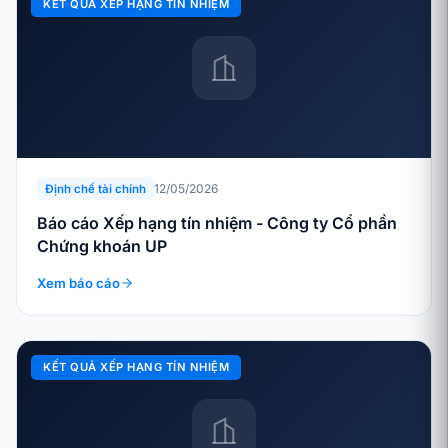
KẾT QUẢ XẾP HẠNG TÍN NHIỆM
12/05/2026
Định chế tài chính
Báo cáo Xếp hạng tín nhiệm - Công ty Cổ phần
Chứng khoán UP
Xem báo cáo
KẾT QUẢ XẾP HẠNG TÍN NHIỆM