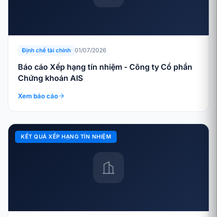
01/07/2026
Định chế tài chính
Báo cáo Xếp hạng tín nhiệm - Công ty Cổ phần
Chứng khoán AIS
Xem báo cáo
KẾT QUẢ XẾP HẠNG TÍN NHIỆM