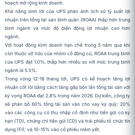
hoạch mở rộng kinh doanh.
Khả năng sinh lời của UPS phản ánh lịch sử tỷ suất lợi
nhuận trên tổng tài sản bình quân (ROAA) thấp hơn trung
bình ngành và mức độ biến động lợi nhuận cao hơn
ngành.
Với hoạt động kinh doanh hạn chế trong 5 năm qua khi
còn thuộc sở hữu của nhóm cổ đông cũ, ROAA trung bình
của UPS đạt 1.0%, thấp hơn nhiều so với mức trung bình
ngành là 5.5%.
Trong vòng 12-18 tháng tới, UPS có kế hoạch tăng lợi
nhuận cốt lõi bằng cách tăng gấp bốn lần tổng tài sản với
kỳ vọng ROAA đạt 2.8% trong năm 2026. Dự kiến, công ty
sẽ phân bổ 60% tổng tài sản vào cho vay ký quỹ; 20%
vào các công cụ có thu nhập cố định như tiền gửi có kỳ
hạn (TD), chứng chỉ tiền gửi (CD) và trái phiếu tổ chức tín
dụng (FI); và 10-15% vào cổ phiếu niêm yết.