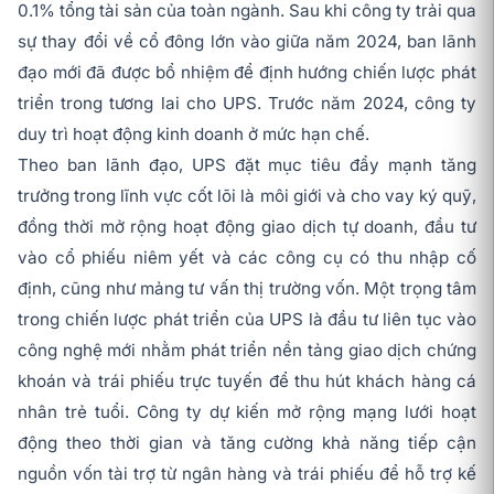
0.1% tổng tài sản của toàn ngành. Sau khi công ty trải qua
sự thay đổi về cổ đông lớn vào giữa năm 2024, ban lãnh
đạo mới đã được bổ nhiệm để định hướng chiến lược phát
triển trong tương lai cho UPS. Trước năm 2024, công ty
duy trì hoạt động kinh doanh ở mức hạn chế.
Theo ban lãnh đạo, UPS đặt mục tiêu đẩy mạnh tăng
trưởng trong lĩnh vực cốt lõi là môi giới và cho vay ký quỹ,
đồng thời mở rộng hoạt động giao dịch tự doanh, đầu tư
vào cổ phiếu niêm yết và các công cụ có thu nhập cố
định, cũng như mảng tư vấn thị trường vốn. Một trọng tâm
trong chiến lược phát triển của UPS là đầu tư liên tục vào
công nghệ mới nhằm phát triển nền tảng giao dịch chứng
khoán và trái phiếu trực tuyến để thu hút khách hàng cá
nhân trẻ tuổi. Công ty dự kiến mở rộng mạng lưới hoạt
động theo thời gian và tăng cường khả năng tiếp cận
nguồn vốn tài trợ từ ngân hàng và trái phiếu để hỗ trợ kế