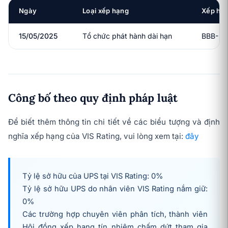
Ngày
Loại xếp hạng
Xếp hạ
15/05/2025
Tổ chức phát hành dài hạn
BBB-
Công bố theo quy định pháp luật
Để biết thêm thông tin chi tiết về các biểu tượng và định
nghĩa xếp hạng của VIS Rating, vui lòng xem tại:
đây
Tỷ lệ sở hữu của UPS tại VIS Rating: 0%
Tỷ lệ sở hữu UPS do nhân viên VIS Rating nắm giữ:
0%
Các trường hợp chuyên viên phân tích, thành viên
Hội đồng xếp hạng tín nhiệm chấm dứt tham gia