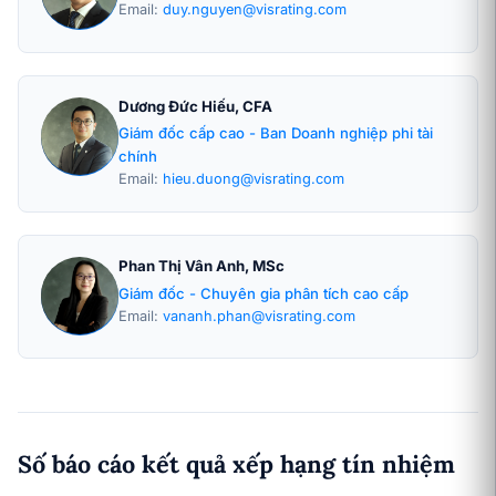
Email:
duy.nguyen@visrating.com
Dương Đức Hiếu, CFA
Giám đốc cấp cao - Ban Doanh nghiệp phi tài
chính
Email:
hieu.duong@visrating.com
Phan Thị Vân Anh, MSc
Giám đốc - Chuyên gia phân tích cao cấp
Email:
vananh.phan@visrating.com
Số báo cáo kết quả xếp hạng tín nhiệm