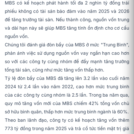
MBS có kế hoạch phát hành tối đa 2 nghìn tỷ đồng trái
phiếu không có tài sản bảo đảm vào năm 2025 và 2026
để tăng trưởng tài sản. Nếu thành công, nguồn vốn trung
và dài hạn này sẽ giúp MBS tăng tính ổn định cho cơ cấu
nguồn vốn.
Chúng tôi đánh giá đòn bẩy của MBS ở mức "Trung Bình",
phản ánh việc sử dụng nguồn vốn vay ngắn hạn cao hơn
so với các công ty cùng nhóm để đẩy mạnh tăng trưởng
tổng tài sản, cũng như mức tăng vốn thấp hơn.
Tỷ lệ đòn bẩy của MBS đã tăng lên 3.2 lần vào cuối năm
2024 từ 2.4 lần vào năm 2022, cao hơn mức trung bình
của các công ty cùng nhóm là 2.5 lần. Trong ba năm qua,
quy mô tăng vốn mới của MBS chiếm 42% tổng vốn chủ
sở hữu bình quân, thấp hơn mức trung bình ngành là 60%.
Theo ban lãnh đạo, công ty có kế hoạch tăng vốn thêm
773 tỷ đồng trong năm 2025 và trả cổ tức tiền mặt trị giá