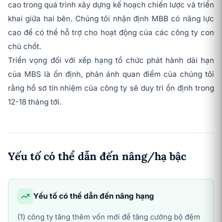
cao trong quá trình xây dựng kế hoạch chiến lược và triển
khai giữa hai bên. Chúng tôi nhận định MBB có năng lực
cao để có thể hỗ trợ cho hoạt động của các công ty con
chủ chốt.
Triển vọng đối với xếp hạng tổ chức phát hành dài hạn
của MBS là ổn định, phản ánh quan điểm của chúng tôi
rằng hồ sơ tín nhiệm của công ty sẽ duy trì ổn định trong
12-18 tháng tới.
Yếu tố có thể dẫn đến nâng/hạ bậc
Yếu tố có thể dẫn đến nâng hạng
(1) công ty tăng thêm vốn mới để tăng cường bộ đệm