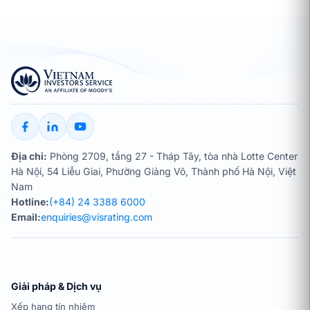
Địa chỉ:
Phòng 2709, tầng 27 - Tháp Tây, tòa nhà Lotte Center
Hà Nội, 54 Liễu Giai, Phường Giảng Võ, Thành phố Hà Nội, Việt
Nam
Hotline:
(+84) 24 3388 6000
Email:
enquiries@visrating.com
Giải pháp & Dịch vụ
Xếp hạng tín nhiệm