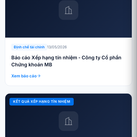
13/05/2026
Định chế tài chính
Báo cáo Xếp hạng tín nhiệm - Công ty Cổ phần
Chứng khoán MB
Xem báo cáo
KẾT QUẢ XẾP HẠNG TÍN NHIỆM