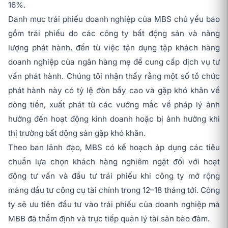
16%.
Danh mục trái phiếu doanh nghiệp của MBS chủ yếu bao
gồm trái phiếu do các công ty bất động sản và năng
lượng phát hành, đến từ việc tận dụng tập khách hàng
doanh nghiệp của ngân hàng mẹ để cung cấp dịch vụ tư
vấn phát hành. Chúng tôi nhận thấy rằng một số tổ chức
phát hành này có tỷ lệ đòn bẩy cao và gặp khó khăn về
dòng tiền, xuất phát từ các vướng mắc về pháp lý ảnh
hưởng đến hoạt động kinh doanh hoặc bị ảnh hưởng khi
thị trường bất động sản gặp khó khăn.
Theo ban lãnh đạo, MBS có kế hoạch áp dụng các tiêu
chuẩn lựa chọn khách hàng nghiêm ngặt đối với hoạt
động tư vấn và đầu tư trái phiếu khi công ty mở rộng
mảng đầu tư công cụ tài chính trong 12–18 tháng tới. Công
ty sẽ ưu tiên đầu tư vào trái phiếu của doanh nghiệp mà
MBB đã thẩm định và trực tiếp quản lý tài sản bảo đảm.