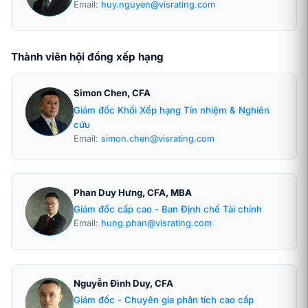
Email:
huy.nguyen@visrating.com
Thành viên hội đồng xếp hạng
Simon Chen, CFA
Giám đốc Khối Xếp hạng Tín nhiệm & Nghiên
cứu
Email:
simon.chen@visrating.com
Phan Duy Hưng, CFA, MBA
Giám đốc cấp cao - Ban Định chế Tài chính
Email:
hung.phan@visrating.com
Nguyễn Đình Duy, CFA
Giám đốc - Chuyên gia phân tích cao cấp