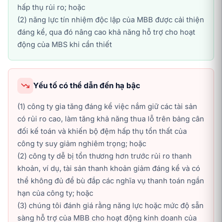
hấp thụ rủi ro; hoặc
(2) năng lực tín nhiệm độc lập của MBB được cải thiện
đáng kể, qua đó nâng cao khả năng hỗ trợ cho hoạt
động của MBS khi cần thiết
Yếu tố có thể dẫn đến hạ bậc
(1) công ty gia tăng đáng kể việc nắm giữ các tài sản
có rủi ro cao, làm tăng khả năng thua lỗ trên bảng cân
đối kế toán và khiến bộ đệm hấp thụ tổn thất của
công ty suy giảm nghiêm trọng; hoặc
(2) công ty dễ bị tổn thương hơn trước rủi ro thanh
khoản, ví dụ, tài sản thanh khoản giảm đáng kể và có
thể không đủ để bù đắp các nghĩa vụ thanh toán ngắn
hạn của công ty; hoặc
(3) chúng tôi đánh giá rằng năng lực hoặc mức độ sẵn
sàng hỗ trợ của MBB cho hoạt động kinh doanh của