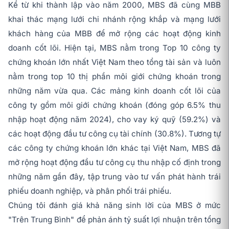
Kể từ khi thành lập vào năm 2000, MBS đã cùng MBB
khai thác mạng lưới chi nhánh rộng khắp và mạng lưới
khách hàng của MBB để mở rộng các hoạt động kinh
doanh cốt lõi. Hiện tại, MBS nằm trong Top 10 công ty
chứng khoán lớn nhất Việt Nam theo tổng tài sản và luôn
nằm trong top 10 thị phần môi giới chứng khoán trong
những năm vừa qua. Các mảng kinh doanh cốt lõi của
công ty gồm môi giới chứng khoán (đóng góp 6.5% thu
nhập hoạt động năm 2024), cho vay ký quỹ (59.2%) và
các hoạt động đầu tư công cụ tài chính (30.8%). Tương tự
các công ty chứng khoán lớn khác tại Việt Nam, MBS đã
mở rộng hoạt động đầu tư công cụ thu nhập cố định trong
những năm gần đây, tập trung vào tư vấn phát hành trái
phiếu doanh nghiệp, và phân phối trái phiếu.
Chúng tôi đánh giá khả năng sinh lời của MBS ở mức
"Trên Trung Bình" để phản ánh tỷ suất lợi nhuận trên tổng