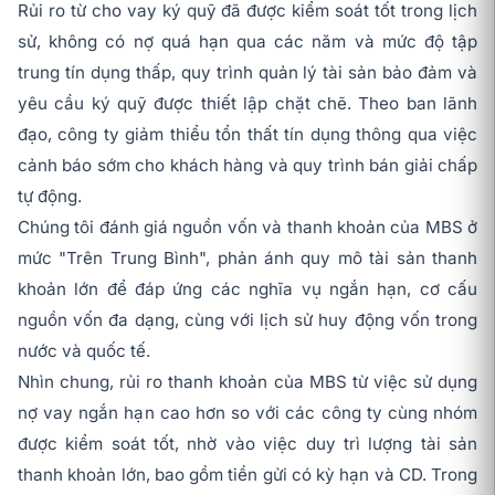
Rủi ro từ cho vay ký quỹ đã được kiểm soát tốt trong lịch
sử, không có nợ quá hạn qua các năm và mức độ tập
trung tín dụng thấp, quy trình quản lý tài sản bảo đảm và
yêu cầu ký quỹ được thiết lập chặt chẽ. Theo ban lãnh
đạo, công ty giảm thiểu tổn thất tín dụng thông qua việc
cảnh báo sớm cho khách hàng và quy trình bán giải chấp
tự động.
Chúng tôi đánh giá nguồn vốn và thanh khoản của MBS ở
mức "Trên Trung Bình", phản ánh quy mô tài sản thanh
khoản lớn để đáp ứng các nghĩa vụ ngắn hạn, cơ cấu
nguồn vốn đa dạng, cùng với lịch sử huy động vốn trong
nước và quốc tế.
Nhìn chung, rủi ro thanh khoản của MBS từ việc sử dụng
nợ vay ngắn hạn cao hơn so với các công ty cùng nhóm
được kiểm soát tốt, nhờ vào việc duy trì lượng tài sản
thanh khoản lớn, bao gồm tiền gửi có kỳ hạn và CD. Trong