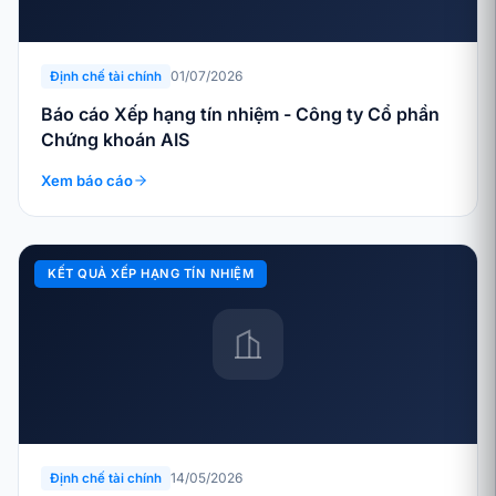
01/07/2026
Định chế tài chính
Báo cáo Xếp hạng tín nhiệm - Công ty Cổ phần
Chứng khoán AIS
Xem báo cáo
KẾT QUẢ XẾP HẠNG TÍN NHIỆM
14/05/2026
Định chế tài chính