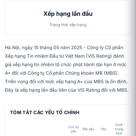
Xếp hạng lần đầu
Trạng thái xếp hạng
Hà Nội, ngày 15 tháng 05 năm 2025 - Công ty Cổ phần
Xếp hạng Tín nhiệm Đầu tư Việt Nam (VIS Rating) đánh
giá xếp hạng tín nhiệm tổ chức phát hành dài hạn ở mức
A+ đối với Công ty Cổ phần Chứng khoán MB (MBS).
Triển vọng đối với mức xếp hạng A+ của MBS là ổn định.
Đây là xếp hạng lần đầu tiên của VIS Rating đối với MBS.
TÓM TẮT CÁC YẾU TỐ CHÍNH
Dưới
Cực kỳ
Tr
Rất yếu
Yếu
trung
yếu
bì
bình