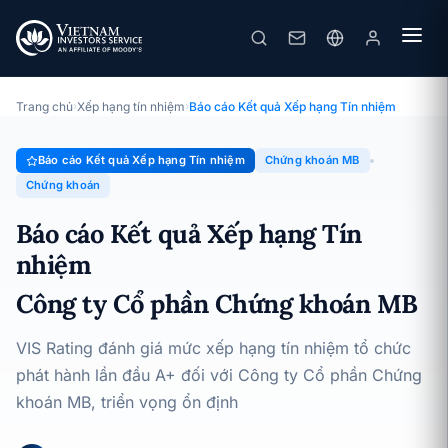
Chứng khoán MB
Báo cáo Kết quả Xếp hạng Tín nhiệm · Công ty Cổ phần Chứng
khoán MB · 15/05/2025
Trang chủ
›
Xếp hạng tín nhiệm
›
Báo cáo Kết quả Xếp hạng Tín nhiệm
Báo cáo Kết quả Xếp hạng Tín nhiệm
Chứng khoán MB
Chứng khoán
Báo cáo Kết quả Xếp hạng Tín
nhiệm
Công ty Cổ phần Chứng khoán MB
VIS Rating đánh giá mức xếp hạng tín nhiệm tổ chức
phát hành lần đầu A+ đối với Công ty Cổ phần Chứng
khoán MB, triển vọng ổn định