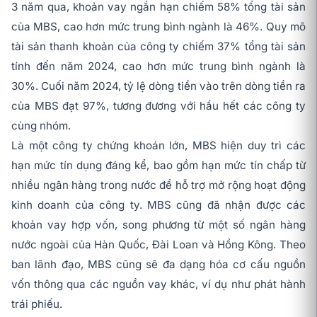
3 năm qua, khoản vay ngắn hạn chiếm 58% tổng tài sản
của MBS, cao hơn mức trung bình ngành là 46%. Quy mô
tài sản thanh khoản của công ty chiếm 37% tổng tài sản
tính đến năm 2024, cao hơn mức trung bình ngành là
30%. Cuối năm 2024, tỷ lệ dòng tiền vào trên dòng tiền ra
của MBS đạt 97%, tương đương với hầu hết các công ty
cùng nhóm.
Là một công ty chứng khoán lớn, MBS hiện duy trì các
hạn mức tín dụng đáng kể, bao gồm hạn mức tín chấp từ
nhiều ngân hàng trong nước để hỗ trợ mở rộng hoạt động
kinh doanh của công ty. MBS cũng đã nhận được các
khoản vay hợp vốn, song phương từ một số ngân hàng
nước ngoài của Hàn Quốc, Đài Loan và Hồng Kông. Theo
ban lãnh đạo, MBS cũng sẽ đa dạng hóa cơ cấu nguồn
vốn thông qua các nguồn vay khác, ví dụ như phát hành
trái phiếu.