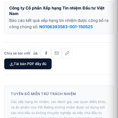
Công ty Cổ phần Xếp hạng Tín nhiệm Đầu tư Việt
Nam
Báo cáo kết quả xếp hạng tín nhiệm được công bố ra
công chúng số:
N0106393583-001-150525
Chia sẻ bài viết
Tải bản PDF đầy đủ
TUYÊN BỐ MIỄN TRỪ TRÁCH NHIỆM
Các xếp hạng tín nhiệm, các đánh giá, các quan điểm khác,
và ấn phẩm của VIS Rating không nhằm được sử dụng bởi
các nhà đầu tư không chuyên nghiệp và việc nhà đầu tư