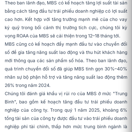
Theo ban lãnh đạo, MBS có kế hoạch tăng lợi suất tài sản
bằng cách tăng đầu tư trái phiếu doanh nghiệp có lợi suất
cao hơn. Kết hợp với tăng trưởng mạnh mẽ của cho vay
ký quỹ trong bối cảnh thị trường tích cực, chúng tôi kỳ
vọng ROAA của MBS sẽ cải thiện trong 12–18 tháng tới.
MBS cũng có kế hoạch đẩy mạnh đầu tư vào chuyển đổi
số để gia tăng năng suất lao động và thu hút khách hàng
mới thông qua các sản phẩm số hóa. Theo ban lãnh đạo,
quá trình chuyển đổi số đã giúp MBS tinh gọn 30%–40%
nhân sự bộ phận hỗ trợ và tăng năng suất lao động thêm
26% trong năm 2024.
Chúng tôi đánh giá khẩu vị rủi ro của MBS ở mức "Trung
Bình", bao gồm kế hoạch tăng đầu tư trái phiếu doanh
nghiệp của công ty. Trong quý 1 năm 2025, khoảng 6%
tổng tài sản của công ty được đầu tư vào trái phiếu doanh
nghiệp phi tài chính, thấp hơn mức trung bình ngành là