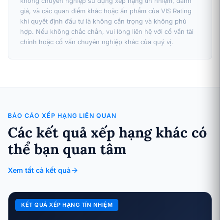
không chuyên nghiệp sử dụng xếp hạng tín nhiệm, đánh
giá, và các quan điểm khác hoặc ấn phẩm của VIS Rating
khi quyết định đầu tư là không cẩn trọng và không phù
hợp. Nếu không chắc chắn, vui lòng liên hệ với cố vấn tài
chính hoặc cố vấn chuyên nghiệp khác của quý vị.
BÁO CÁO XẾP HẠNG LIÊN QUAN
Các kết quả xếp hạng khác có
thể bạn quan tâm
Xem tất cả kết quả
KẾT QUẢ XẾP HẠNG TÍN NHIỆM