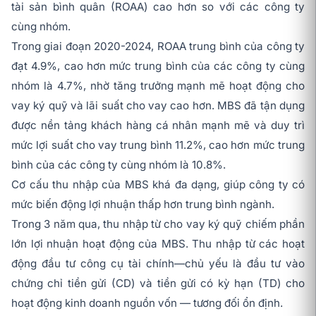
tài sản bình quân (ROAA) cao hơn so với các công ty
cùng nhóm.
Trong giai đoạn 2020-2024, ROAA trung bình của công ty
đạt 4.9%, cao hơn mức trung bình của các công ty cùng
nhóm là 4.7%, nhờ tăng trưởng mạnh mẽ hoạt động cho
vay ký quỹ và lãi suất cho vay cao hơn. MBS đã tận dụng
được nền tảng khách hàng cá nhân mạnh mẽ và duy trì
mức lợi suất cho vay trung bình 11.2%, cao hơn mức trung
bình của các công ty cùng nhóm là 10.8%.
Cơ cấu thu nhập của MBS khá đa dạng, giúp công ty có
mức biến động lợi nhuận thấp hơn trung bình ngành.
Trong 3 năm qua, thu nhập từ cho vay ký quỹ chiếm phần
lớn lợi nhuận hoạt động của MBS. Thu nhập từ các hoạt
động đầu tư công cụ tài chính—chủ yếu là đầu tư vào
chứng chỉ tiền gửi (CD) và tiền gửi có kỳ hạn (TD) cho
hoạt động kinh doanh nguồn vốn — tương đối ổn định.