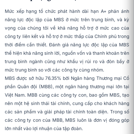
Mức xếp hạng tổ chức phát hành dài hạn A+ phản ánh
năng lực độc lập của MBS ở mức trên trung bình, và kỳ
vọng của chúng tôi về khả năng hỗ trợ ở mức cao của
công ty liên kết và hỗ trợ ở mức thấp của Chính phủ trong
thời điểm cần thiết. Đánh giá năng lực độc lập của MBS
thể hiện khả năng sinh lời, nguồn vốn và thanh khoản trên
trung bình ngành cũng như khẩu vị rủi ro và đòn bẩy ở
mức trung bình so với các công ty cùng nhóm.
MBS được sở hữu 76.35% bởi Ngân hàng Thương mại Cổ
phần Quân đội (MBB), một ngân hàng thương mại lớn tại
Việt Nam. MBB cùng các công ty con, bao gồm MBS, tạo
nên một hệ sinh thái tài chính, cung cấp cho khách hàng
các sản phẩm và giải pháp tài chính toàn diện. Trong số
các công ty con của MBB, MBS luôn là đơn vị đóng góp
lớn nhất vào lợi nhuận của tập đoàn.