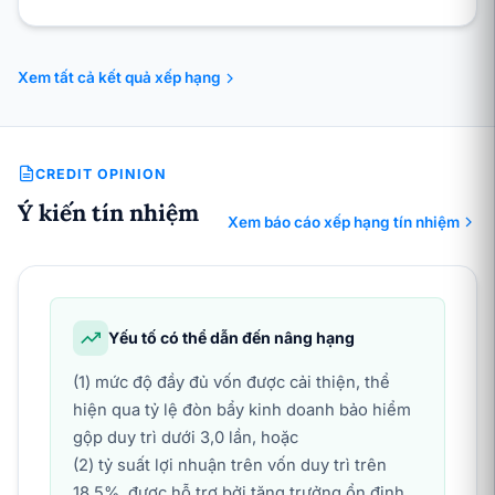
Xem tất cả kết quả xếp hạng
CREDIT OPINION
Ý kiến tín nhiệm
Xem báo cáo xếp hạng tín nhiệm
Yếu tố có thể dẫn đến nâng hạng
(1) mức độ đầy đủ vốn được cải thiện, thể
hiện qua tỷ lệ đòn bẩy kinh doanh bảo hiểm
gộp duy trì dưới 3,0 lần, hoặc
(2) tỷ suất lợi nhuận trên vốn duy trì trên
18,5%, được hỗ trợ bởi tăng trưởng ổn định