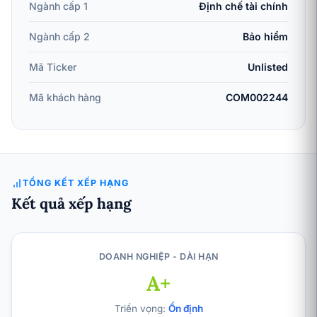
Ngành cấp 1
Định chế tài chính
Ngành cấp 2
Bảo hiểm
Mã Ticker
Unlisted
Mã khách hàng
COM002244
TỔNG KẾT XẾP HẠNG
Kết quả xếp hạng
DOANH NGHIỆP - DÀI HẠN
A+
Triển vọng:
Ổn định