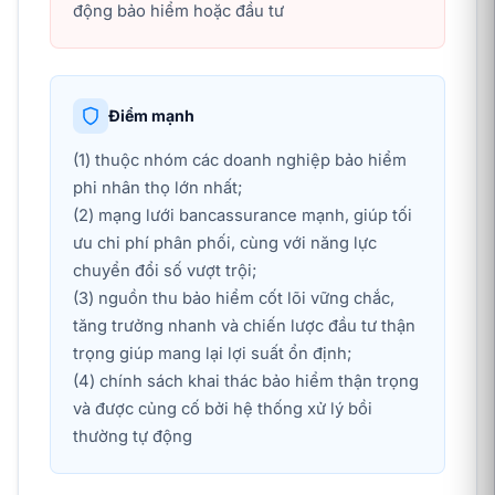
động bảo hiểm hoặc đầu tư
Điểm mạnh
(1) thuộc nhóm các doanh nghiệp bảo hiểm
phi nhân thọ lớn nhất;
(2) mạng lưới bancassurance mạnh, giúp tối
ưu chi phí phân phối, cùng với năng lực
chuyển đổi số vượt trội;
(3) nguồn thu bảo hiểm cốt lõi vững chắc,
tăng trưởng nhanh và chiến lược đầu tư thận
trọng giúp mang lại lợi suất ổn định;
(4) chính sách khai thác bảo hiểm thận trọng
và được củng cố bởi hệ thống xử lý bồi
thường tự động