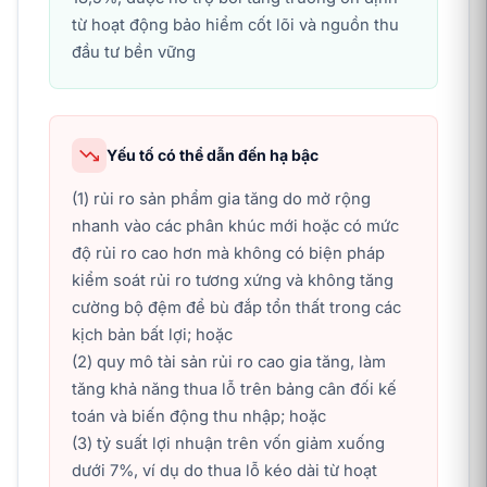
từ hoạt động bảo hiểm cốt lõi và nguồn thu
đầu tư bền vững
Yếu tố có thể dẫn đến hạ bậc
(1) rủi ro sản phẩm gia tăng do mở rộng
nhanh vào các phân khúc mới hoặc có mức
độ rủi ro cao hơn mà không có biện pháp
kiểm soát rủi ro tương xứng và không tăng
cường bộ đệm để bù đắp tổn thất trong các
kịch bản bất lợi; hoặc
(2) quy mô tài sản rủi ro cao gia tăng, làm
tăng khả năng thua lỗ trên bảng cân đối kế
toán và biến động thu nhập; hoặc
(3) tỷ suất lợi nhuận trên vốn giảm xuống
dưới 7%, ví dụ do thua lỗ kéo dài từ hoạt