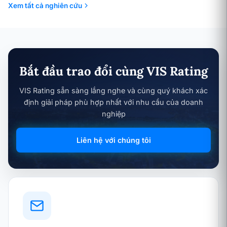
Xem tất cả nghiên cứu
Bắt đầu trao đổi cùng VIS Rating
VIS Rating sẵn sàng lắng nghe và cùng quý khách xác
định giải pháp phù hợp nhất với nhu cầu của doanh
nghiệp
Liên hệ với chúng tôi