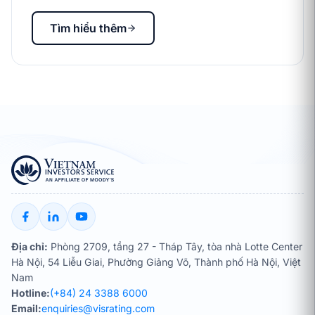
Tìm hiểu thêm
Địa chỉ:
Phòng 2709, tầng 27 - Tháp Tây, tòa nhà Lotte Center
Hà Nội, 54 Liễu Giai, Phường Giảng Võ, Thành phố Hà Nội, Việt
Nam
Hotline:
(+84) 24 3388 6000
Email:
enquiries@visrating.com