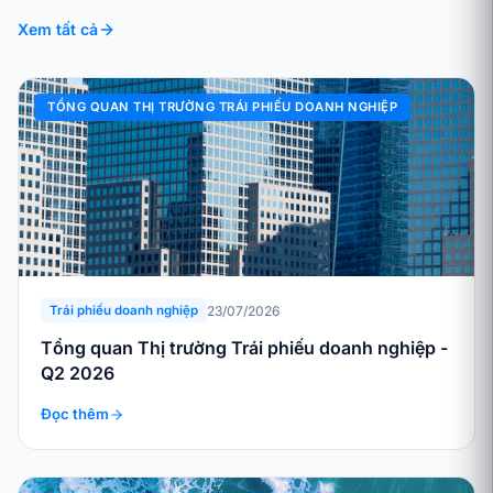
Xem tất cả
TỔNG QUAN THỊ TRƯỜNG TRÁI PHIẾU DOANH NGHIỆP
23/07/2026
Trái phiếu doanh nghiệp
Tổng quan Thị trường Trái phiếu doanh nghiệp -
Q2 2026
Đọc thêm