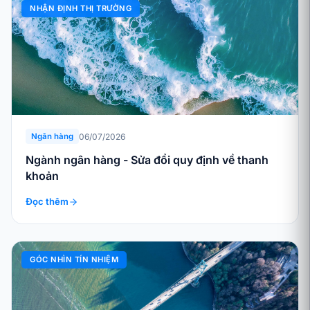
NHẬN ĐỊNH THỊ TRƯỜNG
06/07/2026
Ngân hàng
Ngành ngân hàng - Sửa đổi quy định về thanh
khoản
Đọc thêm
GÓC NHÌN TÍN NHIỆM