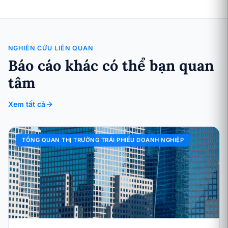
NGHIÊN CỨU LIÊN QUAN
Báo cáo khác có thể bạn quan
tâm
Xem tất cả
TỔNG QUAN THỊ TRƯỜNG TRÁI PHIẾU DOANH NGHIỆP