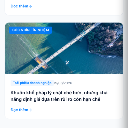
Đọc thêm
GÓC NHÌN TÍN NHIỆM
19/06/2026
Trái phiếu doanh nghiệp
Khuôn khổ pháp lý chặt chẽ hơn, nhưng khả
năng định giá dựa trên rủi ro còn hạn chế
Đọc thêm