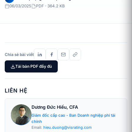
06/03/2025
PDF · 364.2 KB
Chia sẻ bài viết
Tải bản PDF đầy đủ
LIÊN HỆ
Dương Đức Hiếu, CFA
Giám đốc cấp cao - Ban Doanh nghiệp phi tài
chính
Email:
hieu.duong@visrating.com