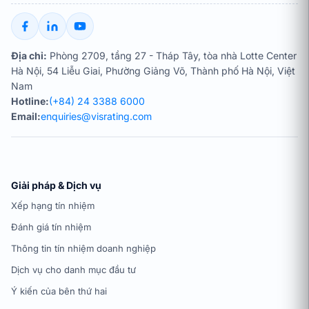
Địa chỉ:
Phòng 2709, tầng 27 - Tháp Tây, tòa nhà Lotte Center
Hà Nội, 54 Liễu Giai, Phường Giảng Võ, Thành phố Hà Nội, Việt
Nam
Hotline:
(+84) 24 3388 6000
Email:
enquiries@visrating.com
Giải pháp & Dịch vụ
Xếp hạng tín nhiệm
Đánh giá tín nhiệm
Thông tin tín nhiệm doanh nghiệp
Dịch vụ cho danh mục đầu tư
Ý kiến của bên thứ hai