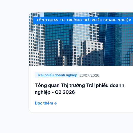
TỔNG QUAN THỊ TRƯỜNG TRÁI PHIẾU DOANH NGHIỆP
23/07/2026
Trái phiếu doanh nghiệp
Tổng quan Thị trường Trái phiếu doanh
nghiệp - Q2 2026
Đọc thêm