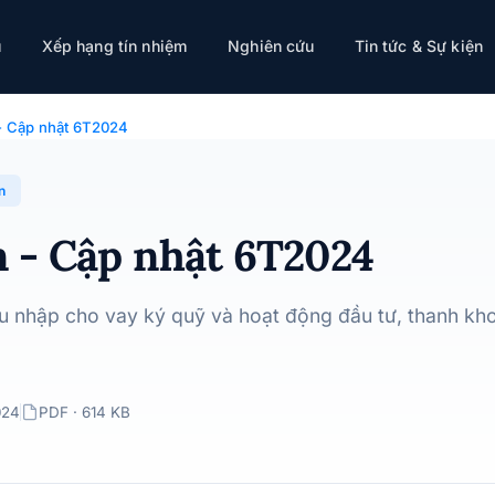
ụ
Xếp hạng tín nhiệm
Nghiên cứu
Tin tức & Sự kiện
- Cập nhật 6T2024
n
 - Cập nhật 6T2024
hu nhập cho vay ký quỹ và hoạt động đầu tư, thanh kho
024
PDF · 614 KB