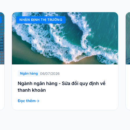
NHẬN ĐỊNH THỊ TRƯỜNG
06/07/2026
Ngân hàng
Ngành ngân hàng - Sửa đổi quy định về
thanh khoản
Đọc thêm