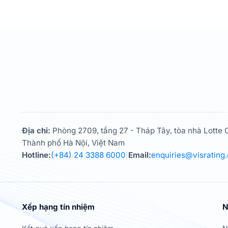
Địa chỉ:
Phòng 2709, tầng 27 - Tháp Tây, tòa nhà Lotte C
Thành phố Hà Nội, Việt Nam
Hotline:
(+84) 24 3388 6000
Email:
enquiries@visrating
|
Xếp hạng tín nhiệm
N