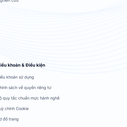
ghiên cứu
iều khoản & Điều kiện
iều khoản sử dụng
hính sách về quyền riêng tư
ộ quy tắc chuẩn mực hành nghề
uỳ chỉnh Cookie
ơ đồ trang