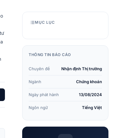
ho
MỤC LỤC
tư
ua
THÔNG TIN BÁO CÁO
n
Chuyên đề
Nhận định Thị trường
Ngành
Chứng khoán
Ngày phát hành
13/08/2024
Ngôn ngữ
Tiếng Việt