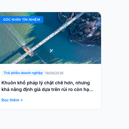
GÓC NHÌN TÍN NHIỆM
19/06/2026
Trái phiếu doanh nghiệp
Khuôn khổ pháp lý chặt chẽ hơn, nhưng
khả năng định giá dựa trên rủi ro còn hạn
chế
Đọc thêm