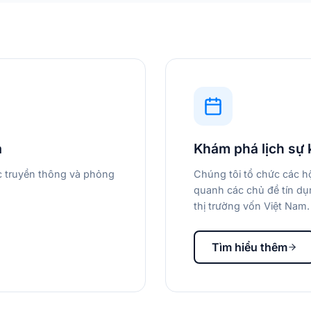
a
Khám phá lịch sự 
ác truyền thông và phỏng
Chúng tôi tổ chức các hộ
quanh các chủ đề tín dụn
thị trường vốn Việt Nam.
Tìm hiểu thêm