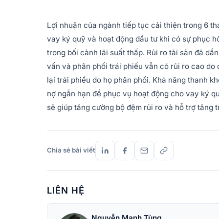
Lợi nhuận của ngành tiếp tục cải thiện trong 6 
vay ký quỹ và hoạt động đầu tư khi có sự phục hồi 
trong bối cảnh lãi suất thấp. Rủi ro tài sản đã 
vấn và phân phối trái phiếu vẫn có rủi ro cao d
lại trái phiếu do họ phân phối. Khả năng thanh 
nợ ngắn hạn để phục vụ hoạt động cho vay ký qu
sẽ giúp tăng cường bộ đệm rủi ro và hỗ trợ tăng
Chia sẻ bài viết
LIÊN HỆ
Nguyễn Mạnh Tùng