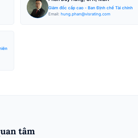
Giám đốc cấp cao - Ban Định chế Tài chính
Email:
hung.phan@visrating.com
hiên
quan tâm