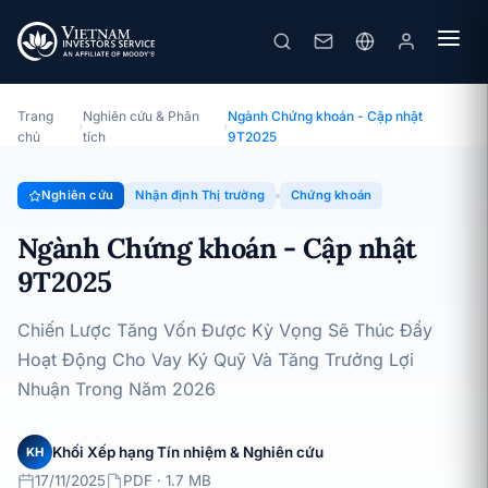
Ngành Chứng khoán - Cập nhật 9T2025
Chuyên đề · Nhận định Thị trường · 17/11/2025
Trang
Nghiên cứu & Phân
Ngành Chứng khoán - Cập nhật
›
›
chủ
tích
9T2025
Nghiên cứu
Nhận định Thị trường
Chứng khoán
Ngành Chứng khoán - Cập nhật
9T2025
Chiến Lược Tăng Vốn Được Kỳ Vọng Sẽ Thúc Đẩy
Hoạt Động Cho Vay Ký Quỹ Và Tăng Trưởng Lợi
Nhuận Trong Năm 2026
Khối Xếp hạng Tín nhiệm & Nghiên cứu
KH
17/11/2025
PDF · 1.7 MB