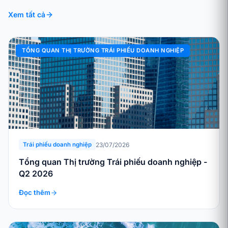
Xem tất cả
TỔNG QUAN THỊ TRƯỜNG TRÁI PHIẾU DOANH NGHIỆP
23/07/2026
Trái phiếu doanh nghiệp
Tổng quan Thị trường Trái phiếu doanh nghiệp -
Q2 2026
Đọc thêm