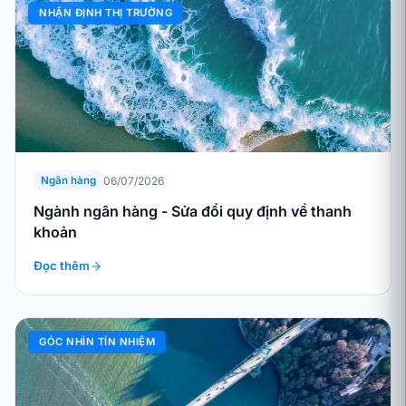
NHẬN ĐỊNH THỊ TRƯỜNG
06/07/2026
Ngân hàng
Ngành ngân hàng - Sửa đổi quy định về thanh
khoản
Đọc thêm
GÓC NHÌN TÍN NHIỆM