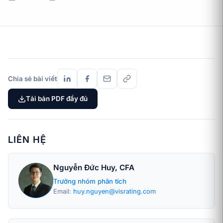
Chia sẻ bài viết
Tải bản PDF đầy đủ
LIÊN HỆ
Nguyễn Đức Huy, CFA
Trưởng nhóm phân tích
Email:
huy.nguyen@visrating.com