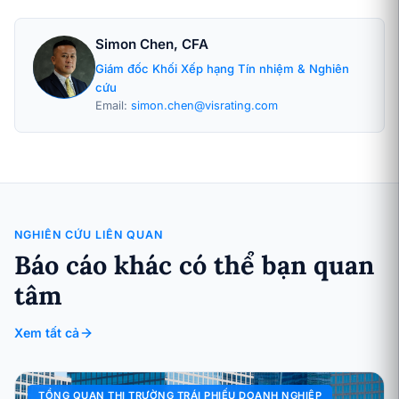
Simon Chen, CFA
Giám đốc Khối Xếp hạng Tín nhiệm & Nghiên
cứu
Email:
simon.chen@visrating.com
NGHIÊN CỨU LIÊN QUAN
Báo cáo khác có thể bạn quan
tâm
Xem tất cả
TỔNG QUAN THỊ TRƯỜNG TRÁI PHIẾU DOANH NGHIỆP