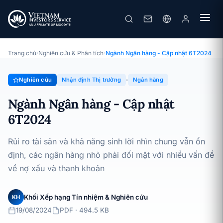
Ngành Ngân hàng - Cập nhật 6T2024
Chuyên đề · Nhận định Thị trường · 19/08/2024
Trang chủ
›
Nghiên cứu & Phân tích
›
Ngành Ngân hàng - Cập nhật 6T2024
Nghiên cứu
Nhận định Thị trường
Ngân hàng
Ngành Ngân hàng - Cập nhật
6T2024
Rủi ro tài sản và khả năng sinh lời nhìn chung vẫn ổn
định, các ngân hàng nhỏ phải đối mặt với nhiều vấn đề
về nợ xấu và thanh khoản
Khối Xếp hạng Tín nhiệm & Nghiên cứu
KH
19/08/2024
PDF · 494.5 KB