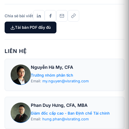
Chia sẻ bài viết
Tải bản PDF đầy đủ
LIÊN HỆ
Nguyễn Hà My, CFA
Trưởng nhóm phân tích
Email:
my.nguyen@visrating.com
Phan Duy Hưng, CFA, MBA
Giám đốc cấp cao - Ban Định chế Tài chính
Email:
hung.phan@visrating.com