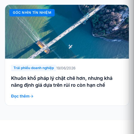
GÓC NHÌN TÍN NHIỆM
19/06/2026
Trái phiếu doanh nghiệp
Khuôn khổ pháp lý chặt chẽ hơn, nhưng khả
năng định giá dựa trên rủi ro còn hạn chế
Đọc thêm