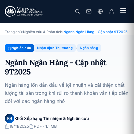
Ngành Ngân Hàng - Cập nhật 9T2025
Chuyên đề · Nhận định Thị trường · 18/11/2025
Trang chủ
›
Nghiên cứu & Phân tích
›
Ngành Ngân Hàng - Cập nhật 9T2025
Nghiên cứu
Nhận định Thị trường
Ngân hàng
Ngành Ngân Hàng - Cập nhật
9T2025
Ngân hàng lớn dẫn đầu về lợi nhuận và cải thiện chất
lượng tài sản trong khi rủi ro thanh khoản vẫn tiếp diễn
đối với các ngân hàng nhỏ
Khối Xếp hạng Tín nhiệm & Nghiên cứu
KH
18/11/2025
PDF · 1.1 MB