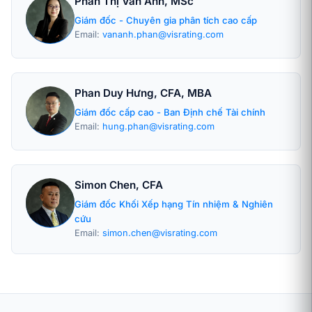
Phan Thị Vân Anh, MSc
Giám đốc - Chuyên gia phân tích cao cấp
Email:
vananh.phan@visrating.com
Phan Duy Hưng, CFA, MBA
Giám đốc cấp cao - Ban Định chế Tài chính
Email:
hung.phan@visrating.com
Simon Chen, CFA
Giám đốc Khối Xếp hạng Tín nhiệm & Nghiên
cứu
Email:
simon.chen@visrating.com