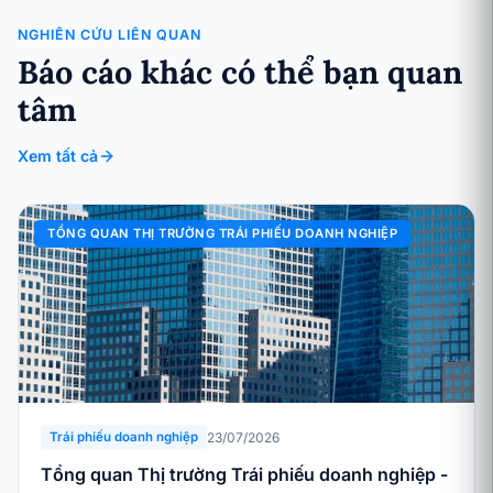
NGHIÊN CỨU LIÊN QUAN
Báo cáo khác có thể bạn quan
tâm
Xem tất cả
TỔNG QUAN THỊ TRƯỜNG TRÁI PHIẾU DOANH NGHIỆP
23/07/2026
Trái phiếu doanh nghiệp
Tổng quan Thị trường Trái phiếu doanh nghiệp -