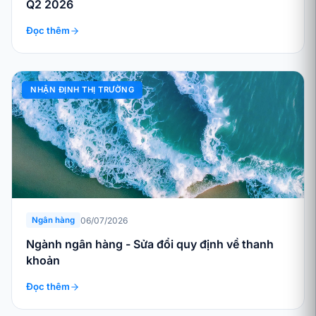
Q2 2026
Đọc thêm
NHẬN ĐỊNH THỊ TRƯỜNG
06/07/2026
Ngân hàng
Ngành ngân hàng - Sửa đổi quy định về thanh
khoản
Đọc thêm