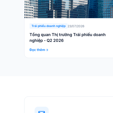
23/07/2026
Trái phiếu doanh nghiệp
Tổng quan Thị trường Trái phiếu doanh
nghiệp - Q2 2026
Đọc thêm