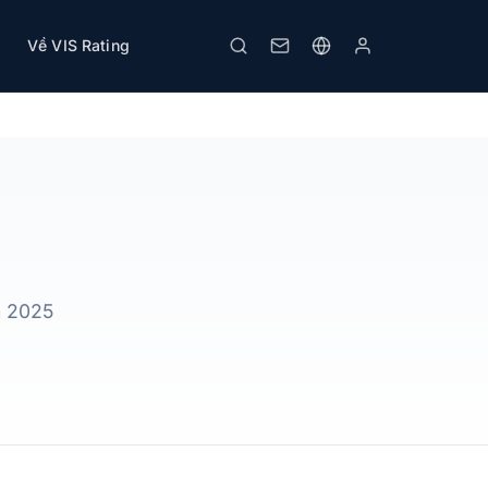
Về VIS Rating
Tải PDF
In
m 2025