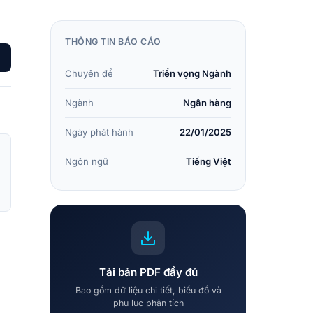
THÔNG TIN BÁO CÁO
Chuyên đề
Triển vọng Ngành
Ngành
Ngân hàng
Ngày phát hành
22/01/2025
Ngôn ngữ
Tiếng Việt
Tải bản PDF đầy đủ
Bao gồm dữ liệu chi tiết, biểu đồ và
phụ lục phân tích