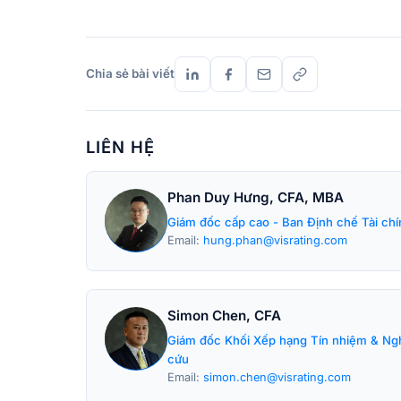
Chia sẻ bài viết
LIÊN HỆ
Phan Duy Hưng, CFA, MBA
Giám đốc cấp cao - Ban Định chế Tài chí
Email:
hung.phan@visrating.com
Simon Chen, CFA
Giám đốc Khối Xếp hạng Tín nhiệm & Ng
cứu
Email:
simon.chen@visrating.com