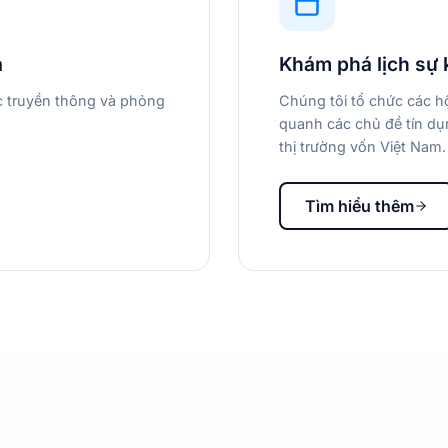
a
Khám phá lịch sự 
ác truyền thông và phỏng
Chúng tôi tổ chức các hộ
quanh các chủ đề tín dụn
thị trường vốn Việt Nam.
Tìm hiểu thêm