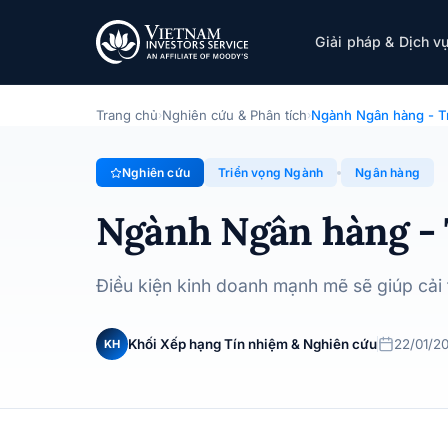
Ngành Ngân hàng - Triển vọng 2025
Giải pháp & Dịch v
Chuyên đề · Triển vọng Ngành · 22/01/2025
Trang chủ
Nghiên cứu & Phân tích
Ngành Ngân hàng - T
›
›
Nghiên cứu
Triển vọng Ngành
Ngân hàng
Ngành Ngân hàng - 
Điều kiện kinh doanh mạnh mẽ sẽ giúp cải 
Khối Xếp hạng Tín nhiệm & Nghiên cứu
22/01/2
KH