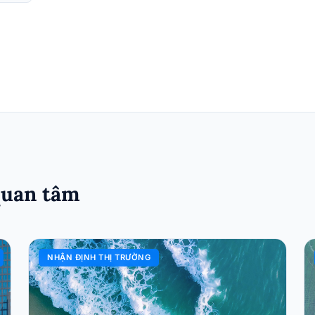
quan tâm
NHẬN ĐỊNH THỊ TRƯỜNG