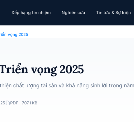
ụ
Xếp hạng tín nhiệm
Nghiên cứu
Tin tức & Sự kiện
riển vọng 2025
Triển vọng 2025
thiện chất lượng tài sản và khả năng sinh lời trong nă
025
PDF · 707.1 KB