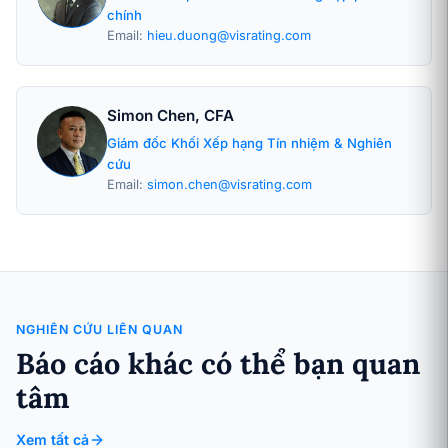
chính
Email:
hieu.duong@visrating.com
Simon Chen, CFA
Giám đốc Khối Xếp hạng Tín nhiệm & Nghiên
cứu
Email:
simon.chen@visrating.com
NGHIÊN CỨU LIÊN QUAN
Báo cáo khác có thể bạn quan
tâm
Xem tất cả