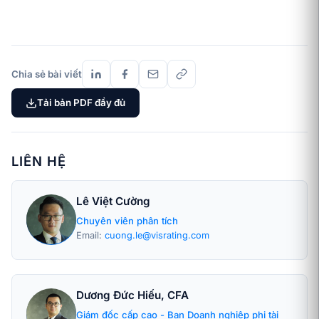
Chia sẻ bài viết
Tải bản PDF đầy đủ
LIÊN HỆ
Lê Việt Cường
Chuyên viên phân tích
Email:
cuong.le@visrating.com
Dương Đức Hiếu, CFA
Giám đốc cấp cao - Ban Doanh nghiệp phi tài