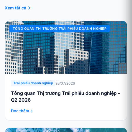
Xem tất cả
TỔNG QUAN THỊ TRƯỜNG TRÁI PHIẾU DOANH NGHIỆP
23/07/2026
Trái phiếu doanh nghiệp
Tổng quan Thị trường Trái phiếu doanh nghiệp -
Q2 2026
Đọc thêm