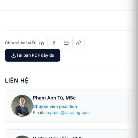
Chia sẻ bài viết
Tải bản PDF đầy đủ
LIÊN HỆ
Phạm Anh Tú, MSc
Chuyên viên phân tích
Email:
tu.pham@visrating.com