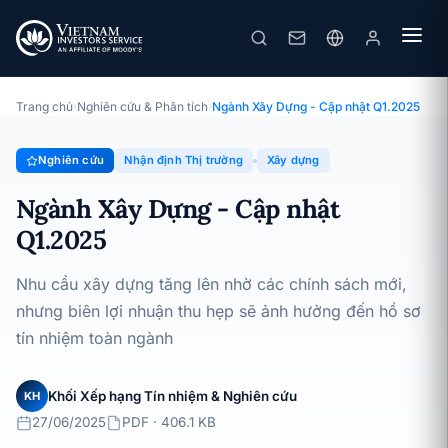
Ngành Xây Dựng - Cập nhật Q1.2025
Chuyên đề · Nhận định Thị trường · 27/06/2025
Trang chủ
›
Nghiên cứu & Phân tích
›
Ngành Xây Dựng - Cập nhật Q1.2025
Nghiên cứu
Nhận định Thị trường
Xây dựng
Ngành Xây Dựng - Cập nhật
Q1.2025
Nhu cầu xây dựng tăng lên nhờ các chính sách mới,
nhưng biên lợi nhuận thu hẹp sẽ ảnh hưởng đến hồ sơ
tín nhiệm toàn ngành
Khối Xếp hạng Tín nhiệm & Nghiên cứu
KH
27/06/2025
PDF · 406.1 KB