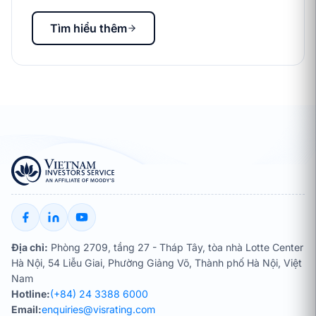
Tìm hiểu thêm
Địa chỉ:
Phòng 2709, tầng 27 - Tháp Tây, tòa nhà Lotte Center
Hà Nội, 54 Liễu Giai, Phường Giảng Võ, Thành phố Hà Nội, Việt
Nam
Hotline:
(+84) 24 3388 6000
Email:
enquiries@visrating.com