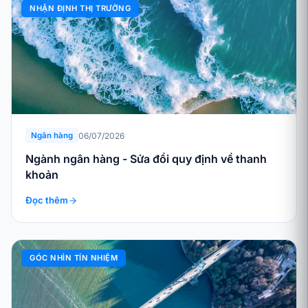
NHẬN ĐỊNH THỊ TRƯỜNG
06/07/2026
Ngân hàng
Ngành ngân hàng - Sửa đổi quy định về thanh
khoản
Đọc thêm
GÓC NHÌN TÍN NHIỆM