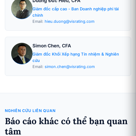
Dương Đức Hiếu, CFA
Giám đốc cấp cao - Ban Doanh nghiệp phi tài
chính
Email:
hieu.duong@visrating.com
Simon Chen, CFA
Giám đốc Khối Xếp hạng Tín nhiệm & Nghiên
cứu
Email:
simon.chen@visrating.com
NGHIÊN CỨU LIÊN QUAN
Báo cáo khác có thể bạn quan
tâm