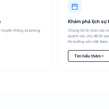
a
Khám phá lịch sự 
ác truyền thông và phỏng
Chúng tôi tổ chức các hộ
quanh các chủ đề tín dụn
thị trường vốn Việt Nam.
Tìm hiểu thêm