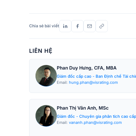
Chia sẻ bài viết
LIÊN HỆ
Phan Duy Hưng, CFA, MBA
Giám đốc cấp cao - Ban Định chế Tài chí
Email:
hung.phan@visrating.com
Phan Thị Vân Anh, MSc
Giám đốc - Chuyên gia phân tích cao cấ
Email:
vananh.phan@visrating.com