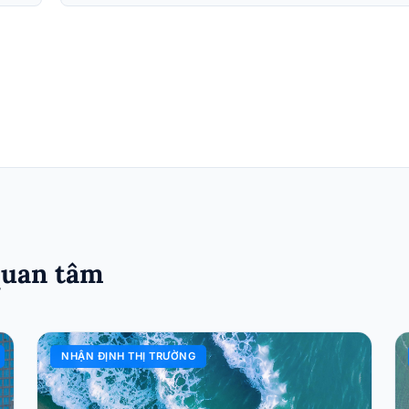
quan tâm
NHẬN ĐỊNH THỊ TRƯỜNG