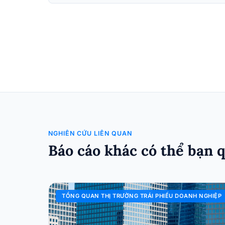
NGHIÊN CỨU LIÊN QUAN
Báo cáo khác có thể bạn 
TỔNG QUAN THỊ TRƯỜNG TRÁI PHIẾU DOANH NGHIỆP