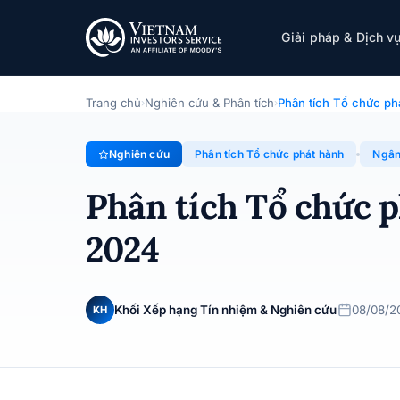
Phân tích Tổ chức phát hành - Ngân hàng T
Giải pháp & Dịch v
Chuyên đề · Phân tích Tổ chức phát hành · 08/08/2024
Trang chủ
Nghiên cứu & Phân tích
Phân tích Tổ chức p
›
›
Nghiên cứu
Phân tích Tổ chức phát hành
Ngân
Phân tích Tổ chức 
2024
Khối Xếp hạng Tín nhiệm & Nghiên cứu
08/08/2
KH