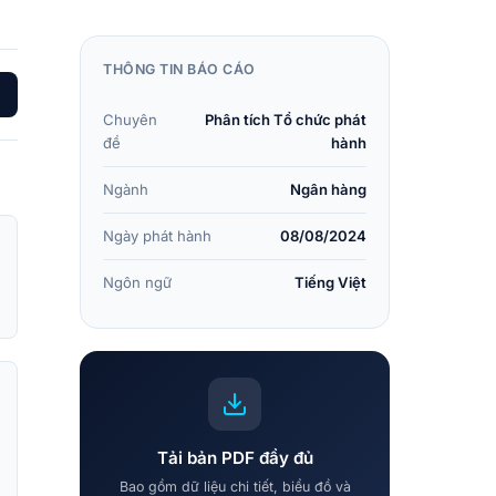
THÔNG TIN BÁO CÁO
Chuyên
Phân tích Tổ chức phát
đề
hành
Ngành
Ngân hàng
Ngày phát hành
08/08/2024
Ngôn ngữ
Tiếng Việt
Tải bản PDF đầy đủ
Bao gồm dữ liệu chi tiết, biểu đồ và