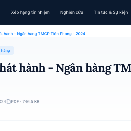
MCP Tiên Phong - 2024
ụ
Xếp hạng tín nhiệm
Nghiên cứu
Tin tức & Sự kiện
hát hành - Ngân hàng TMCP Tiên Phong - 2024
 hàng
phát hành - Ngân hàng T
024
PDF · 746.5 KB