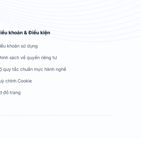
iều khoản & Điều kiện
iều khoản sử dụng
hính sách về quyền riêng tư
ộ quy tắc chuẩn mực hành nghề
uỳ chỉnh Cookie
ơ đồ trang