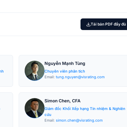
Tải bản PDF đầy đủ
Nguyễn Mạnh Tùng
nh
Chuyên viên phân tích
Email:
tung.nguyen@visrating.com
Simon Chen, CFA
p
Giám đốc Khối Xếp hạng Tín nhiệm & Nghiên
cứu
Email:
simon.chen@visrating.com