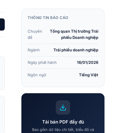
THÔNG TIN BÁO CÁO
Chuyên
Tổng quan Thị trường Trái
đề
phiếu Doanh nghiệp
Ngành
Trái phiếu doanh nghiệp
Ngày phát hành
16/01/2026
Ngôn ngữ
Tiếng Việt
Tải bản PDF đầy đủ
Bao gồm dữ liệu chi tiết, biểu đồ và