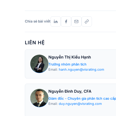
Chia sẻ bài viết
LIÊN HỆ
Nguyễn Thị Kiều Hạnh
Trưởng nhóm phân tích
Email:
hanh.nguyen@visrating.com
Nguyễn Đình Duy, CFA
Giám đốc - Chuyên gia phân tích cao cấ
Email:
duy.nguyen@visrating.com