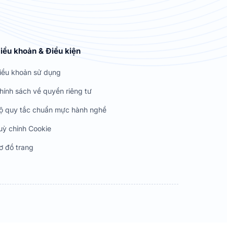
iều khoản & Điều kiện
iều khoản sử dụng
hính sách về quyền riêng tư
ộ quy tắc chuẩn mực hành nghề
uỳ chỉnh Cookie
ơ đồ trang