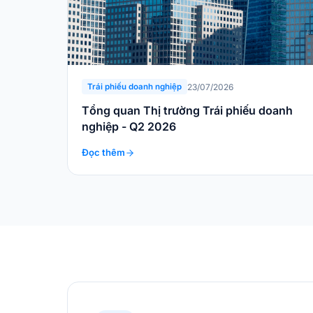
23/07/2026
Trái phiếu doanh nghiệp
Tổng quan Thị trường Trái phiếu doanh
nghiệp - Q2 2026
Đọc thêm