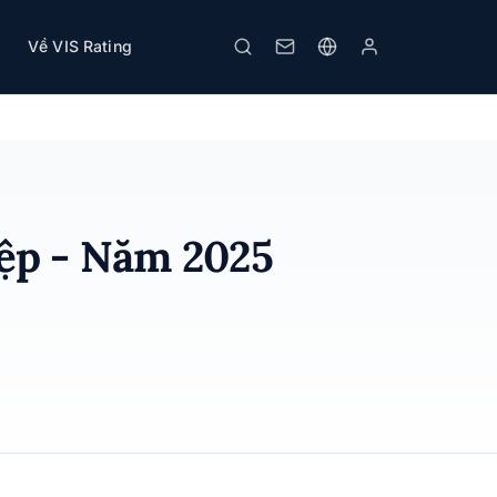
Về VIS Rating
Tải PDF
In
ệp - Năm 2025