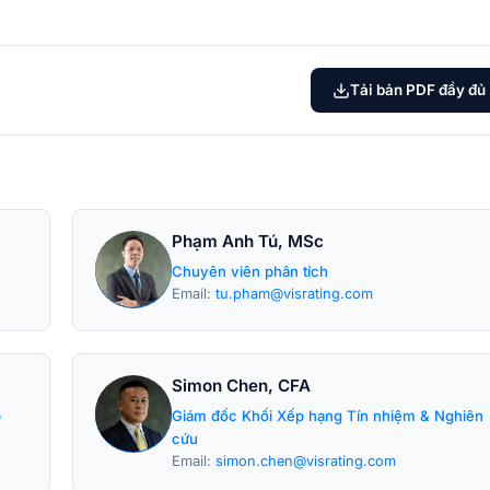
Tải bản PDF đầy đủ
Phạm Anh Tú, MSc
Chuyên viên phân tích
Email:
tu.pham@visrating.com
Simon Chen, CFA
p
Giám đốc Khối Xếp hạng Tín nhiệm & Nghiên
cứu
Email:
simon.chen@visrating.com