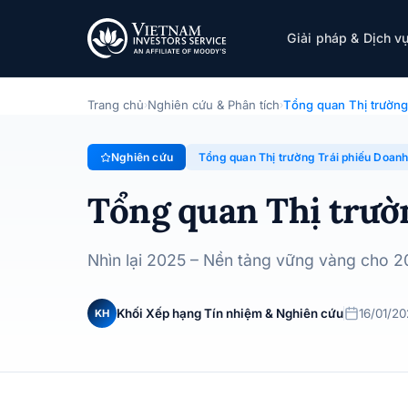
Tổng quan Thị trường Trái phiếu Doanh ngh
Giải pháp & Dịch v
Chuyên đề · Tổng quan Thị trường Trái phiếu Doanh nghi
Trang chủ
Nghiên cứu & Phân tích
Tổng quan Thị trường
›
›
Nghiên cứu
Tổng quan Thị trường Trái phiếu Doan
Tổng quan Thị trườ
Nhìn lại 2025 – Nền tảng vững vàng cho 
Khối Xếp hạng Tín nhiệm & Nghiên cứu
16/01/2
KH