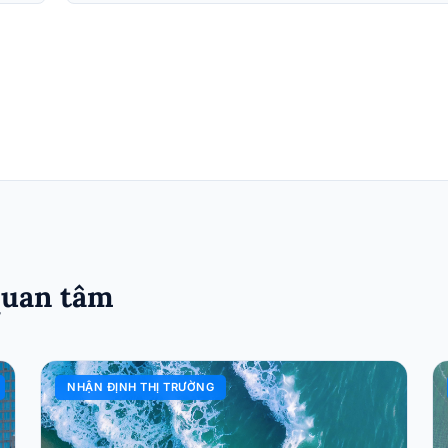
quan tâm
NHẬN ĐỊNH THỊ TRƯỜNG