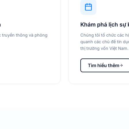
a
Khám phá lịch sự 
ác truyền thông và phỏng
Chúng tôi tổ chức các hộ
quanh các chủ đề tín dụn
thị trường vốn Việt Nam.
Tìm hiểu thêm