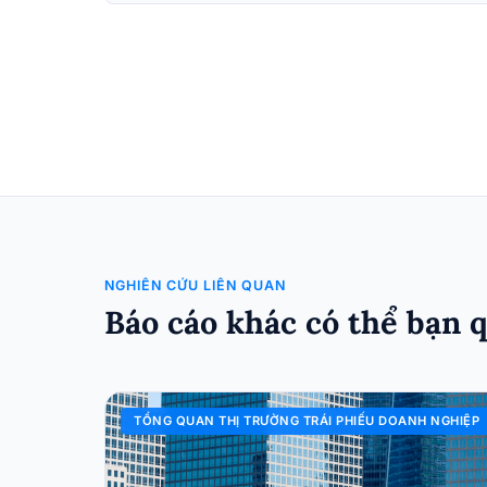
NGHIÊN CỨU LIÊN QUAN
Báo cáo khác có thể bạn 
TỔNG QUAN THỊ TRƯỜNG TRÁI PHIẾU DOANH NGHIỆP