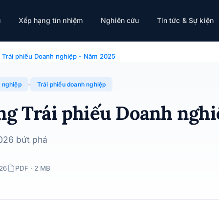
iệp - Năm 2025
ụ
Xếp hạng tín nhiệm
Nghiên cứu
Tin tức & Sự kiện
ệp · 16/01/2026
 Trái phiếu Doanh nghiệp - Năm 2025
h nghiệp
Trái phiếu doanh nghiệp
ng Trái phiếu Doanh nghi
2026 bứt phá
026
PDF · 2 MB