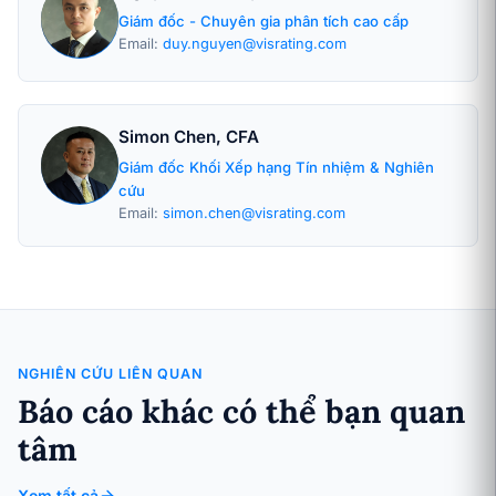
Giám đốc - Chuyên gia phân tích cao cấp
Email:
duy.nguyen@visrating.com
Simon Chen, CFA
Giám đốc Khối Xếp hạng Tín nhiệm & Nghiên
cứu
Email:
simon.chen@visrating.com
NGHIÊN CỨU LIÊN QUAN
Báo cáo khác có thể bạn quan
tâm
Xem tất cả