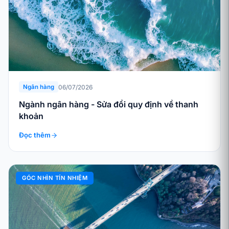
06/07/2026
Ngân hàng
Ngành ngân hàng - Sửa đổi quy định về thanh
khoản
Đọc thêm
GÓC NHÌN TÍN NHIỆM