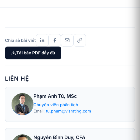
Chia sẻ bài viết
Tải bản PDF đầy đủ
LIÊN HỆ
Phạm Anh Tú, MSc
Chuyên viên phân tích
Email:
tu.pham@visrating.com
Nguyễn Đình Duy, CFA