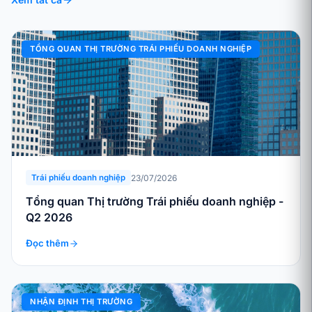
TỔNG QUAN THỊ TRƯỜNG TRÁI PHIẾU DOANH NGHIỆP
23/07/2026
Trái phiếu doanh nghiệp
Tổng quan Thị trường Trái phiếu doanh nghiệp -
Q2 2026
Đọc thêm
NHẬN ĐỊNH THỊ TRƯỜNG