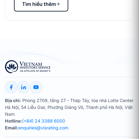
Tìm hiểu thêm
Địa chỉ:
Phòng 2709, tầng 27 - Tháp Tây, tòa nhà Lotte Center
Hà Nội, 54 Liễu Giai, Phường Giảng Võ, Thành phố Hà Nội, Việt
Nam
Hotline:
(+84) 24 3388 6000
Email:
enquiries@visrating.com