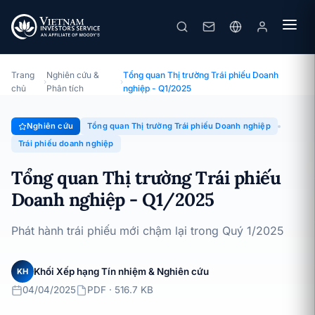
Tổng quan Thị trường Trái phiếu Doanh nghiệp - Q1/2025
Chuyên đề · Tổng quan Thị trường Trái phiếu Doanh nghiệp ·
04/04/2025
Trang
Nghiên cứu &
Tổng quan Thị trường Trái phiếu Doanh
›
›
chủ
Phân tích
nghiệp - Q1/2025
Nghiên cứu
Tổng quan Thị trường Trái phiếu Doanh nghiệp
Trái phiếu doanh nghiệp
Tổng quan Thị trường Trái phiếu
Doanh nghiệp - Q1/2025
Phát hành trái phiếu mới chậm lại trong Quý 1/2025
Khối Xếp hạng Tín nhiệm & Nghiên cứu
KH
04/04/2025
PDF · 516.7 KB