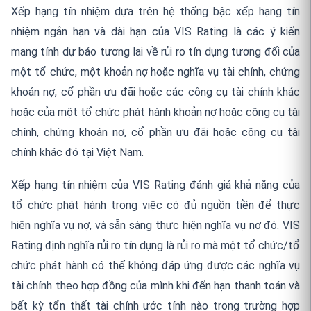
Xếp hạng tín nhiệm dựa trên hệ thống bậc xếp hạng tín
nhiệm ngắn hạn và dài hạn của VIS Rating là các ý kiến
mang tính dự báo tương lai về rủi ro tín dụng tương đối của
một tổ chức, một khoản nợ hoặc nghĩa vụ tài chính, chứng
khoán nợ, cổ phần ưu đãi hoặc các công cụ tài chính khác
hoặc của một tổ chức phát hành khoản nợ hoặc công cụ tài
chính, chứng khoán nợ, cổ phần ưu đãi hoặc công cụ tài
chính khác đó tại Việt Nam.
Xếp hạng tín nhiệm của VIS Rating đánh giá khả năng của
tổ chức phát hành trong việc có đủ nguồn tiền để thực
hiện nghĩa vụ nợ, và sẵn sàng thực hiện nghĩa vụ nợ đó. VIS
Rating định nghĩa rủi ro tín dụng là rủi ro mà một tổ chức/tổ
chức phát hành có thể không đáp ứng được các nghĩa vụ
tài chính theo hợp đồng của mình khi đến hạn thanh toán và
bất kỳ tổn thất tài chính ước tính nào trong trường hợp