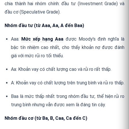
chia thành hai nhóm chính: đầu tư (Investment Grade) và
đầu cơ (Speculative Grade).
Nhóm đầu tư (từ Aaa, Aa, A đến Baa)
Aaa:
Mức xếp hạng Aaa
được Moody's định nghĩa là
bậc tín nhiệm cao nhất, cho thấy khoản nợ được đánh
giá với mức rủi ro tối thiểu.
Aa: Khoản vay có chất lượng cao và rủi ro rất thấp.
A: Khoản vay có chất lượng trên trung bình và rủi ro thấp.
Baa là mức thấp nhất trong nhóm đầu tư, thể hiện rủi ro
trung bình nhưng vẫn được xem là đáng tin cậy.
Nhóm đầu cơ (từ Ba, B, Caa, Ca đến C)