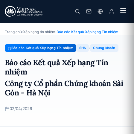
SHS
Báo cáo Kết quả Xếp hạng Tín nhiệm · Công ty Cổ phần Chứng
khoán Sài Gòn - Hà Nội · 02/04/2026
Trang chủ
›
Xếp hạng tín nhiệm
›
Báo cáo Kết quả Xếp hạng Tín nhiệm
Báo cáo Kết quả Xếp hạng Tín nhiệm
SHS
Chứng khoán
Báo cáo Kết quả Xếp hạng Tín
nhiệm
Công ty Cổ phần Chứng khoán Sài
Gòn - Hà Nội
02/04/2026