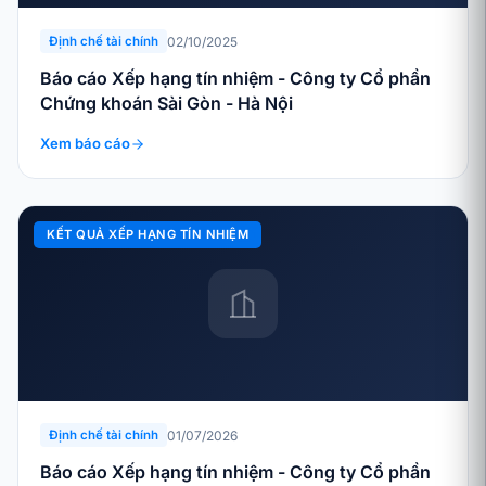
02/10/2025
Định chế tài chính
Báo cáo Xếp hạng tín nhiệm - Công ty Cổ phần
Chứng khoán Sài Gòn - Hà Nội
Xem báo cáo
KẾT QUẢ XẾP HẠNG TÍN NHIỆM
01/07/2026
Định chế tài chính
Báo cáo Xếp hạng tín nhiệm - Công ty Cổ phần