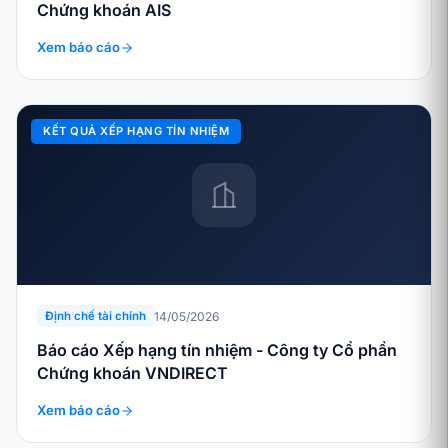
Chứng khoán AIS
Xem báo cáo
KẾT QUẢ XẾP HẠNG TÍN NHIỆM
14/05/2026
Định chế tài chính
Báo cáo Xếp hạng tín nhiệm - Công ty Cổ phần
Chứng khoán VNDIRECT
Xem báo cáo