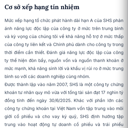
Cơ sở xếp hạng tín nhiệm
Mức xếp hạng tổ chức phát hành dài hạn A của SHS phản
ánh năng lực độc lập của công ty ở mức trên trung bình
và kỳ vọng của chúng tôi về khả năng hỗ trợ ở mức thấp
của công ty liên kết và Chính phủ dành cho công ty trong
thời điểm cần thiết. Đánh giá năng lực độc lập của công
ty thể hiện đòn bẩy, nguồn vốn và nguồn thanh khoản ở
mức mạnh, khả năng sinh lời và khẩu vị rủi ro ở mức trung
bình so với các doanh nghiệp cùng nhóm.
Được thành lập vào năm 2007, SHS là một công ty chứng
khoán tư nhân quy mô vừa với tổng tài sản đạt 17 nghìn tỷ
đồng tính đến ngày 30/6/2025. Khác với phần lớn các
công ty chứng khoán tại Việt Nam vốn tập trung vào môi
giới cổ phiếu và cho vay ký quỹ, SHS định hướng tập
trung vào hoạt động tự doanh cổ phiếu và trái phiếu