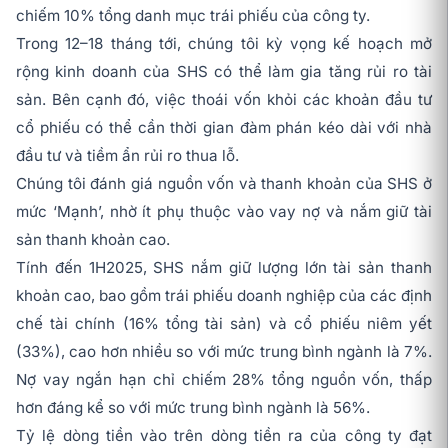
chiếm 10% tổng danh mục trái phiếu của công ty.
Trong 12–18 tháng tới, chúng tôi kỳ vọng kế hoạch mở
rộng kinh doanh của SHS có thể làm gia tăng rủi ro tài
sản. Bên cạnh đó, việc thoái vốn khỏi các khoản đầu tư
cổ phiếu có thể cần thời gian đàm phán kéo dài với nhà
đầu tư và tiềm ẩn rủi ro thua lỗ.
Chúng tôi đánh giá nguồn vốn và thanh khoản của SHS ở
mức ‘Mạnh’, nhờ ít phụ thuộc vào vay nợ và nắm giữ tài
sản thanh khoản cao.
Tính đến 1H2025, SHS nắm giữ lượng lớn tài sản thanh
khoản cao, bao gồm trái phiếu doanh nghiệp của các định
chế tài chính (16% tổng tài sản) và cổ phiếu niêm yết
(33%), cao hơn nhiều so với mức trung bình ngành là 7%.
Nợ vay ngắn hạn chỉ chiếm 28% tổng nguồn vốn, thấp
hơn đáng kể so với mức trung bình ngành là 56%.
Tỷ lệ dòng tiền vào trên dòng tiền ra của công ty đạt