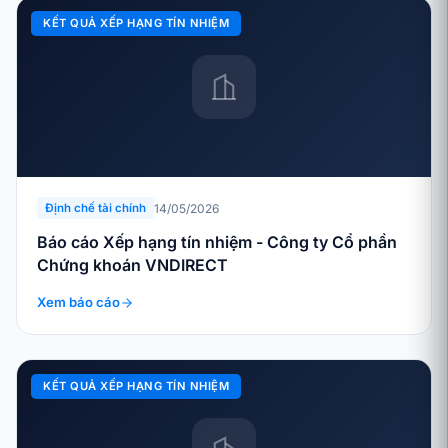
KẾT QUẢ XẾP HẠNG TÍN NHIỆM
14/05/2026
Định chế tài chính
Báo cáo Xếp hạng tín nhiệm - Công ty Cổ phần
Chứng khoán VNDIRECT
Xem báo cáo
KẾT QUẢ XẾP HẠNG TÍN NHIỆM