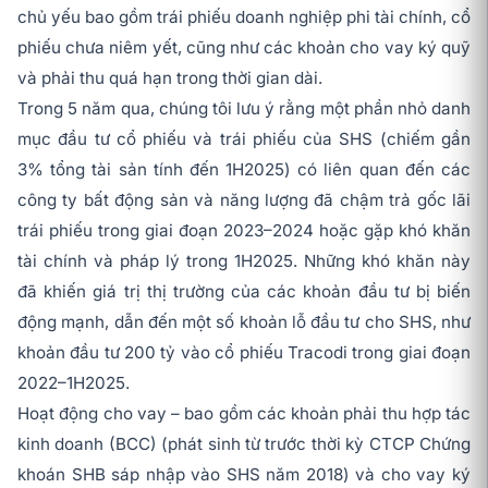
chủ yếu bao gồm trái phiếu doanh nghiệp phi tài chính, cổ
phiếu chưa niêm yết, cũng như các khoản cho vay ký quỹ
và phải thu quá hạn trong thời gian dài.
Trong 5 năm qua, chúng tôi lưu ý rằng một phần nhỏ danh
mục đầu tư cổ phiếu và trái phiếu của SHS (chiếm gần
3% tổng tài sản tính đến 1H2025) có liên quan đến các
công ty bất động sản và năng lượng đã chậm trả gốc lãi
trái phiếu trong giai đoạn 2023–2024 hoặc gặp khó khăn
tài chính và pháp lý trong 1H2025. Những khó khăn này
đã khiến giá trị thị trường của các khoản đầu tư bị biến
động mạnh, dẫn đến một số khoản lỗ đầu tư cho SHS, như
khoản đầu tư 200 tỷ vào cổ phiếu Tracodi trong giai đoạn
2022–1H2025.
Hoạt động cho vay – bao gồm các khoản phải thu hợp tác
kinh doanh (BCC) (phát sinh từ trước thời kỳ CTCP Chứng
khoán SHB sáp nhập vào SHS năm 2018) và cho vay ký