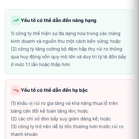
Yếu tố có thể dẫn đến nâng hạng
1) công ty thể hiện sự đa dạng hóa trong các mảng
kinh doanh và nguồn thu một cách bền vững; hoặc
(2) công ty tăng cường bộ đệm hấp thụ rủi ro thông
qua huy động vốn quy mô lớn và duy trì tý lệ đồn bấy
ở mức 1.1 lần hoặc thấp hơn
Yếu tố có thể dẫn đến hạ bậc
(1) khẩu vị rủi ro gia tăng và khả năng thua lỗ trên
bảng cân đối kế toán tăng lên; hoặc
(2) các chỉ số đòn bấy suy giảm đáng kể; hoặc
(3) công ty trở nên dễ bị tổn thương hơn trước rủi ro
thanh khoản