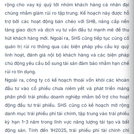
rộng cho vay ký quỹ tới nhóm khách hàng cá nhân đại
chúng nhằm giảm rủi ro tập trung. Kế hoạch này được hỗ
trợ bởi các hoạt động bán chéo với SHB, nâng cấp nền
tảng giao dịch và dịch vụ tư vấn đầu tư mạnh mẽ để thu
hút khách hàng mới. Ngoài ra, SHS cũng tiếp tục củng cố
quản trị rủi ro thông qua các biện pháp yêu cầu ký quỹ
linh hoạt, đánh giá nội bộ khách hàng và các biện pháp
chủ động yêu cầu bổ sung tài sản đảm bảo nhằm hạn chế
rủi ro tín dụng.
Ngoài ra, công ty có kế hoạch thoái vốn khỏi các khoản
đầu tư vào cổ phiếu chưa niêm yết và phát triển mảng
phân phối trái phiếu doanh nghiệp nhằm bổ trợ cho hoạt
động đầu tư trái phiếu. SHS cũng có kế hoạch mở rộng
danh mục trái phiếu phi tài chính, tập trung vào trái phiếu
kỳ hạn 1–3 năm trong lĩnh vực năng lượng tái tạo và bất
động sản. Tính đến 1H2025, trái phiếu phi tài chính chỉ