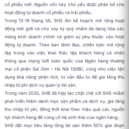
cổ phiếu mới. Nguồn vốn này chủ yếu được phân bổ cho
hoạt động tự doanh cổ phiếu và trái phiếu.
Trong 12-18 tháng tới, SHS lên kế hoạch mở rộng hoạt
động môi giới và cho vay ký quỹ nhằm đa dạng hóa các
mảng kinh doanh chính và giảm sự phụ thuộc vào hoạt
động tự doanh. Theo ban lãnh đạo, chiến lược mở rộng
tập trung vào việc khai thác tệp khách hàng cá nhân
thông qua mạng lưới toàn quốc của Ngân hàng thương
mại cổ phần Sài Gòn – Hà Nội (SHB), cũng như việc tận
dụng khả năng phân tích, tư vấn đầu tư để gia tăng thu
nhập từ phí dịch vụ quản lý tài sản.
Trong năm 2025, SHB đã hợp tác chặt chẽ với SHS nhằm
phát triển thêm danh mục sản phẩm và dịch vụ, gia tăng
thu nhập từ phí, đồng thời khai thác hiệu quả các nguồn
lực khách hàng để củng cố hệ sinh thái của ngân hàng.
SHS đặt mục tiêu tăng tổng tài sản thêm 50% giai đoạn