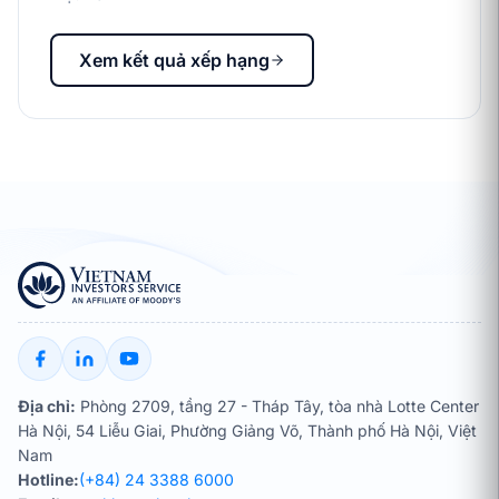
Xem kết quả xếp hạng
Địa chỉ:
Phòng 2709, tầng 27 - Tháp Tây, tòa nhà Lotte Center
Hà Nội, 54 Liễu Giai, Phường Giảng Võ, Thành phố Hà Nội, Việt
Nam
Hotline:
(+84) 24 3388 6000