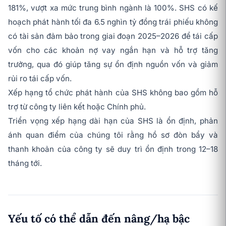
181%, vượt xa mức trung bình ngành là 100%. SHS có kế
hoạch phát hành tối đa 6.5 nghìn tỷ đồng trái phiếu không
có tài sản đảm bảo trong giai đoạn 2025–2026 để tái cấp
vốn cho các khoản nợ vay ngắn hạn và hỗ trợ tăng
trưởng, qua đó giúp tăng sự ổn định nguồn vốn và giảm
rủi ro tái cấp vốn.
Xếp hạng tổ chức phát hành của SHS không bao gồm hỗ
trợ từ công ty liên kết hoặc Chính phủ.
Triển vọng xếp hạng dài hạn của SHS là ổn định, phản
ánh quan điểm của chúng tôi rằng hồ sơ đòn bẩy và
thanh khoản của công ty sẽ duy trì ổn định trong 12–18
tháng tới.
Yếu tố có thể dẫn đến nâng/hạ bậc