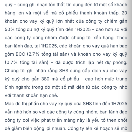
quỹ – cũng ghi nhận tổn thất tín dụng đến từ một số khách
hàng lớn và một số mã cổ phiếu thanh khoản thấp. 20
khoản cho vay ký quỹ lớn nhất của công ty chiếm gần
50% tổng dư nợ ký quỹ tính đến 1H2025 – cao hơn so với
các công ty cùng nhóm được chúng tôi xếp hạng. Theo
ban lãnh đạo, tại 1H2025, các khoản cho vay quá hạn bao
gồm BCC (2.7% tổng tài sản) và khoản cho vay ký quỹ
(0.7% tổng tài sản) – đã được trích lập hết dự phòng.
Chúng tôi ghi nhận rằng SHS cung cấp dịch vụ cho vay
ký quỹ cho gần 380 mã cổ phiếu – cao hơn mức trung
bình ngành; trong đó một số mã đến từ các công ty nhỏ
với thanh khoản hạn chế.
Mặc dù thị phần cho vay ký quỹ của SHS tính đến 1H2025
vẫn nhỏ hơn so với các công ty cùng nhóm, ban lãnh đạo
công ty coi việc phát triển mảng này là yếu tố then chốt
để giảm biến động lợi nhuận. Công ty lên kế hoạch sẽ mở