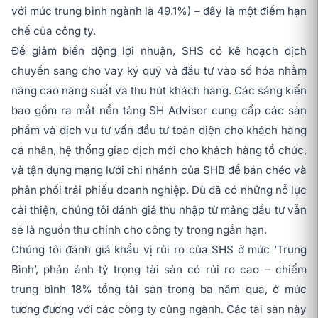
với mức trung bình ngành là 49.1%) – đây là một điểm hạn
chế của công ty.
Để giảm biến động lợi nhuận, SHS có kế hoạch dịch
chuyển sang cho vay ký quỹ và đầu tư vào số hóa nhằm
nâng cao năng suất và thu hút khách hàng. Các sáng kiến
bao gồm ra mắt nền tảng SH Advisor cung cấp các sản
phẩm và dịch vụ tư vấn đầu tư toàn diện cho khách hàng
cá nhân, hệ thống giao dịch mới cho khách hàng tổ chức,
và tận dụng mạng lưới chi nhánh của SHB để bán chéo và
phân phối trái phiếu doanh nghiệp. Dù đã có những nỗ lực
cải thiện, chúng tôi đánh giá thu nhập từ mảng đầu tư vẫn
sẽ là nguồn thu chính cho công ty trong ngắn hạn.
Chúng tôi đánh giá khẩu vị rủi ro của SHS ở mức ‘Trung
Bình’, phản ánh tỷ trọng tài sản có rủi ro cao – chiếm
trung bình 18% tổng tài sản trong ba năm qua, ở mức
tương đương với các công ty cùng ngành. Các tài sản này