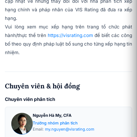
cập nhật về những thay đổi đối với nhà phân tích xếp
hạng chính và pháp nhân của VIS Rating đã đưa ra xếp
hạng.
Vui lòng xem mục xếp hạng trên trang tổ chức phát
hành/thực thể trên
https://visrating.com
để biết các công
bố theo quy định pháp luật bổ sung cho từng xếp hạng tín
nhiệm.
Chuyên viên & hội đồng
Chuyên viên phân tích
Nguyễn Hà My, CFA
Trưởng nhóm phân tích
Email:
my.nguyen@visrating.com