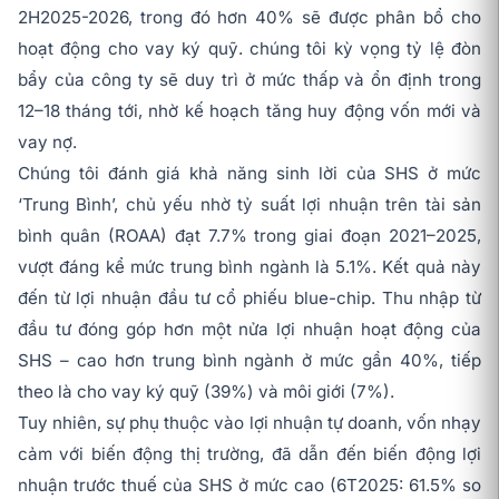
2H2025-2026, trong đó hơn 40% sẽ được phân bổ cho
hoạt động cho vay ký quỹ. chúng tôi kỳ vọng tỷ lệ đòn
bẩy của công ty sẽ duy trì ở mức thấp và ổn định trong
12–18 tháng tới, nhờ kế hoạch tăng huy động vốn mới và
vay nợ.
Chúng tôi đánh giá khả năng sinh lời của SHS ở mức
‘Trung Bình’, chủ yếu nhờ tỷ suất lợi nhuận trên tài sản
bình quân (ROAA) đạt 7.7% trong giai đoạn 2021–2025,
vượt đáng kể mức trung bình ngành là 5.1%. Kết quả này
đến từ lợi nhuận đầu tư cổ phiếu blue-chip. Thu nhập từ
đầu tư đóng góp hơn một nửa lợi nhuận hoạt động của
SHS – cao hơn trung bình ngành ở mức gần 40%, tiếp
theo là cho vay ký quỹ (39%) và môi giới (7%).
Tuy nhiên, sự phụ thuộc vào lợi nhuận tự doanh, vốn nhạy
cảm với biến động thị trường, đã dẫn đến biến động lợi
nhuận trước thuế của SHS ở mức cao (6T2025: 61.5% so