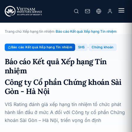
SHS
Báo cáo Kết quả Xếp hạng Tín nhiệm · Công ty Cổ phần Chứng
khoán Sài Gòn - Hà Nội · 02/10/2025
Trang chủ
›
Xếp hạng tín nhiệm
›
Báo cáo Kết quả Xếp hạng Tín nhiệm
Báo cáo Kết quả Xếp hạng Tín nhiệm
SHS
Chứng khoán
Báo cáo Kết quả Xếp hạng Tín
nhiệm
Công ty Cổ phần Chứng khoán Sài
Gòn - Hà Nội
VIS Rating đánh giá xếp hạng tín nhiệm tổ chức phát
hành lần đầu ở mức A đối với Công ty cổ phần Chứng
khoán Sài Gòn – Hà Nội, triển vọng ổn định