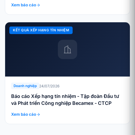
Xem báo cáo
KẾT QUẢ XẾP HẠNG TÍN NHIỆM
24/07/2026
Doanh nghiệp
Báo cáo Xếp hạng tín nhiệm - Tập đoàn Đầu tư
và Phát triển Công nghiệp Becamex - CTCP
Xem báo cáo