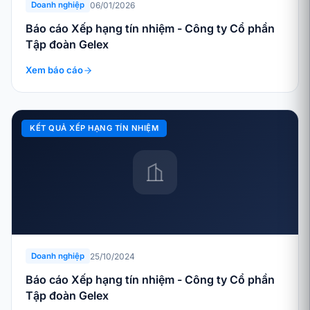
06/01/2026
Doanh nghiệp
Báo cáo Xếp hạng tín nhiệm - Công ty Cổ phần
Tập đoàn Gelex
Xem báo cáo
KẾT QUẢ XẾP HẠNG TÍN NHIỆM
25/10/2024
Doanh nghiệp
Báo cáo Xếp hạng tín nhiệm - Công ty Cổ phần
Tập đoàn Gelex