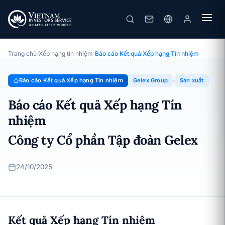
Gelex Group
Báo cáo Kết quả Xếp hạng Tín nhiệm · Công ty Cổ phần Tập
đoàn Gelex · 24/10/2025
Trang chủ
›
Xếp hạng tín nhiệm
›
Báo cáo Kết quả Xếp hạng Tín nhiệm
Báo cáo Kết quả Xếp hạng Tín nhiệm
Gelex Group
Sản xuất
Báo cáo Kết quả Xếp hạng Tín
nhiệm
Công ty Cổ phần Tập đoàn Gelex
24/10/2025
Kết quả Xếp hạng Tín nhiệm