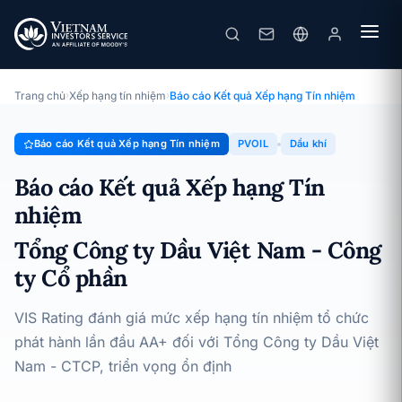
PVOIL
Báo cáo Kết quả Xếp hạng Tín nhiệm · Tổng Công ty Dầu Việt
Nam - Công ty Cổ phần · 16/04/2026
Trang chủ
›
Xếp hạng tín nhiệm
›
Báo cáo Kết quả Xếp hạng Tín nhiệm
Báo cáo Kết quả Xếp hạng Tín nhiệm
PVOIL
Dầu khí
Báo cáo Kết quả Xếp hạng Tín
nhiệm
Tổng Công ty Dầu Việt Nam - Công
ty Cổ phần
VIS Rating đánh giá mức xếp hạng tín nhiệm tổ chức
phát hành lần đầu AA+ đối với Tổng Công ty Dầu Việt
Nam - CTCP, triển vọng ổn định