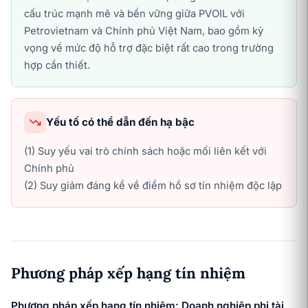
cấu trúc mạnh mẽ và bền vững giữa PVOIL với
Petrovietnam và Chính phủ Việt Nam, bao gồm kỳ
vọng về mức độ hỗ trợ đặc biệt rất cao trong trường
hợp cần thiết.
Yếu tố có thể dẫn đến hạ bậc
(1) Suy yếu vai trò chính sách hoặc mối liên kết với
Chính phủ
(2) Suy giảm đáng kể về điểm hồ sơ tín nhiệm độc lập
Phương pháp xếp hạng tín nhiệm
Phương pháp xếp hạng tín nhiệm: Doanh nghiệp phi tài