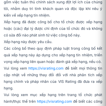
gồm việc tuân thủ chính sách xung đột lợi ích của chúng
tôi, nhằm duy trì tính khách quan và độc lập khi nêu ý
kiến về xếp hạng tín nhiệm.
Xếp hạng đã được công bố cho tổ chức được xếp hạng
hoặc (các) đại lý được chỉ định của tổ chức đó và không
có sửa đổi nào phát sinh từ việc công bố này.
Xếp hạng này được yêu cầu.
Các công bố theo quy định pháp luật trong công bố kết
quả xếp hạng này áp dụng cho xếp hạng tín nhiệm, triển
vọng xếp hạng liên quan hoặc đánh giá xếp hạng, nếu có.
Vui lòng xem
https://visrating.com
để biết mọi thông tin
cập nhật về những thay đổi đối với nhà phân tích xếp
hạng chính và pháp nhân của VIS Rating đã đưa ra xếp
hạng.
Vui lòng xem mục xếp hạng trên trang tổ chức phát
hành/thực thể trên
https://visrating.com
để biết các công