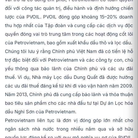
đối với công tác quản trị, điều hành và định hướng chiến
lược của PVOIL. PVOIL đóng góp khoảng 15–20% doanh
thu hợp nhất của Tập đoàn và cung cấp các dịch vụ độc
quyền đóng vai trò trung tâm trong các hoạt động cốt lõi
của Petrovietnam, bao gồm xuất khẩu dầu thô và lọc dầu.
Chúng tôi lưu ý rằng Chính phủ Việt Nam đã có tiền lệ hỗ
trợ đặc biệt đối với Petrovietnam và các công ty con, chủ
yếu thông qua bảo lãnh của Chính phủ và các ưu đãi
thuế. Ví dụ, Nhà máy Lọc dầu Dung Quất đã được hưởng
các ưu đãi thuế đáng kể từ khi đi vào vận hành năm 2009.
Năm 2013, Chính phủ đã cung cấp bảo lãnh và thỏa thuận
bao tiêu sản phẩm cho các nhà đầu tư tại Dự án Lọc hóa
dầu Nghi Sơn của Petrovietnam.
Petrovietnam liên tục là đơn vị đóng góp lớn nhất cho
ngân sách nhà nước trong nhiều năm qua và sở hữu
nguồn lực đáng kể so với quy mô nghĩa vụ nợ của PVOIL.