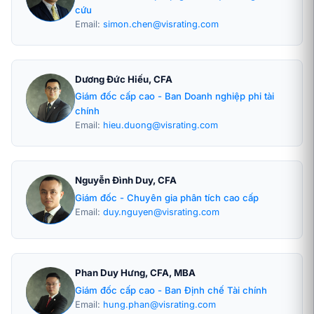
cứu
Email:
simon.chen@visrating.com
Dương Đức Hiếu, CFA
Giám đốc cấp cao - Ban Doanh nghiệp phi tài
chính
Email:
hieu.duong@visrating.com
Nguyễn Đình Duy, CFA
Giám đốc - Chuyên gia phân tích cao cấp
Email:
duy.nguyen@visrating.com
Phan Duy Hưng, CFA, MBA
Giám đốc cấp cao - Ban Định chế Tài chính
Email:
hung.phan@visrating.com