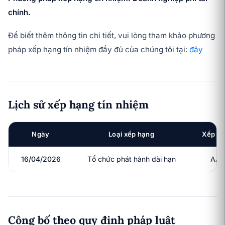
chính.
Để biết thêm thông tin chi tiết, vui lòng tham khảo phương
pháp xếp hạng tín nhiệm đầy đủ của chúng tôi tại:
đây
Lịch sử xếp hạng tín nhiệm
Ngày
Loại xếp hạng
Xếp h
16/04/2026
Tổ chức phát hành dài hạn
AA+
Công bố theo quy định pháp luật