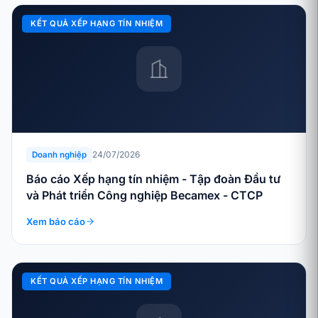
KẾT QUẢ XẾP HẠNG TÍN NHIỆM
24/07/2026
Doanh nghiệp
Báo cáo Xếp hạng tín nhiệm - Tập đoàn Đầu tư
và Phát triển Công nghiệp Becamex - CTCP
Xem báo cáo
KẾT QUẢ XẾP HẠNG TÍN NHIỆM