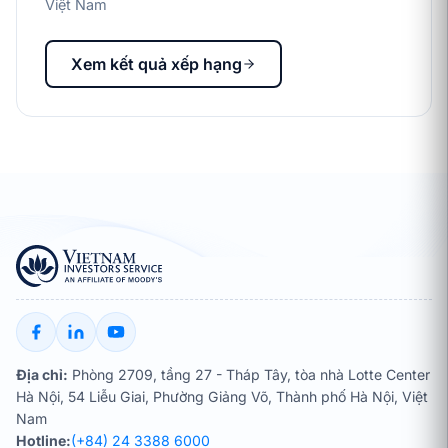
Việt Nam
Xem kết quả xếp hạng
Địa chỉ:
Phòng 2709, tầng 27 - Tháp Tây, tòa nhà Lotte Center
Hà Nội, 54 Liễu Giai, Phường Giảng Võ, Thành phố Hà Nội, Việt
Nam
Hotline:
(+84) 24 3388 6000