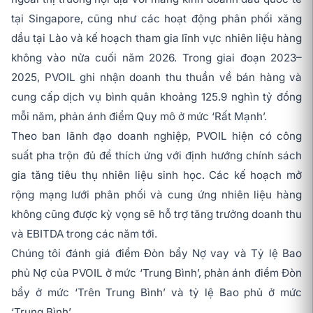
tại Singapore, cũng như các hoạt động phân phối xăng
dầu tại Lào và kế hoạch tham gia lĩnh vực nhiên liệu hàng
không vào nửa cuối năm 2026. Trong giai đoạn 2023–
2025, PVOIL ghi nhận doanh thu thuần về bán hàng và
cung cấp dịch vụ bình quân khoảng 125.9 nghìn tỷ đồng
mỗi năm, phản ánh điểm Quy mô ở mức ‘Rất Mạnh’.
Theo ban lãnh đạo doanh nghiệp, PVOIL hiện có công
suất pha trộn đủ để thích ứng với định hướng chính sách
gia tăng tiêu thụ nhiên liệu sinh học. Các kế hoạch mở
rộng mạng lưới phân phối và cung ứng nhiên liệu hàng
không cũng được kỳ vọng sẽ hỗ trợ tăng trưởng doanh thu
và EBITDA trong các năm tới.
Chúng tôi đánh giá điểm Đòn bẩy Nợ vay và Tỷ lệ Bao
phủ Nợ của PVOIL ở mức ‘Trung Bình’, phản ánh điểm Đòn
bẩy ở mức ‘Trên Trung Bình’ và tỷ lệ Bao phủ ở mức
‘Trung Bình’.