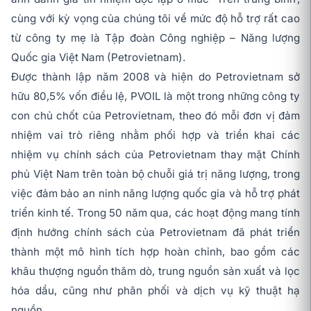
cùng với kỳ vọng của chúng tôi về mức độ hỗ trợ rất cao
từ công ty mẹ là Tập đoàn Công nghiệp – Năng lượng
Quốc gia Việt Nam (Petrovietnam).
Được thành lập năm 2008 và hiện do Petrovietnam sở
hữu 80,5% vốn điều lệ, PVOIL là một trong những công ty
con chủ chốt của Petrovietnam, theo đó mỗi đơn vị đảm
nhiệm vai trò riêng nhằm phối hợp và triển khai các
nhiệm vụ chính sách của Petrovietnam thay mặt Chính
phủ Việt Nam trên toàn bộ chuỗi giá trị năng lượng, trong
việc đảm bảo an ninh năng lượng quốc gia và hỗ trợ phát
triển kinh tế. Trong 50 năm qua, các hoạt động mang tính
định hướng chính sách của Petrovietnam đã phát triển
thành một mô hình tích hợp hoàn chỉnh, bao gồm các
khâu thượng nguồn thăm dò, trung nguồn sản xuất và lọc
hóa dầu, cũng như phân phối và dịch vụ kỹ thuật hạ
nguồn.