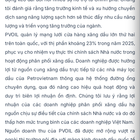
tôi đánh giá rằng tăng trưởng kinh tế và xu hướng chuyển
dịch sang năng lượng sạch hơn sẽ thúc đẩy nhu cầu năng
lượng và triển vọng tăng trưởng của ngành.
PVOIL quản lý mạng lưới cửa hàng xăng dầu lớn thứ hai
trên toàn quốc, với thị phần khoảng 23% trong năm 2025,
phục vụ cho nhiệm vụ thực thi chính sách Nhà nước trong
hoạt động phân phối xăng dầu. Doanh nghiệp được hưởng
lợi từ nguồn cung xăng dầu trực tiếp từ các nhà máy lọc
dầu của Petrovietnam thông qua hệ thống đường ống
chuyên dụng, qua đó nâng cao hiệu quả hoạt động và
duy trì biên lợi nhuận ổn định. Chúng tôi lưu ý rằng lợi
nhuận của các doanh nghiệp phân phối xăng dầu hạ
nguồn chịu sự điều tiết của chính sách Nhà nước và do đó
thấp hơn mức trung bình của các doanh nghiệp Việt Nam.
Nguồn doanh thu của PVOIL đã được mở rộng vượt ra
ngoài thị trường nội địa với mảng kinh doanh dầu quốc tế