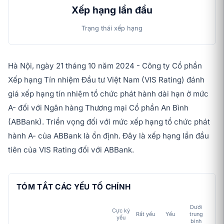
Xếp hạng lần đầu
Trạng thái xếp hạng
Hà Nội, ngày 21 tháng 10 năm 2024 - Công ty Cổ phần
Xếp hạng Tín nhiệm Đầu tư Việt Nam (VIS Rating) đánh
giá xếp hạng tín nhiệm tổ chức phát hành dài hạn ở mức
A- đối với Ngân hàng Thương mại Cổ phần An Bình
(ABBank). Triển vọng đối với mức xếp hạng tổ chức phát
hành A- của ABBank là ổn định. Đây là xếp hạng lần đầu
tiên của VIS Rating đối với ABBank.
TÓM TẮT CÁC YẾU TỐ CHÍNH
Dưới
Cực kỳ
Tr
Rất yếu
Yếu
trung
yếu
bì
bình