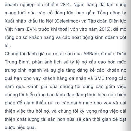
doanh nghiệp lớn chiếm 28%. Ngân hàng đã tận dụng
mạng lưới của các cổ đông lớn, bao gồm Tổng công ty
Xuất nhập khẩu Hà Nội (Geleximco) và Tập đoàn Điện lực
Việt Nam (EVN, trước khi thoái vốn vào năm 2016), để mở
rộng cơ sở khách hàng và các hoạt động kinh doanh cốt
lõi.
Chúng tôi đánh giá rủi ro tài sản của ABBank ở mức 'Dưới
Trung Bình', phản ánh lịch sử tỷ lệ nợ xấu cao hơn mức
trung bình ngành và sự gia tăng đáng kể các khoản nợ
quá hạn cho vay khách hàng cá nhân và SME trong các
năm qua. Đánh giá của chúng tôi cũng bao gồm việc
chúng tôi hiểu rằng ban lãnh đạo đang thực hiện các biện
pháp để giảm thiểu rủi ro các danh mục cho vay và cải
thiện việc thu hồi nợ, và chúng tôi kỳ vọng rằng việc cải
thiện chất lượng tài sản hơn nữa sẽ cần thời gian để đạt
được hiệu quả.