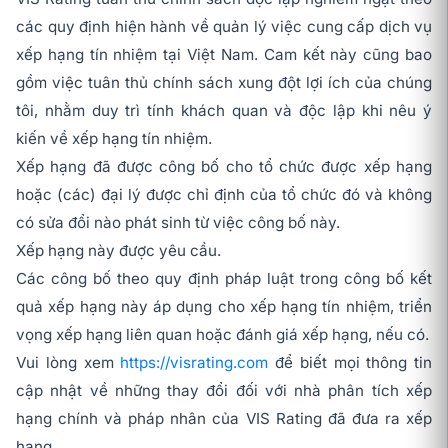
các quy định hiện hành về quản lý việc cung cấp dịch vụ
xếp hạng tín nhiệm tại Việt Nam. Cam kết này cũng bao
gồm việc tuân thủ chính sách xung đột lợi ích của chúng
tôi, nhằm duy trì tính khách quan và độc lập khi nêu ý
kiến về xếp hạng tín nhiệm.
Xếp hạng đã được công bố cho tổ chức được xếp hạng
hoặc (các) đại lý được chỉ định của tổ chức đó và không
có sửa đổi nào phát sinh từ việc công bố này.
Xếp hạng này được yêu cầu.
Các công bố theo quy định pháp luật trong công bố kết
quả xếp hạng này áp dụng cho xếp hạng tín nhiệm, triển
vọng xếp hạng liên quan hoặc đánh giá xếp hạng, nếu có.
Vui lòng xem
https://visrating.com
để biết mọi thông tin
cập nhật về những thay đổi đối với nhà phân tích xếp
hạng chính và pháp nhân của VIS Rating đã đưa ra xếp
hạng.