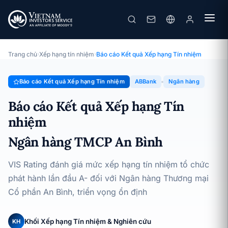
ABBank
Báo cáo Kết quả Xếp hạng Tín nhiệm · Ngân hàng TMCP An Bình
· 21/10/2024
Trang chủ
›
Xếp hạng tín nhiệm
›
Báo cáo Kết quả Xếp hạng Tín nhiệm
Báo cáo Kết quả Xếp hạng Tín nhiệm
ABBank
Ngân hàng
Báo cáo Kết quả Xếp hạng Tín
nhiệm
Ngân hàng TMCP An Bình
VIS Rating đánh giá mức xếp hạng tín nhiệm tổ chức
phát hành lần đầu A- đối với Ngân hàng Thương mại
Cổ phần An Bình, triển vọng ổn định
Khối Xếp hạng Tín nhiệm & Nghiên cứu
KH