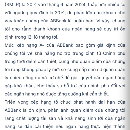
(SMLR) là 20% vào tháng 6 năm 2024, thấp hơn nhiều so
với ngưỡng quy định là 30%, do phần lớn các khoản cho
vay khách hàng của ABBank là ngắn hạn. Vì vậy, chúng
tôi cho rằng thanh khoản của ngân hàng sẽ duy trì ổn
định trong 12-18 tháng tới.
Mức xếp hạng A- của ABBank bao gồm giả định của
chúng tôi về khả năng hỗ trợ trung bình từ Chính phủ
trong thời điểm cần thiết, cũng như quan điểm của chúng
tôi rằng khung pháp lý mới sẽ cung cấp cho cơ quan quản
lý nhiều công cụ và cơ chế để giải quyết các ngân hàng
gặp khó khăn, cho thấy sự hỗ trợ của chính phủ đối với
các ngân hàng nhỏ được tăng cường khi cần thiết.
Triển vọng xếp hạng tổ chức phát hành dài hạn của
ABBank là ổn định, phản ánh quan điểm của chúng tôi
rằng chất lượng tài sản và khả năng sinh lời của ngân
hàng sẽ dần cải thiện nếu ngân hàng thực hiện thành