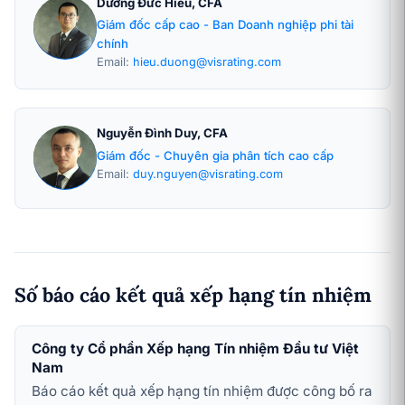
Dương Đức Hiếu, CFA
Giám đốc cấp cao - Ban Doanh nghiệp phi tài
chính
Email:
hieu.duong@visrating.com
Nguyễn Đình Duy, CFA
Giám đốc - Chuyên gia phân tích cao cấp
Email:
duy.nguyen@visrating.com
Số báo cáo kết quả xếp hạng tín nhiệm
Công ty Cổ phần Xếp hạng Tín nhiệm Đầu tư Việt
Nam
Báo cáo kết quả xếp hạng tín nhiệm được công bố ra