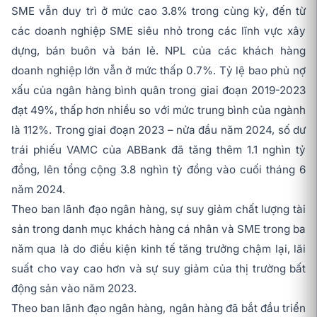
SME vẫn duy trì ở mức cao 3.8% trong cùng kỳ, đến từ
các doanh nghiệp SME siêu nhỏ trong các lĩnh vực xây
dựng, bán buôn và bán lẻ. NPL của các khách hàng
doanh nghiệp lớn vẫn ở mức thấp 0.7%. Tỷ lệ bao phủ nợ
xấu của ngân hàng bình quân trong giai đoạn 2019-2023
đạt 49%, thấp hơn nhiều so với mức trung bình của ngành
là 112%. Trong giai đoạn 2023 – nửa đầu năm 2024, số dư
trái phiếu VAMC của ABBank đã tăng thêm 1.1 nghìn tỷ
đồng, lên tổng cộng 3.8 nghìn tỷ đồng vào cuối tháng 6
năm 2024.
Theo ban lãnh đạo ngân hàng, sự suy giảm chất lượng tài
sản trong danh mục khách hàng cá nhân và SME trong ba
năm qua là do điều kiện kinh tế tăng trưởng chậm lại, lãi
suất cho vay cao hơn và sự suy giảm của thị trường bất
động sản vào năm 2023.
Theo ban lãnh đạo ngân hàng, ngân hàng đã bắt đầu triển