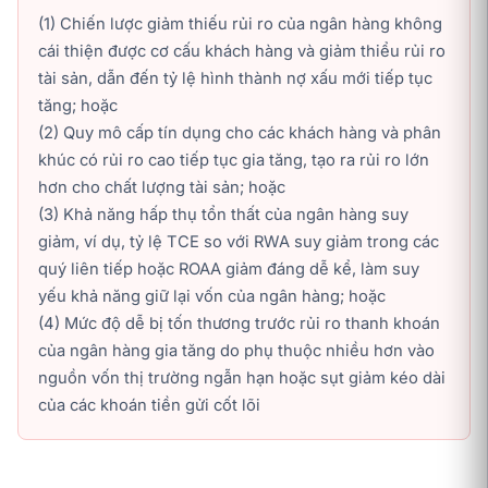
(1) Chiến lược giảm thiếu rủi ro của ngân hàng không
cái thiện được cơ cấu khách hàng và giảm thiểu rủi ro
tài sản, dẫn đến tỷ lệ hình thành nợ xấu mới tiếp tục
tăng; hoặc
(2) Quy mô cấp tín dụng cho các khách hàng và phân
khúc có rủi ro cao tiếp tục gia tăng, tạo ra rủi ro lớn
hơn cho chất lượng tài sản; hoặc
(3) Khả năng hấp thụ tổn thất của ngân hàng suy
giảm, ví dụ, tỷ lệ TCE so với RWA suy giảm trong các
quý liên tiếp hoặc ROAA giảm đáng dễ kể, làm suy
yếu khả năng giữ lại vốn của ngân hàng; hoặc
(4) Mức độ dễ bị tốn thương trước rủi ro thanh khoán
của ngân hàng gia tăng do phụ thuộc nhiều hơn vào
nguồn vốn thị trường ngẫn hạn hoặc sụt giảm kéo dài
của các khoán tiền gửi cốt lõi