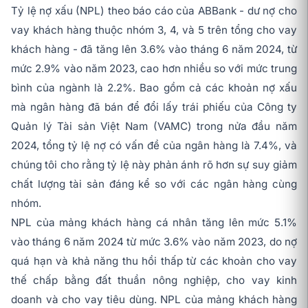
Tỷ lệ nợ xấu (NPL) theo báo cáo của ABBank - dư nợ cho
vay khách hàng thuộc nhóm 3, 4, và 5 trên tổng cho vay
khách hàng - đã tăng lên 3.6% vào tháng 6 năm 2024, từ
mức 2.9% vào năm 2023, cao hơn nhiều so với mức trung
bình của ngành là 2.2%. Bao gồm cả các khoản nợ xấu
mà ngân hàng đã bán để đổi lấy trái phiếu của Công ty
Quản lý Tài sản Việt Nam (VAMC) trong nửa đầu năm
2024, tổng tỷ lệ nợ có vấn đề của ngân hàng là 7.4%, và
chúng tôi cho rằng tỷ lệ này phản ánh rõ hơn sự suy giảm
chất lượng tài sản đáng kể so với các ngân hàng cùng
nhóm.
NPL của mảng khách hàng cá nhân tăng lên mức 5.1%
vào tháng 6 năm 2024 từ mức 3.6% vào năm 2023, do nợ
quá hạn và khả năng thu hồi thấp từ các khoản cho vay
thế chấp bằng đất thuần nông nghiệp, cho vay kinh
doanh và cho vay tiêu dùng. NPL của mảng khách hàng