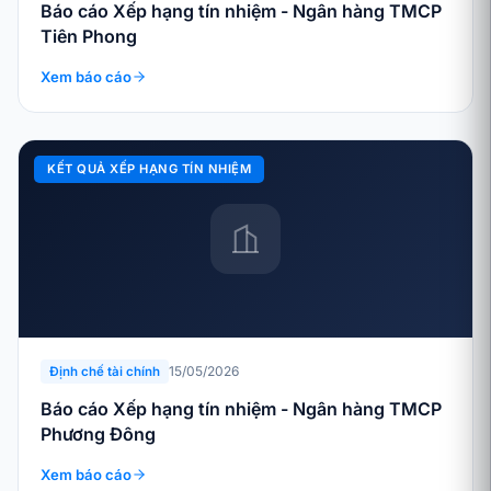
Báo cáo Xếp hạng tín nhiệm - Ngân hàng TMCP
Tiên Phong
Xem báo cáo
KẾT QUẢ XẾP HẠNG TÍN NHIỆM
15/05/2026
Định chế tài chính
Báo cáo Xếp hạng tín nhiệm - Ngân hàng TMCP
Phương Đông
Xem báo cáo