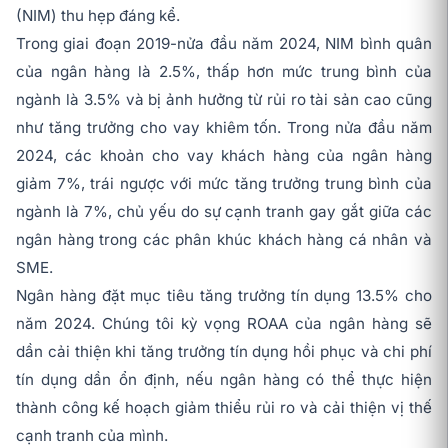
(NIM) thu hẹp đáng kể.
Trong giai đoạn 2019-nửa đầu năm 2024, NIM bình quân
của ngân hàng là 2.5%, thấp hơn mức trung bình của
ngành là 3.5% và bị ảnh hưởng từ rủi ro tài sản cao cũng
như tăng trưởng cho vay khiêm tốn. Trong nửa đầu năm
2024, các khoản cho vay khách hàng của ngân hàng
giảm 7%, trái ngược với mức tăng trưởng trung bình của
ngành là 7%, chủ yếu do sự cạnh tranh gay gắt giữa các
ngân hàng trong các phân khúc khách hàng cá nhân và
SME.
Ngân hàng đặt mục tiêu tăng trưởng tín dụng 13.5% cho
năm 2024. Chúng tôi kỳ vọng ROAA của ngân hàng sẽ
dần cải thiện khi tăng trưởng tín dụng hồi phục và chi phí
tín dụng dần ổn định, nếu ngân hàng có thể thực hiện
thành công kế hoạch giảm thiểu rủi ro và cải thiện vị thế
cạnh tranh của mình.