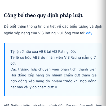
Công bố theo quy định pháp luật
Để biết thêm thông tin chi tiết về các biểu tượng và định
nghĩa xếp hạng của VIS Rating, vui lòng xem tại:
đây
Tỷ lệ sở hữu của ABB tại VIS Rating: 0%
Tỷ lệ sở hữu
ABB
do nhân viên VIS Rating nắm giữ:
0%
Các trường hợp chuyên viên phân tích, thành viên
Hội đồng xếp hạng tín nhiệm chấm dứt tham gia
hợp đồng xếp hạng tín nhiệm trước khi hợp đồng
hết hạn và lý do chấm dứt: 0
VIS Rating tuân thủ chính sách độc lập nghiêm ngặt theo