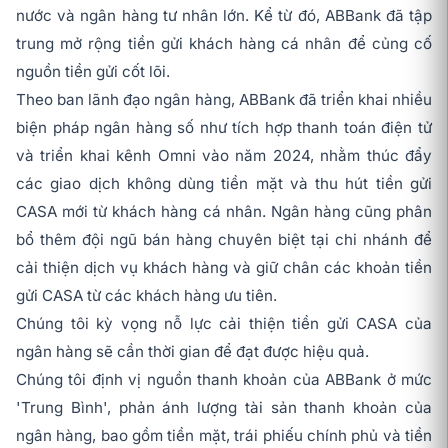
nước và ngân hàng tư nhân lớn. Kể từ đó, ABBank đã tập
trung mở rộng tiền gửi khách hàng cá nhân để củng cố
nguồn tiền gửi cốt lõi.
Theo ban lãnh đạo ngân hàng, ABBank đã triển khai nhiều
biện pháp ngân hàng số như tích hợp thanh toán điện tử
và triển khai kênh Omni vào năm 2024, nhằm thúc đẩy
các giao dịch không dùng tiền mặt và thu hút tiền gửi
CASA mới từ khách hàng cá nhân. Ngân hàng cũng phân
bổ thêm đội ngũ bán hàng chuyên biệt tại chi nhánh để
cải thiện dịch vụ khách hàng và giữ chân các khoản tiền
gửi CASA từ các khách hàng ưu tiên.
Chúng tôi kỳ vọng nỗ lực cải thiện tiền gửi CASA của
ngân hàng sẽ cần thời gian để đạt được hiệu quả.
Chúng tôi định vị nguồn thanh khoản của ABBank ở mức
'Trung Bình', phản ánh lượng tài sản thanh khoản của
ngân hàng, bao gồm tiền mặt, trái phiếu chính phủ và tiền