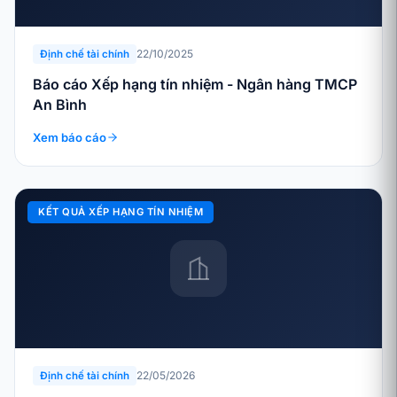
22/10/2025
Định chế tài chính
Báo cáo Xếp hạng tín nhiệm - Ngân hàng TMCP
An Bình
Xem báo cáo
KẾT QUẢ XẾP HẠNG TÍN NHIỆM
22/05/2026
Định chế tài chính