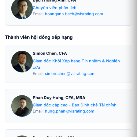
Bạch Hoàng Anh, CPA
Chuyên viên phân tích
Email:
hoanganh.bach@visrating.com
Thành viên hội đồng xếp hạng
Simon Chen, CFA
Giám đốc Khối Xếp hạng Tín nhiệm & Nghiên
cứu
Email:
simon.chen@visrating.com
Phan Duy Hưng, CFA, MBA
Giám đốc cấp cao - Ban Định chế Tài chính
Email:
hung.phan@visrating.com