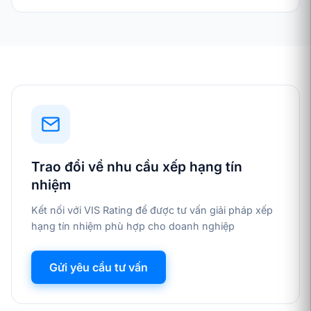
Trao đổi về nhu cầu xếp hạng tín
nhiệm
Kết nối với VIS Rating để được tư vấn giải pháp xếp
hạng tín nhiệm phù hợp cho doanh nghiệp
Gửi yêu cầu tư vấn