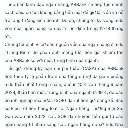
Theo ban lãnh đạo ngân hàng, ABBank sẽ tiếp tục chính
sách chia cổ tức không bằng tiền mặt để giữ lại vốn và hỗ
trợ tăng trưởng kinh doanh. Do đó, chúng tôi kỳ vọng mức
vốn của ngân hàng sẽ duy trì ổn định trong 12-18 tháng
tới.
Chúng tôi định vị cơ cấu nguồn vốn của ngân hàng ở mức
'Trung Bình' để phản ánh mạng lưới tiền gửi khiêm tốn
của ABBank so với mức trung bình của ngành.
Tiền gửi không kỳ hạn chi phí thấp (CASA) của ABBank
tính theo tỷ lệ phần trăm của tổng dư nợ đã giảm xuống
mức thấp nhất trong 5 năm, ở mức 10% vào tháng 6 năm
2024, thấp hơn mức trung bình của ngành là 19%, do các
doanh nghiệp nhà nước (SOE) đã rút tiền gửi đáng kể. Sau
sự kiện rút tiền hàng loạt tại Ngân hàng Thương mại Sài
Gòn vào năm 2022, các SOE đã chuyển tiền gửi từ các
ngân hàng tư nhân sang các ngân hàng có sở hữu Nhà