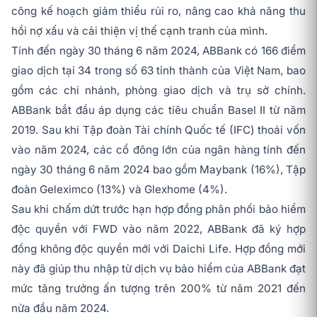
công kế hoạch giảm thiểu rủi ro, nâng cao khả năng thu
hồi nợ xấu và cải thiện vị thế cạnh tranh của mình.
Tính đến ngày 30 tháng 6 năm 2024, ABBank có 166 điểm
giao dịch tại 34 trong số 63 tỉnh thành của Việt Nam, bao
gồm các chi nhánh, phòng giao dịch và trụ sở chính.
ABBank bắt đầu áp dụng các tiêu chuẩn Basel II từ năm
2019. Sau khi Tập đoàn Tài chính Quốc tế (IFC) thoái vốn
vào năm 2024, các cổ đông lớn của ngân hàng tính đến
ngày 30 tháng 6 năm 2024 bao gồm Maybank (16%), Tập
đoàn Geleximco (13%) và Glexhome (4%).
Sau khi chấm dứt trước hạn hợp đồng phân phối bảo hiểm
độc quyền với FWD vào năm 2022, ABBank đã ký hợp
đồng không độc quyền mới với Daichi Life. Hợp đồng mới
này đã giúp thu nhập từ dịch vụ bảo hiểm của ABBank đạt
mức tăng trưởng ấn tượng trên 200% từ năm 2021 đến
nửa đầu năm 2024.