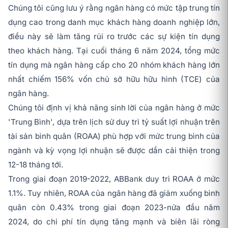
Chúng tôi cũng lưu ý rằng ngân hàng có mức tập trung tín
dụng cao trong danh mục khách hàng doanh nghiệp lớn,
điều này sẽ làm tăng rủi ro trước các sự kiện tín dụng
theo khách hàng. Tại cuối tháng 6 năm 2024, tổng mức
tín dụng mà ngân hàng cấp cho 20 nhóm khách hàng lớn
nhất chiếm 156% vốn chủ sở hữu hữu hình (TCE) của
ngân hàng.
Chúng tôi định vị khả năng sinh lời của ngân hàng ở mức
'Trung Bình', dựa trên lịch sử duy trì tỷ suất lợi nhuận trên
tài sản bình quân (ROAA) phù hợp với mức trung bình của
ngành và kỳ vọng lợi nhuận sẽ được dần cải thiện trong
12-18 tháng tới.
Trong giai đoạn 2019-2022, ABBank duy trì ROAA ở mức
1.1%. Tuy nhiên, ROAA của ngân hàng đã giảm xuống bình
quân còn 0.43% trong giai đoạn 2023-nửa đầu năm
2024, do chi phí tín dụng tăng mạnh và biên lãi ròng