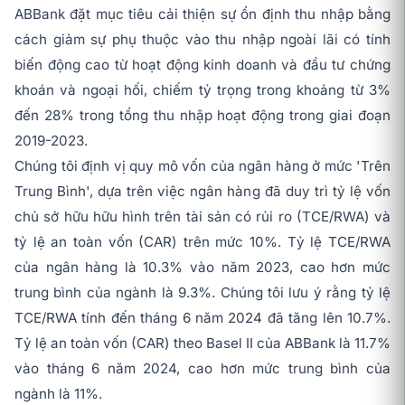
ABBank đặt mục tiêu cải thiện sự ổn định thu nhập bằng
cách giảm sự phụ thuộc vào thu nhập ngoài lãi có tính
biến động cao từ hoạt động kinh doanh và đầu tư chứng
khoán và ngoại hối, chiếm tỷ trọng trong khoảng từ 3%
đến 28% trong tổng thu nhập hoạt động trong giai đoạn
2019-2023.
Chúng tôi định vị quy mô vốn của ngân hàng ở mức 'Trên
Trung Bình', dựa trên việc ngân hàng đã duy trì tỷ lệ vốn
chủ sở hữu hữu hình trên tài sản có rủi ro (TCE/RWA) và
tỷ lệ an toàn vốn (CAR) trên mức 10%. Tỷ lệ TCE/RWA
của ngân hàng là 10.3% vào năm 2023, cao hơn mức
trung bình của ngành là 9.3%. Chúng tôi lưu ý rằng tỷ lệ
TCE/RWA tính đến tháng 6 năm 2024 đã tăng lên 10.7%.
Tỷ lệ an toàn vốn (CAR) theo Basel II của ABBank là 11.7%
vào tháng 6 năm 2024, cao hơn mức trung bình của
ngành là 11%.