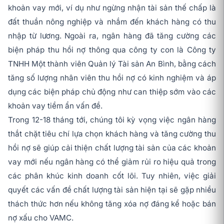
khoản vay mới, ví dụ như ngừng nhận tài sản thế chấp là
đất thuần nông nghiệp và nhắm đến khách hàng có thu
nhập từ lương. Ngoài ra, ngân hàng đã tăng cường các
biện pháp thu hồi nợ thông qua công ty con là Công ty
TNHH Một thành viên Quản lý Tài sản An Bình, bằng cách
tăng số lượng nhân viên thu hồi nợ có kinh nghiệm và áp
dụng các biện pháp chủ động như can thiệp sớm vào các
khoản vay tiềm ẩn vấn đề.
Trong 12-18 tháng tới, chúng tôi kỳ vọng việc ngân hàng
thắt chặt tiêu chí lựa chọn khách hàng và tăng cường thu
hồi nợ sẽ giúp cải thiện chất lượng tài sản của các khoản
vay mới nếu ngân hàng có thể giảm rủi ro hiệu quả trong
các phân khúc kinh doanh cốt lõi. Tuy nhiên, việc giải
quyết các vấn đề chất lượng tài sản hiện tại sẽ gặp nhiều
thách thức hơn nếu không tăng xóa nợ đáng kể hoặc bán
nợ xấu cho VAMC.