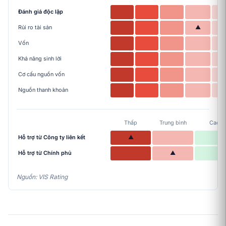
Đánh giá độc lập
Rủi ro tài sản
▲
Vốn
Khả năng sinh lời
Cơ cấu nguồn vốn
Nguồn thanh khoản
Thấp
Trung bình
Cao
Hỗ trợ từ Công ty liên kết
▲
Hỗ trợ từ Chính phủ
▲
Nguồn: VIS Rating