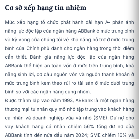
Cơ sở xếp hạng tín nhiệm
Mức xếp hạng tổ chức phát hành dài hạn A- phản ánh
năng lực độc lập của ngân hàng ABBank ở mức trung bình
và kỳ vọng của chúng tôi về khả năng hỗ trợ ở mức trung
bình của Chính phủ dành cho ngân hàng trong thời điểm
cần thiết. Đánh giá năng lực độc lập của ngân hàng
ABBank thể hiện an toàn vốn ở mức trên trung bình, khả
năng sinh lời, cơ cấu nguồn vốn và nguồn thanh khoản ở
mức trung bình kèm theo rủi ro tài sản ở mức dưới trung
bình so với các ngân hàng cùng nhóm.
Được thành lập vào năm 1993, ABBank là một ngân hàng
thương mại tư nhân quy mô nhỏ tập trung vào khách hàng
cá nhân và doanh nghiệp vừa và nhỏ (SME). Dư nợ cho
vay khách hàng cá nhân chiếm 56% tổng dư nợ của
ABBank tính đến nửa đầu năm 2024; SME chiếm 16% và