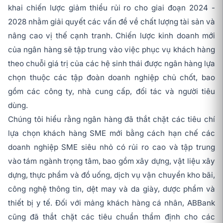
khai chiến lược giảm thiểu rủi ro cho giai đoạn 2024 -
2028 nhằm giải quyết các vấn đề về chất lượng tài sản và
nâng cao vị thế cạnh tranh. Chiến lược kinh doanh mới
của ngân hàng sẽ tập trung vào việc phục vụ khách hàng
theo chuỗi giá trị của các hệ sinh thái được ngân hàng lựa
chọn thuộc các tập đoàn doanh nghiệp chủ chốt, bao
gồm các công ty, nhà cung cấp, đối tác và người tiêu
dùng.
Chúng tôi hiểu rằng ngân hàng đã thắt chặt các tiêu chí
lựa chọn khách hàng SME mới bằng cách hạn chế các
doanh nghiệp SME siêu nhỏ có rủi ro cao và tập trung
vào tám ngành trọng tâm, bao gồm xây dựng, vật liệu xây
dựng, thực phẩm và đồ uống, dịch vụ vận chuyển kho bãi,
công nghệ thông tin, dệt may và da giày, dược phẩm và
thiết bị y tế. Đối với mảng khách hàng cá nhân, ABBank
cũng đã thắt chặt các tiêu chuẩn thẩm định cho các