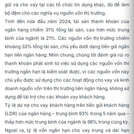
gửi và cho vay tại các tổ chức tín dụng khác, đủ để làm
bộ đệm cho các nghĩa vụ nguồn vốn thị trường.
Tính đến nửa đầu năm 2024, tài sản thanh khoản của
ngân hàng chiếm 31% tổng tài sản, cao hơn mức trung
bình của ngành là 21%. Các nguồn vốn thị trường chiếm
khoảng 33% tổng tài sản, chủ yếu dưới dạng tiền gửi ngắn
hạn liên ngân hàng. Nhìn chung, chúng tôi đánh giá rủi ro
thanh khoản phát sinh từ việc sử dụng các nguồn vốn thị
trường ngắn hạn là kiểm soát được, vì các nguồn vốn này
chủ yếu được sử dụng cho các hoạt động cho vay và kinh
doanh nguồn vốn trên thị trường liên ngân hàng, không sử
dụng để tài trợ cho các khoản vay khách hàng.
Tỷ lệ dư nợ cho vay khách hàng trên tiền gửi khách hàng
(LDR) của ngân hàng – trung bình 93% trong 5 năm qua –
thấp hơn mức trung bình của ngành là 98% trong cùng kỳ.
Ngoài ra, tỷ lệ vốn ngắn hạn cho vay trung và dài hạn