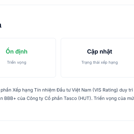
m
Ổn định
Cập nhật
Triển vọng
Trạng thái xếp hạng
phần Xếp hạng Tín nhiệm Đầu tư Việt Nam (VIS Rating) duy trì
ài hạn BBB+ của Công ty Cổ phần Tasco (HUT). Triển vọng của m