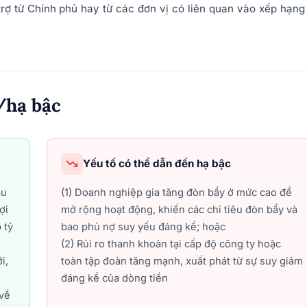
rợ từ Chính phủ hay từ các đơn vị có liên quan vào xếp hạng
/hạ bậc
Yếu tố có thể dẫn đến hạ bậc
âu
(1) Doanh nghiệp gia tăng đòn bẩy ở mức cao để
ợi
mở rộng hoạt động, khiến các chỉ tiêu đòn bẩy và
 tỷ
bao phủ nợ suy yếu đáng kể; hoặc
(2) Rủi ro thanh khoản tại cấp độ công ty hoặc
i,
toàn tập đoàn tăng mạnh, xuất phát từ sự suy giảm
đáng kể của dòng tiền
 về