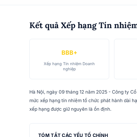
Kết quả Xếp hạng Tín nhiệ
BBB+
Xếp hạng Tín nhiệm Doanh
nghiệp
Hà Nội, ngày 09 tháng 12 năm 2025 - Công ty Cổ 
mức xếp hạng tín nhiệm tổ chức phát hành d
xếp hạng được giữ nguyên là ổn định.
TÓM TẮT CÁC YẾU TỐ CHÍNH