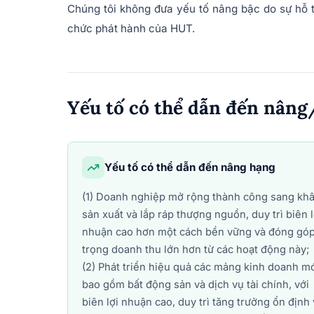
Chúng tôi không đưa yếu tố nâng bậc do sự hỗ t
chức phát hành của HUT.
Yếu tố có thể dẫn đến nâng
Yếu tố có thể dẫn đến nâng hạng
(1) Doanh nghiệp mở rộng thành công sang kh
sản xuất và lắp ráp thượng nguồn, duy trì biên l
nhuận cao hơn một cách bền vững và đóng góp
trọng doanh thu lớn hơn từ các hoạt động này;
(2) Phát triển hiệu quả các mảng kinh doanh mớ
bao gồm bất động sản và dịch vụ tài chính, với
biên lợi nhuận cao, duy trì tăng trưởng ổn định