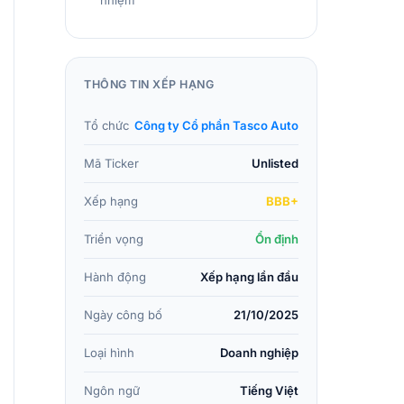
nhiệm
THÔNG TIN XẾP HẠNG
Tổ chức
Công ty Cổ phần Tasco Auto
Mã Ticker
Unlisted
Xếp hạng
BBB+
Triển vọng
Ổn định
Hành động
Xếp hạng lần đầu
Ngày công bố
21/10/2025
Loại hình
Doanh nghiệp
Ngôn ngữ
Tiếng Việt