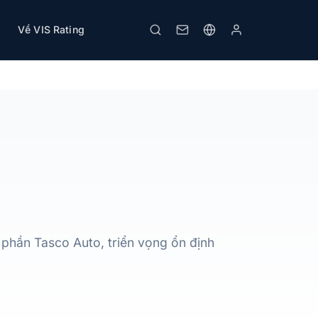
Về VIS Rating
Tải PDF
In
 phần Tasco Auto, triển vọng ổn định