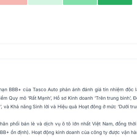
 hạn BBB+ của Tasco Auto phản ánh đánh giá tín nhiệm độc 
 điểm Quy mô ‘Rất Mạnh’, Hồ sơ Kinh doanh ‘Trên trung bình’, 
, và Khả năng Sinh lời và Hiệu quả Hoạt động ở mức ‘Dưới tr
ân phối bán lẻ và dịch vụ ô tô lớn nhất Việt Nam, đồng thời
BB+ ổn định). Hoạt động kinh doanh của công ty được vận h