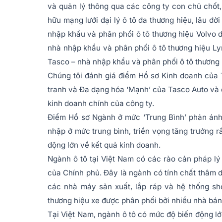
và quản lý thông qua các công ty con chủ chốt
hữu mạng lưới đại lý ô tô đa thương hiệu, lâu đ
nhập khẩu và phân phối ô tô thương hiệu Volvo 
nhà nhập khẩu và phân phối ô tô thương hiệu L
Tasco – nhà nhập khẩu và phân phối ô tô thương 
Chúng tôi đánh giá điểm Hồ sơ Kinh doanh của 
tranh và Đa dạng hóa ‘Mạnh’ của Tasco Auto và đ
kinh doanh chính của công ty.
Điểm Hồ sơ Ngành ở mức ‘Trung Bình’ phản ánh
nhập ở mức trung bình, triển vọng tăng trưởng r
động lớn về kết quả kinh doanh.
Ngành ô tô tại Việt Nam có các rào cản pháp lý
của Chính phủ. Đây là ngành có tính chất thâm d
các nhà máy sản xuất, lắp ráp và hệ thống s
thương hiệu xe được phân phối bởi nhiều nhà bán
Tại Việt Nam, ngành ô tô có mức độ biến động lớ