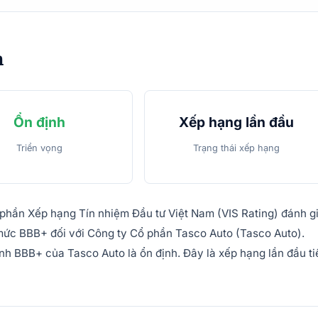
m
Ổn định
Xếp hạng lần đầu
Triển vọng
Trạng thái xếp hạng
 phần Xếp hạng Tín nhiệm Đầu tư Việt Nam (VIS Rating) đánh g
ở mức BBB+ đối với Công ty Cổ phần Tasco Auto (Tasco Auto).
h BBB+ của Tasco Auto là ổn định. Đây là xếp hạng lần đầu ti