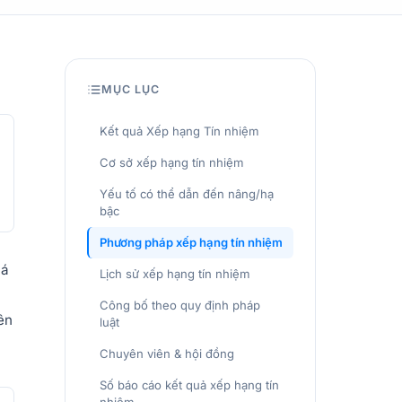
MỤC LỤC
Kết quả Xếp hạng Tín nhiệm
Cơ sở xếp hạng tín nhiệm
Yếu tố có thể dẫn đến nâng/hạ
bậc
Phương pháp xếp hạng tín nhiệm
iá
Lịch sử xếp hạng tín nhiệm
Công bố theo quy định pháp
ên
luật
Chuyên viên & hội đồng
Số báo cáo kết quả xếp hạng tín