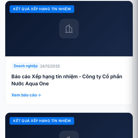
KẾT QUẢ XẾP HẠNG TÍN NHIỆM
24/12/2025
Doanh nghiệp
Báo cáo Xếp hạng tín nhiệm - Công ty Cổ phần
Nước Aqua One
Xem báo cáo
KẾT QUẢ XẾP HẠNG TÍN NHIỆM