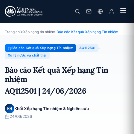
Aqua One
Báo cáo Kết quả Xếp hạng Tín nhiệm · Công ty Cổ phần Nước
Aqua One · 24/06/2026
Trang chủ
›
Xếp hạng tín nhiệm
›
Báo cáo Kết quả Xếp hạng Tín nhiệm
Báo cáo Kết quả Xếp hạng Tín nhiệm
AQ112501
Xử lý nước và chất thải
Báo cáo Kết quả Xếp hạng Tín
nhiệm
AQ112501 | 24/06/2026
Khối Xếp hạng Tín nhiệm & Nghiên cứu
KH
24/06/2026