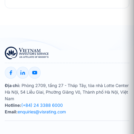
Địa chỉ:
Phòng 2709, tầng 27 - Tháp Tây, tòa nhà Lotte Center
Hà Nội, 54 Liễu Giai, Phường Giảng Võ, Thành phố Hà Nội, Việt
Nam
Hotline:
(+84) 24 3388 6000
Email:
enquiries@visrating.com