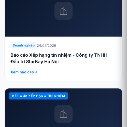
24/06/2026
Doanh nghiệp
Báo cáo Xếp hạng tín nhiệm - Công ty TNHH
Đầu tư StarBay Hà Nội
Xem báo cáo
KẾT QUẢ XẾP HẠNG TÍN NHIỆM