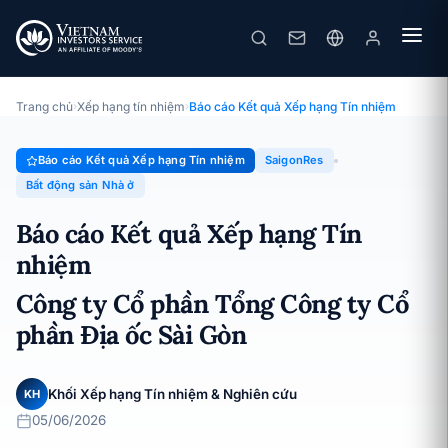
SaigonRes
Báo cáo Kết quả Xếp hạng Tín nhiệm · Công ty Cổ phần Tổng
Công ty Cổ phần Địa ốc Sài Gòn · 05/06/2026
Trang chủ
›
Xếp hạng tín nhiệm
›
Báo cáo Kết quả Xếp hạng Tín nhiệm
Báo cáo Kết quả Xếp hạng Tín nhiệm
SaigonRes
Bất động sản Nhà ở
Báo cáo Kết quả Xếp hạng Tín
nhiệm
Công ty Cổ phần Tổng Công ty Cổ
phần Địa ốc Sài Gòn
Khối Xếp hạng Tín nhiệm & Nghiên cứu
KH
05/06/2026