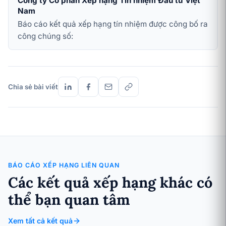
Công ty Cổ phần Xếp hạng Tín nhiệm Đầu tư Việt
Nam
Báo cáo kết quả xếp hạng tín nhiệm được công bố ra
công chúng số:
Chia sẻ bài viết
BÁO CÁO XẾP HẠNG LIÊN QUAN
Các kết quả xếp hạng khác có
thể bạn quan tâm
Xem tất cả kết quả