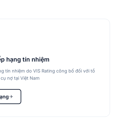
ếp hạng tín nhiệm
g tín nhiệm do VIS Rating công bố đối với tổ
cụ nợ tại Việt Nam
hạng