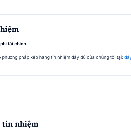
nhiệm
hi tài chính.
hảo phương pháp xếp hạng tín nhiệm đầy đủ của chúng tôi tại:
đâ
g tín nhiệm