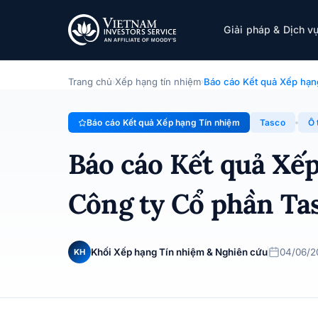
Tasco
Giải pháp & Dịch v
Báo cáo Kết quả Xếp hạng Tín nhiệm · Công ty Cổ phần
Trang chủ
Xếp hạng tín nhiệm
Báo cáo Kết quả Xếp hạn
›
›
Báo cáo Kết quả Xếp hạng Tín nhiệm
Tasco
Ô 
Báo cáo Kết quả Xế
Công ty Cổ phần Ta
Khối Xếp hạng Tín nhiệm & Nghiên cứu
04/06/2
KH