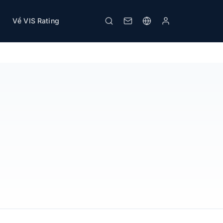
Về VIS Rating
In