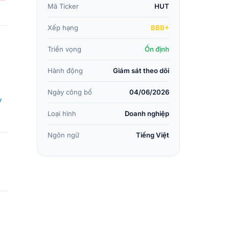
Mã Ticker
HUT
Xếp hạng
BBB+
Triển vọng
Ổn định
Hành động
Giám sát theo dõi
Ngày công bố
04/06/2026
y
Loại hình
Doanh nghiệp
Ngôn ngữ
Tiếng Việt