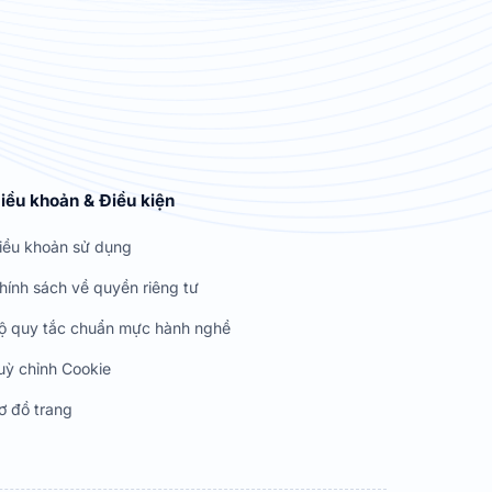
iều khoản & Điều kiện
iều khoản sử dụng
hính sách về quyền riêng tư
ộ quy tắc chuẩn mực hành nghề
uỳ chỉnh Cookie
ơ đồ trang