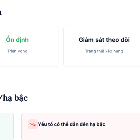
m
Ổn định
Giám sát theo dõi
Triển vọng
Trạng thái xếp hạng
/hạ bậc
Yếu tố có thể dẫn đến hạ bậc