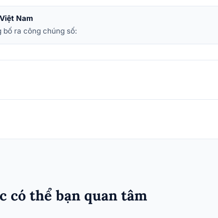
 Việt Nam
 bố ra công chúng số:
c có thể bạn quan tâm