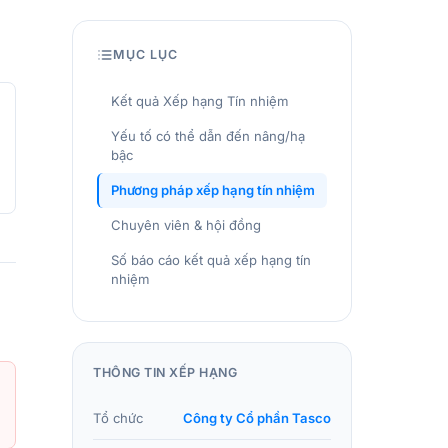
MỤC LỤC
Kết quả Xếp hạng Tín nhiệm
Yếu tố có thể dẫn đến nâng/hạ
bậc
Phương pháp xếp hạng tín nhiệm
Chuyên viên & hội đồng
Số báo cáo kết quả xếp hạng tín
nhiệm
THÔNG TIN XẾP HẠNG
Tổ chức
Công ty Cổ phần Tasco