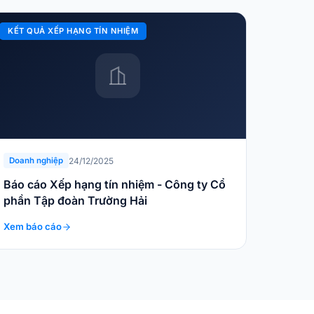
KẾT QUẢ XẾP HẠNG TÍN NHIỆM
24/12/2025
Doanh nghiệp
Báo cáo Xếp hạng tín nhiệm - Công ty Cổ
phần Tập đoàn Trường Hải
Xem báo cáo