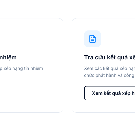
 nhiệm
Tra cứu kết quả x
áp xếp hạng tín nhiệm
Xem các kết quả xếp hạn
chức phát hành và công 
Xem kết quả xếp 