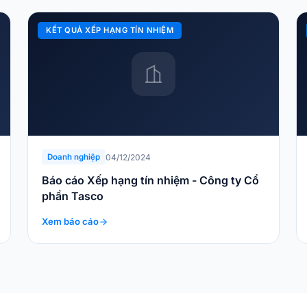
KẾT QUẢ XẾP HẠNG TÍN NHIỆM
04/12/2024
Doanh nghiệp
Báo cáo Xếp hạng tín nhiệm - Công ty Cổ
phần Tasco
Xem báo cáo