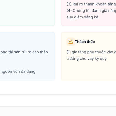
(3) Rủi ro thanh khoản tăn
(4) Chúng tôi đánh giá năn
suy giảm đáng kể
Thách thức
rọng tài sản rủi ro cao thấp
(1) gia tăng phụ thuộc vào 
trưởng cho vay ký quỹ
u nguồn vốn đa dạng