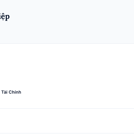
iệp
 Tài Chính