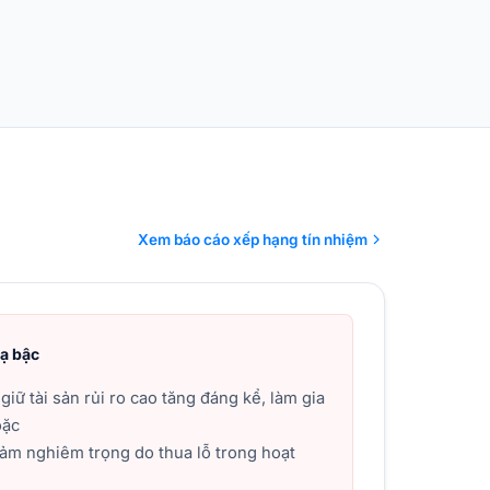
Xem báo cáo xếp hạng tín nhiệm
hạ bậc
iữ tài sản rủi ro cao tăng đáng kể, làm gia
oặc
giảm nghiêm trọng do thua lỗ trong hoạt