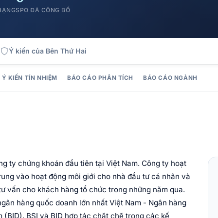
 HẠNG
SPO ĐÃ CÔNG BỐ
Ý kiến của Bên Thứ Hai
Ý KIẾN TÍN NHIỆM
BÁO CÁO PHÂN TÍCH
BÁO CÁO NGÀNH
ng ty chứng khoán đầu tiên tại Việt Nam. Công ty hoạt
rung vào hoạt động môi giới cho nhà đầu tư cá nhân và
 tư vấn cho khách hàng tổ chức trong những năm qua.
 ngân hàng quốc doanh lớn nhất Việt Nam - Ngân hàng
 (BID), BSI và BID hợp tác chặt chẽ trong các kế