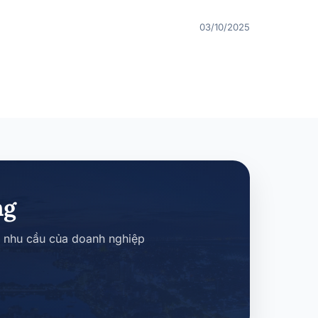
03/10/2025
ng
i nhu cầu của doanh nghiệp