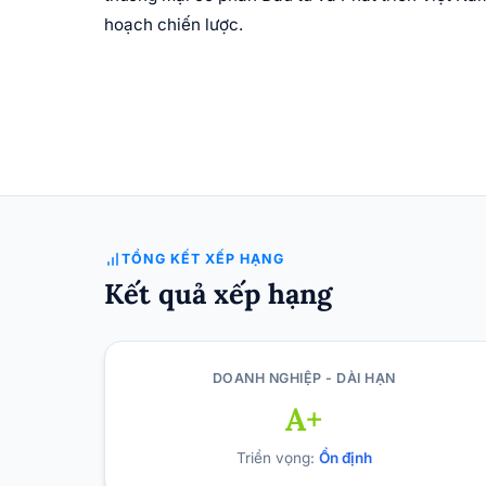
hoạch chiến lược.
TỔNG KẾT XẾP HẠNG
Kết quả xếp hạng
DOANH NGHIỆP - DÀI HẠN
A+
Triển vọng:
Ổn định