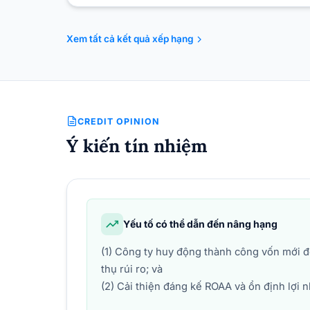
Xem tất cả kết quả xếp hạng
CREDIT OPINION
Ý kiến tín nhiệm
Yếu tố có thể dẫn đến nâng hạng
(1) Công ty huy động thành công vốn mới 
thụ rúi ro; và
(2) Cải thiện đáng kế ROAA và ổn định lợi 