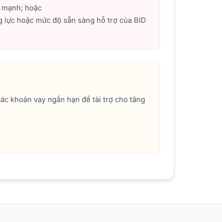
g mạnh; hoặc
g lực hoặc mức độ sẵn sàng hỗ trợ của BID
các khoản vay ngắn hạn để tài trợ cho tăng