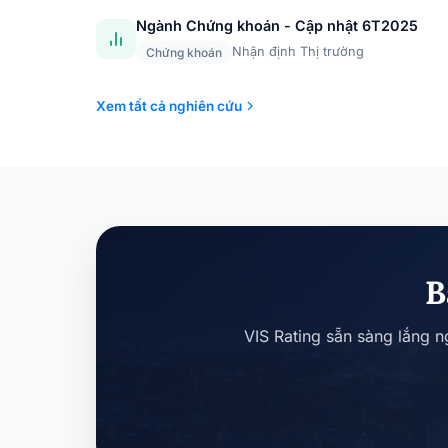
Ngành Chứng khoán - Cập nhật 6T2025
Nhận định Thị trường
Chứng khoán
Xem tất cả nghiên cứu
B
VIS Rating sẵn sàng lắng 