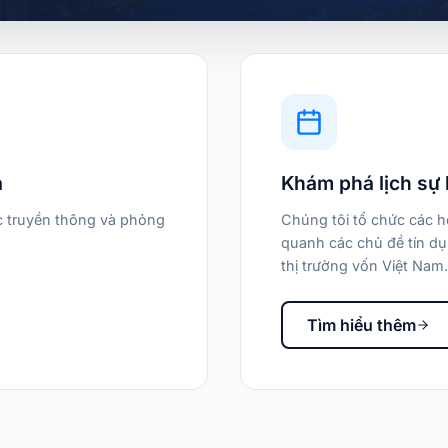
a
Khám phá lịch sự 
ác truyền thông và phỏng
Chúng tôi tổ chức các hộ
quanh các chủ đề tín dụn
thị trường vốn Việt Nam.
Tìm hiểu thêm