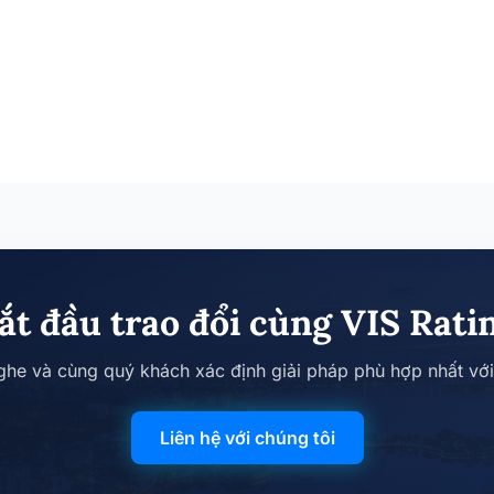
ắt đầu trao đổi cùng VIS Rati
nghe và cùng quý khách xác định giải pháp phù hợp nhất vớ
Liên hệ với chúng tôi