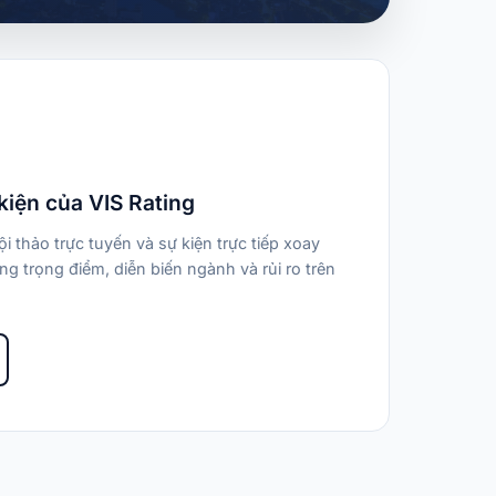
kiện của VIS Rating
i thảo trực tuyến và sự kiện trực tiếp xoay
g trọng điểm, diễn biến ngành và rủi ro trên