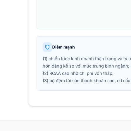
Điểm mạnh
(1) chiến lược kinh doanh thận trọng và tỷ t
hơn đáng kể so với mức trung bình ngành;
(2) ROAA cao nhờ chi phí vốn thấp;
(3) bộ đệm tài sản thanh khoản cao, cơ cấ