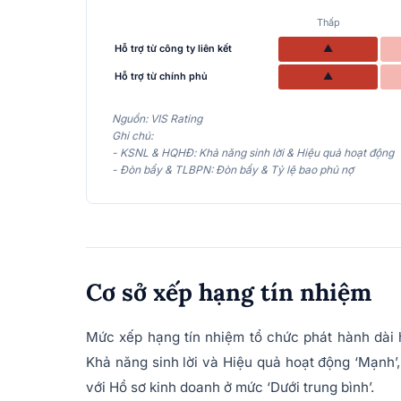
Thấp
Hỗ trợ từ công ty liên kết
▲
Hỗ trợ từ chính phủ
▲
Nguồn: VIS Rating
Ghi chú:
- KSNL & HQHĐ: Khả năng sinh lời & Hiệu quả hoạt động
- Đòn bẩy & TLBPN: Đòn bẩy & Tỷ lệ bao phủ nợ
Cơ sở xếp hạng tín nhiệm
Mức xếp hạng tín nhiệm tổ chức phát hành dà
Khả năng sinh lời và Hiệu quả hoạt động ‘Mạnh’
với Hồ sơ kinh doanh ở mức ‘Dưới trung bình’.