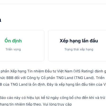
m
Ổn định
Xếp hạng lần đầu
Triển vọng
Trạng thái xếp hạng
 phần Xếp hạng Tín nhiệm Đầu tư Việt Nam (VIS Rating) đánh g
ở mức BBB đối với Công ty Cổ phần TNG Land (TNG Land). Triển
của TNG Land là ổn định. Đây là xếp hạng lần đầu tiên của V
Báo cáo này có hiệu lực kể từ ngày công bố cho đến khi và trừ
hạng tín nhiệm tiếp theo. Vui lòng truy cập