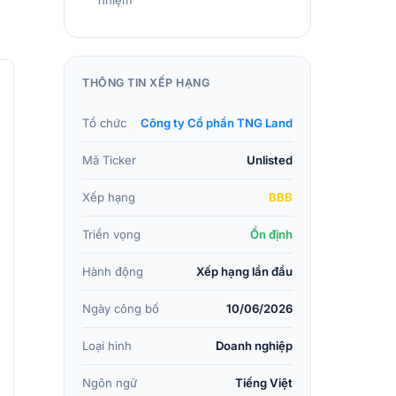
nhiệm
THÔNG TIN XẾP HẠNG
Tổ chức
Công ty Cổ phần TNG Land
Mã Ticker
Unlisted
Xếp hạng
BBB
Triển vọng
Ổn định
Hành động
Xếp hạng lần đầu
Ngày công bố
10/06/2026
Loại hình
Doanh nghiệp
Ngôn ngữ
Tiếng Việt