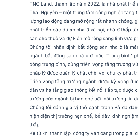
TNG Land, thành lập năm 2022, là nhà phát triển
Thái Nguyên – một trung tâm công nghiệp tăng 
lượng lao động đang mở rộng rất nhanh chóng, g
phát triển các dự án nhà ở xã hội, nhà ở thấp t
sẵn cho thuê và dự kiến mở rộng sang lĩnh vực ph
Chúng tôi nhận định bất động sản nhà ở là mả
ngành bất động sản nhà ở ở mức ‘Trung bình’, p
động trung bình, cùng triển vọng tăng trưởng v
pháp lý được quản lý chặt chẽ, với chu kỳ phát tr
Triển vọng tăng trưởng ngành được kỳ vọng ở m
dần và hạ tầng giao thông kết nối tiếp tục được c
trưởng của ngành bị hạn chế bởi môi trường tín d
Chúng tôi đánh giá vị thế cạnh tranh và đa dạ
hiện diện thị trường hạn chế, bề dày kinh nghiệ
thấp.
Kể từ khi thành lập, công ty vẫn đang trong giai đ