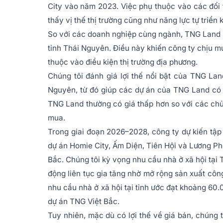
City vào năm 2023. Việc phụ thuộc vào các đối t
thấy vị thế thị trường cũng như năng lực tự triển 
So với các doanh nghiệp cùng ngành, TNG Land sở
tỉnh Thái Nguyên. Điều này khiến công ty chịu m
thuộc vào điều kiện thị trường địa phương.
Chúng tôi đánh giá lợi thế nổi bật của TNG Land
Nguyên, từ đó giúp các dự án của TNG Land có
TNG Land thường có giá thấp hơn so với các chủ
mua.
Trong giai đoạn 2026–2028, công ty dự kiến tập
dự án Homie City, Ấm Diện, Tiên Hội và Lương Phú
Bắc. Chúng tôi kỳ vọng nhu cầu nhà ở xã hội tại 
động liên tục gia tăng nhờ mở rộng sản xuất côn
nhu cầu nhà ở xã hội tại tỉnh ước đạt khoảng 60
dự án TNG Việt Bắc.
Tuy nhiên, mặc dù có lợi thế về giá bán, chúng 