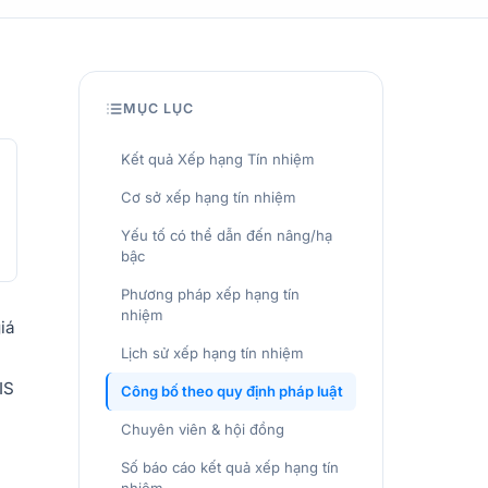
MỤC LỤC
Kết quả Xếp hạng Tín nhiệm
Cơ sở xếp hạng tín nhiệm
Yếu tố có thể dẫn đến nâng/hạ
bậc
Phương pháp xếp hạng tín
nhiệm
iá
Lịch sử xếp hạng tín nhiệm
IS
Công bố theo quy định pháp luật
Chuyên viên & hội đồng
Số báo cáo kết quả xếp hạng tín