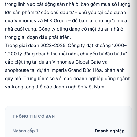
trong lĩnh vực bất động sản nhà ở, bao gồm mua số lượng
lớn sản phẩm từ các chủ đầu tư – chủ yếu tại các dự án
của Vinhomes và MIK Group – để bán lại cho người mua
nhà cuối cùng. Công ty cũng đang có một dự án nhà ở
trong giai đoạn đầu phát triển.
Trong giai đoạn 2023–2025, Công ty đạt khoảng 1.000–
1.200 tỷ đồng doanh thu mỗi năm, chủ yếu từ đầu tư thứ
cấp biệt thự tại dự án Vinhomes Global Gate và
shophouse tại dự án Imperia Grand Đức Hòa, phản ánh
quy mô ‘Trung bình’ so với các doanh nghiệp cùng ngành
và trong tổng thể các doanh nghiệp Việt Nam.
THÔNG TIN CƠ BẢN
Ngành cấp 1
Doanh nghiệp