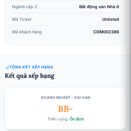
Ngành cấp 2
Bất động sản Nhà ở
Mã Ticker
Unlisted
Mã khách hàng
COM002386
TỔNG KẾT XẾP HẠNG
Kết quả xếp hạng
DOANH NGHIỆP - DÀI HẠN
BB-
Triển vọng:
Ổn định