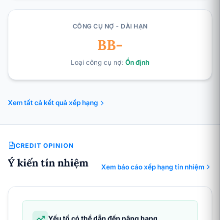
CÔNG CỤ NỢ - DÀI HẠN
BB-
Loại công cụ nợ:
Ổn định
Xem tất cả kết quả xếp hạng
CREDIT OPINION
Ý kiến tín nhiệm
Xem báo cáo xếp hạng tín nhiệm
Yếu tố có thể dẫn đến nâng hạng