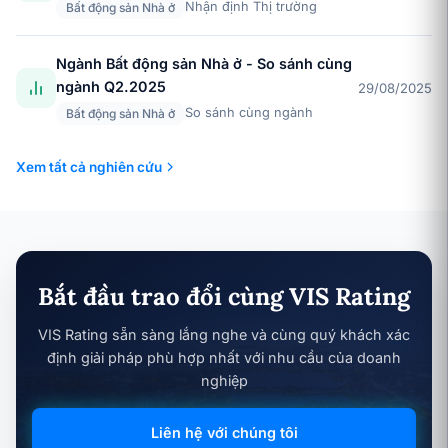
Nhận định Thị trường
Bất động sản Nhà ở
Ngành Bất động sản Nhà ở - So sánh cùng
ngành Q2.2025
29/08/2025
So sánh cùng ngành
Bất động sản Nhà ở
Xem tất cả nghiên cứu
Bắt đầu trao đổi cùng VIS Rating
VIS Rating sẵn sàng lắng nghe và cùng quý khách xác
định giải pháp phù hợp nhất với nhu cầu của doanh
nghiệp
Liên hệ với chúng tôi