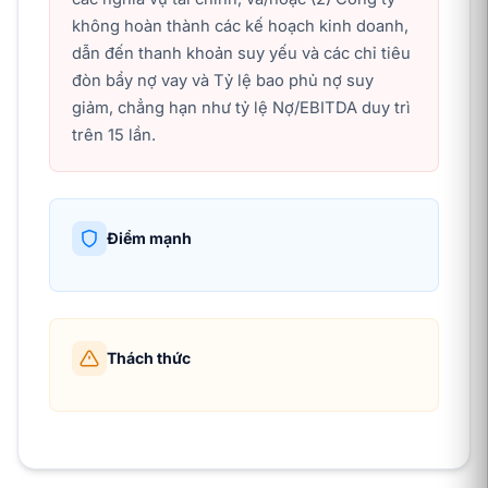
không hoàn thành các kế hoạch kinh doanh,
dẫn đến thanh khoản suy yếu và các chỉ tiêu
đòn bẩy nợ vay và Tỷ lệ bao phủ nợ suy
giảm, chẳng hạn như tỷ lệ Nợ/EBITDA duy trì
trên 15 lần.
Điểm mạnh
Thách thức