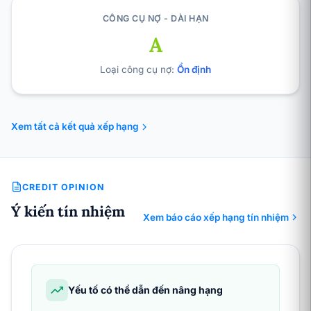
CÔNG CỤ NỢ - DÀI HẠN
A
Loại công cụ nợ:
Ổn định
Xem tất cả kết quả xếp hạng
CREDIT OPINION
Ý kiến tín nhiệm
Xem báo cáo xếp hạng tín nhiệm
Yếu tố có thể dẫn đến nâng hạng