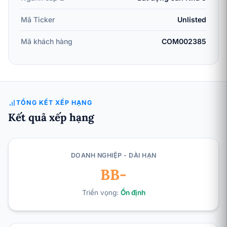
Mã Ticker
Unlisted
Mã khách hàng
COM002385
TỔNG KẾT XẾP HẠNG
Kết quả xếp hạng
DOANH NGHIỆP - DÀI HẠN
BB-
Triển vọng:
Ổn định