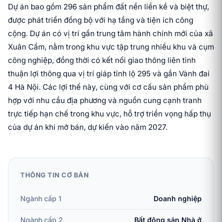
Dự án bao gồm 296 sản phẩm đất nền liền kề và biệt thự,
được phát triển đồng bộ với hạ tầng và tiện ích công
cộng. Dự án có vị trí gần trung tâm hành chính mới của xã
Xuân Cẩm, nằm trong khu vực tập trung nhiều khu và cụm
công nghiệp, đồng thời có kết nối giao thông liên tỉnh
thuận lợi thông qua vị trí giáp tỉnh lộ 295 và gần Vành đai
4 Hà Nội. Các lợi thế này, cùng với cơ cấu sản phẩm phù
hợp với nhu cầu địa phương và nguồn cung cạnh tranh
trực tiếp hạn chế trong khu vực, hỗ trợ triển vọng hấp thụ
của dự án khi mở bán, dự kiến vào năm 2027.
THÔNG TIN CƠ BẢN
Ngành cấp 1
Doanh nghiệp
Ngành cấp 2
Bất động sản Nhà ở